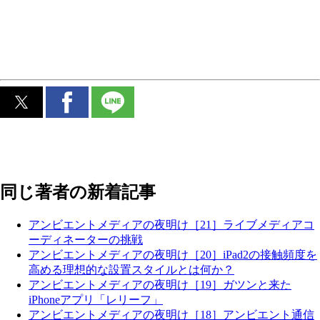
同じ著者の新着記事
アンビエントメディアの夜明け［21］ライブメディアコ
ーディネーターの挑戦
アンビエントメディアの夜明け［20］iPad2の接触頻度を
高める理想的な設置スタイルとは何か？
アンビエントメディアの夜明け［19］ガツンと来た
iPhoneアプリ「レリーフ」
アンビエントメディアの夜明け［18］アンビエント通信