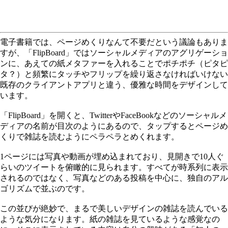
電子書籍では、ページめくりなんて不要だという議論もありま
すが、「FlipBoard」ではソーシャルメディアのアグリゲーショ
ンに、あえての紙メタファーを入れることでポチポチ（ピタピ
タ？）と頻繁にタッチやフリップを繰り返さなければいけない
既存のクライアントアプリと違う、優雅な時間をデザインして
います。
「FlipBoard」を開くと、TwitterやFaceBookなどのソーシャルメ
ディアの名前が目次のようにあるので、タップするとページめ
くりで雑誌を読むようにペラペラとめくれます。
1ページには写真や動画が埋め込まれており、見開きで10人ぐ
らいのツイートを俯瞰的に見られます。すべてが時系列に表示
されるのではなく、写真などのある投稿を中心に、独自のアル
ゴリズムで並ぶのです。
この並びが絶妙で、まるで美しいデザインの雑誌を読んでいる
ような気分になります。紙の雑誌を見ているような感覚なの