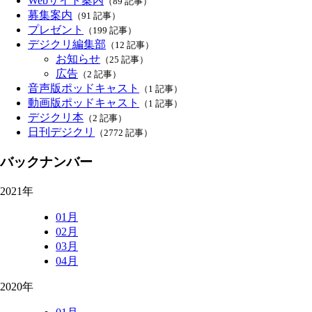
Webサイト案内
（89 記事）
募集案内
（91 記事）
プレゼント
（199 記事）
デジクリ編集部
（12 記事）
お知らせ
（25 記事）
広告
（2 記事）
音声版ポッドキャスト
（1 記事）
動画版ポッドキャスト
（1 記事）
デジクリ本
（2 記事）
日刊デジクリ
（2772 記事）
バックナンバー
2021年
01月
02月
03月
04月
2020年