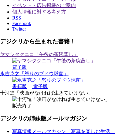
イベント・広告掲載のご案内
個人情報に対する考え方
RSS
Facebook
Twitter
デジクリから生まれた書籍！
ヤマシタクニコ「午後の茶碗蒸し」
電子版
永吉克之「怒りのブドウ球菌」
書籍版
電子版
十河進「映画がなければ生きていけない」
販売終了
デジクリの姉妹版メールマガジン
写真情報メールマガジン「写真を楽しむ生活」