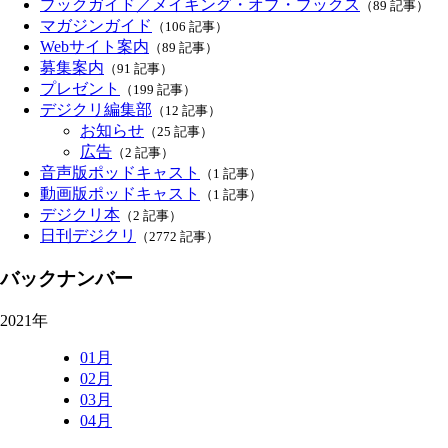
ブックガイド／メイキング・オブ・ブックス
（89 記事）
マガジンガイド
（106 記事）
Webサイト案内
（89 記事）
募集案内
（91 記事）
プレゼント
（199 記事）
デジクリ編集部
（12 記事）
お知らせ
（25 記事）
広告
（2 記事）
音声版ポッドキャスト
（1 記事）
動画版ポッドキャスト
（1 記事）
デジクリ本
（2 記事）
日刊デジクリ
（2772 記事）
バックナンバー
2021年
01月
02月
03月
04月