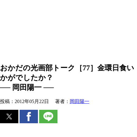
おかだの光画部トーク［77］金環日食い
かがでしたか？
── 岡田陽一 ──
投稿：
2012年05月22日
著者：
岡田陽一