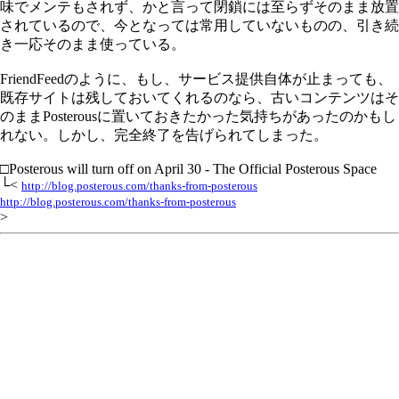
味でメンテもされず、かと言って閉鎖には至らずそのまま放置
されているので、今となっては常用していないものの、引き続
き一応そのまま使っている。
FriendFeedのように、もし、サービス提供自体が止まっても、
既存サイトは残しておいてくれるのなら、古いコンテンツはそ
のままPosterousに置いておきたかった気持ちがあったのかもし
れない。しかし、完全終了を告げられてしまった。
□Posterous will turn off on April 30 - The Official Posterous Space
└<
http://blog.posterous.com/thanks-from-posterous
http://blog.posterous.com/thanks-from-posterous
>