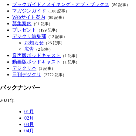
ブックガイド／メイキング・オブ・ブックス
（89 記事）
マガジンガイド
（106 記事）
Webサイト案内
（89 記事）
募集案内
（91 記事）
プレゼント
（199 記事）
デジクリ編集部
（12 記事）
お知らせ
（25 記事）
広告
（2 記事）
音声版ポッドキャスト
（1 記事）
動画版ポッドキャスト
（1 記事）
デジクリ本
（2 記事）
日刊デジクリ
（2772 記事）
バックナンバー
2021年
01月
02月
03月
04月