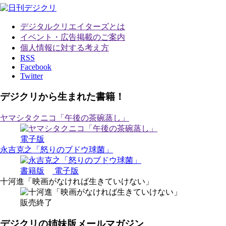
デジタルクリエイターズ
とは
イベント・広告掲載のご案内
個人情報に対する考え方
RSS
Facebook
Twitter
デジクリから生まれた書籍！
ヤマシタクニコ「午後の茶碗蒸し」
電子版
永吉克之「怒りのブドウ球菌」
書籍版
電子版
十河進「映画がなければ生きていけない」
販売終了
デジクリの姉妹版メールマガジン