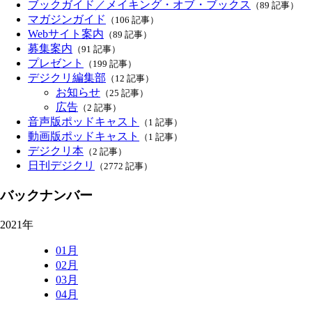
ブックガイド／メイキング・オブ・ブックス
（89 記事）
マガジンガイド
（106 記事）
Webサイト案内
（89 記事）
募集案内
（91 記事）
プレゼント
（199 記事）
デジクリ編集部
（12 記事）
お知らせ
（25 記事）
広告
（2 記事）
音声版ポッドキャスト
（1 記事）
動画版ポッドキャスト
（1 記事）
デジクリ本
（2 記事）
日刊デジクリ
（2772 記事）
バックナンバー
2021年
01月
02月
03月
04月