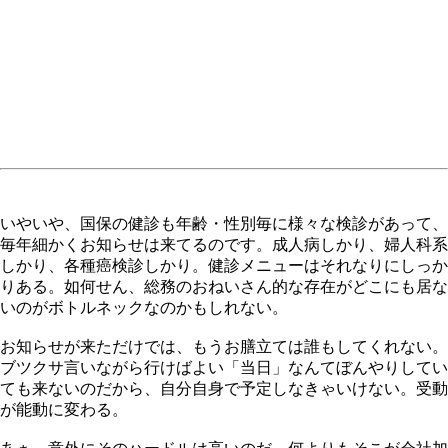
いやいや、国保の健診も年齢・性別毎に様々な検診があって、
毎年細かくお知らせは来てるのです。成人病しかり、婦人科系
しかり、各種癌検診しかり。健診メニューはそれなりにしっか
りある。如何せん、総務のおねいさん的な存在がどこにも居な
いのがボトルネックなのかもしれない。
お知らせが来ただけでは、もうお膳立ては誰もしてくれない。
ブツクサ言いながら行けばよい「当日」なんてぼんやりしてい
ても来ないのだから、自分自身で予定しなきゃいけない。受動
が能動に変わる。