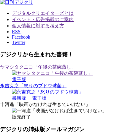
デジタルクリエイターズ
とは
イベント・広告掲載のご案内
個人情報に対する考え方
RSS
Facebook
Twitter
デジクリから生まれた書籍！
ヤマシタクニコ「午後の茶碗蒸し」
電子版
永吉克之「怒りのブドウ球菌」
書籍版
電子版
十河進「映画がなければ生きていけない」
販売終了
デジクリの姉妹版メールマガジン