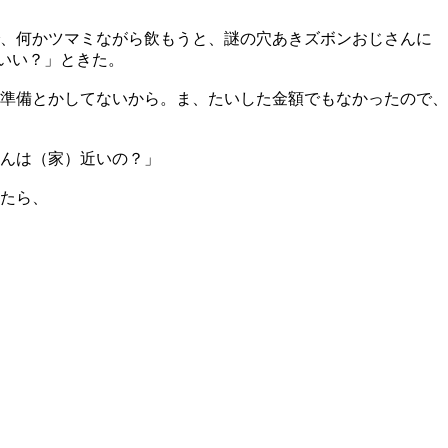
で、何かツマミながら飲もうと、謎の穴あきズボンおじさんに
もいい？」ときた。
準備とかしてないから。ま、たいした金額でもなかったので、
んは（家）近いの？」
したら、