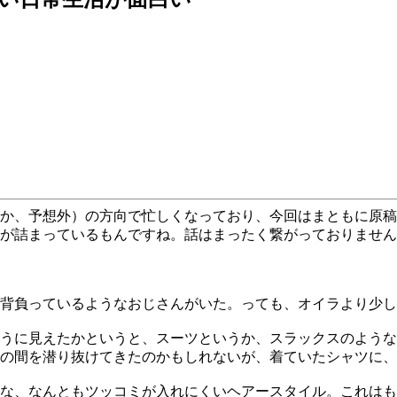
か、予想外）の方向で忙しくなっており、今回はまともに原稿
が詰まっているもんですね。話はまったく繋がっておりません
背負っているようなおじさんがいた。っても、オイラより少し
うに見えたかというと、スーツというか、スラックスのような
の間を潜り抜けてきたのかもしれないが、着ていたシャツに、
いな、なんともツッコミが入れにくいヘアースタイル。これは