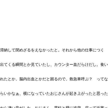
が滞納して閉めざるをえなかったと。それから他の仕事につく
出てくる瞬間とか見ていたし、カウンター血だらけだし。食い
れたとか、脳内出血とかだと困るので、救急車呼ぶ？ ってな
くらいかなぁ、横になっていたおじさんが起き上がったと思った
から凄い音がした。おじさん、電柱と壁に追突。戻って近寄っ