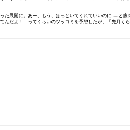
た展開に。あー、もう、ほっといてくれていいのに......と
てんだよ！ ってくらいのツッコミを予想したが、「先月くら