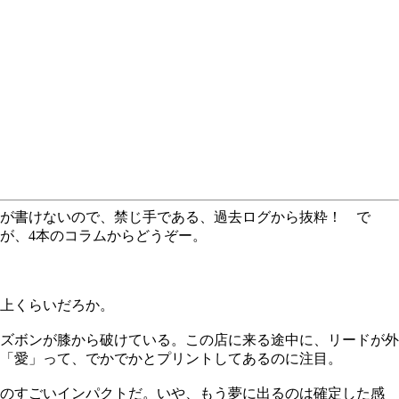
が書けないので、禁じ手である、過去ログから抜粋！ で
が、4本のコラムからどうぞー。
上くらいだろか。
ズボンが膝から破けている。この店に来る途中に、リードが外
「愛」って、でかでかとプリントしてあるのに注目。
ものすごいインパクトだ。いや、もう夢に出るのは確定した感