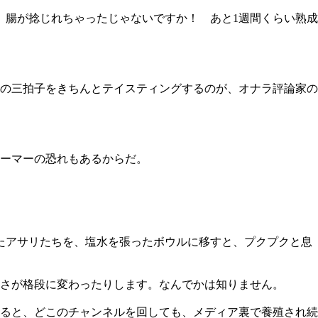
か、腸が捻じれちゃったじゃないですか！ あと1週間くらい熟成
の三拍子をきちんとテイスティングするのが、オナラ評論家の
ーマーの恐れもあるからだ。
たアサリたちを、塩水を張ったボウルに移すと、プクプクと息
さが格段に変わったりします。なんでかは知りません。
ると、どこのチャンネルを回しても、メディア裏で養殖され続