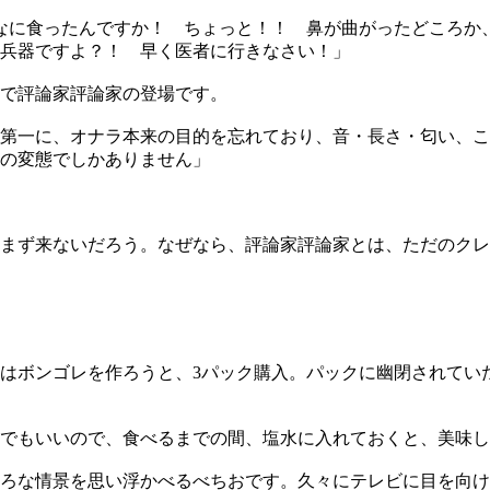
、な、なに食ったんですか！ ちょっと！！ 鼻が曲がったどころ
学兵器ですよ？！ 早く医者に行きなさい！」
で評論家評論家の登場です。
第一に、オナラ本来の目的を忘れており、音・長さ・匂い、こ
の変態でしかありません」
まず来ないだろう。なぜなら、評論家評論家とは、ただのクレ
はボンゴレを作ろうと、3パック購入。パックに幽閉されてい
でもいいので、食べるまでの間、塩水に入れておくと、美味し
ろな情景を思い浮かべるべちおです。久々にテレビに目を向け