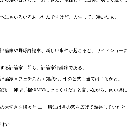
他にもいろいろあったんですけど、人生って、凄いなぁ。
評論家や野球評論家、新しい事件が起こると、ワイドショーに
する評論家、即ち、評論家評論家である。
評論家＝フェチズム＋知識×月日 の公式も当てはまるかと。
......卵型手榴弾M39にそっくりだ」と言いながら、向い席に
さを淡々と......。時には鼻の穴を広げて熱弁していたと
すね？」