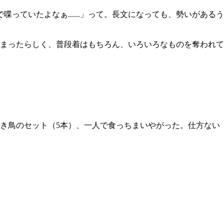
っていたよなぁ......」って。長文になっても、勢いがあるう
まったらしく、普段着はもちろん、いろいろなものを奪われて
き鳥のセット（5本）、一人で食っちまいやがった。仕方ない