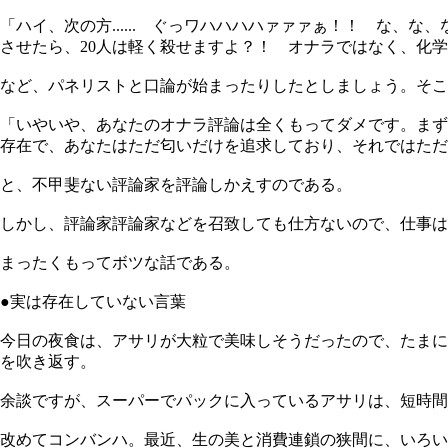
「ハイ、次の方...... ぐっワハハハハァァァぁ！！ な
させたら、20人は軽く殺せますよ？！ オナラではなく、化
など、パネリストと口論が始まったりしたとしましょう。そこ
「いやいや、あなたのオナラ評論は全くもってダメです。まず
存在で、あなたはただ匂いだけを追求しており、それではただ
と、不甲斐ない評論家を評論しかえすのである。
しかし、評論家評論家などを召致しても仕方ないので、仕事は
まったくもってボツな話である。
●実は存在していない言葉
今日の夜食は、アサリが大粒で美味しそうだったので、たまに
を吹き返す。
余談ですが、スーパーでパックに入っているアサリは、短時間
改めてコンバンハ。最近、生の美と消費連鎖の狭間に、いろい