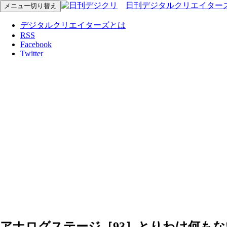
日刊デジタルクリエイター
メニュー切り替え
デジタルクリエイターズとは
RSS
Facebook
Twitter
アナログステージ［93］とりわけ何も