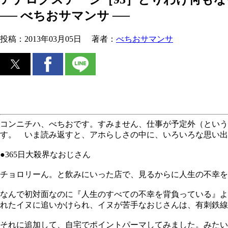
── べちおサマンサ ──
投稿：
2013年03月05日
著者：
べちおサマンサ
コンニチハ、べちおです。すみません、仕事が予定外（という
す。 いま読み返すと、アホらしさの中に、いろいろな思い出
●365日大殺界なおじさん
チョロリーん。と飲みにいった店で、見るからに人生の不幸を
なんで初対面なのに『人生のすべての不幸を背負っている』よ
れたイヌに追いかけられ、イヌが苦手なおじさんは、有刺鉄線
それに追加して、自宅でポイントパーマしてみました。みた