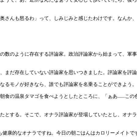
奥さんも怒るわ」って、しみじみと感じたわけです。なんか、
の数のように存在する評論家。政治評論家から始まって、軍事
、まだ存在していない評論家を思いつきました。評論家を評論
なるモノが好きなら、誰でも評論家を名乗ることができよう。
温泉タマゴを食べようとしたところに、「ぁあ......この色艶
とする。そこで、オナラ評論家が登場していたとし、オナラの大切
とても健康的なオナラですね。今日の朝ごはんはカロリーメイトで