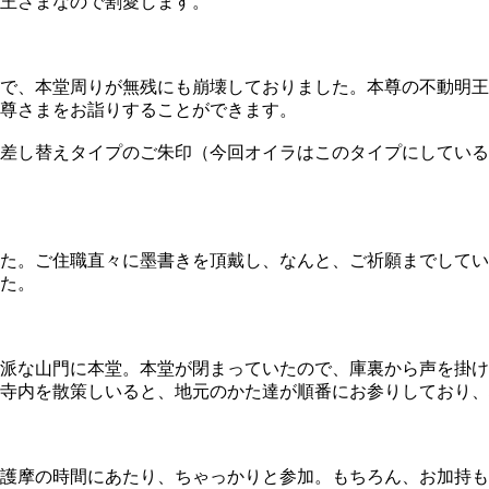
王さまなので割愛します。
崩れで、本堂周りが無残にも崩壊しておりました。本尊の不動明
尊さまをお詣りすることができます。
差し替えタイプのご朱印（今回オイラはこのタイプにしている
した。ご住職直々に墨書きを頂戴し、なんと、ご祈願までして
た。
派な山門に本堂。本堂が閉まっていたので、庫裏から声を掛け
寺内を散策しいると、地元のかた達が順番にお参りしており、
護摩の時間にあたり、ちゃっかりと参加。もちろん、お加持も