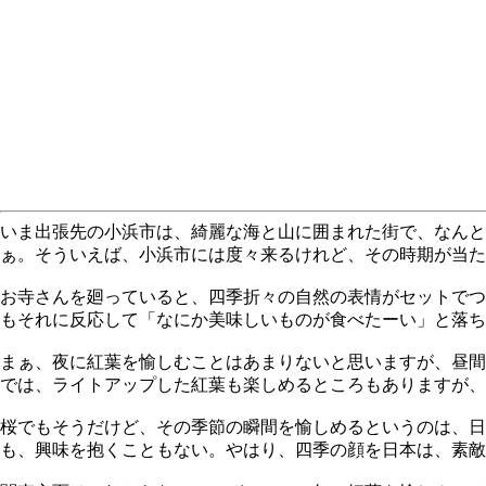
いま出張先の小浜市は、綺麗な海と山に囲まれた街で、なんと
ぁ。そういえば、小浜市には度々来るけれど、その時期が当た
お寺さんを廻っていると、四季折々の自然の表情がセットでつ
もそれに反応して「なにか美味しいものが食べたーい」と落ち
まぁ、夜に紅葉を愉しむことはあまりないと思いますが、昼間
では、ライトアップした紅葉も楽しめるところもありますが、
桜でもそうだけど、その季節の瞬間を愉しめるというのは、日
も、興味を抱くこともない。やはり、四季の顔を日本は、素敵