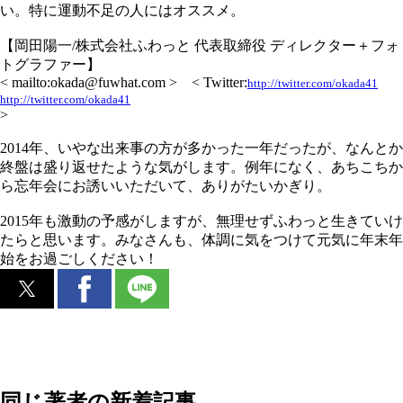
い。特に運動不足の人にはオススメ。
【岡田陽一/株式会社ふわっと 代表取締役 ディレクター＋フォ
トグラファー】
< mailto:okada@fuwhat.com > < Twitter:
http://twitter.com/okada41
http://twitter.com/okada41
>
2014年、いやな出来事の方が多かった一年だったが、なんとか
終盤は盛り返せたような気がします。例年になく、あちこちか
ら忘年会にお誘いいただいて、ありがたいかぎり。
2015年も激動の予感がしますが、無理せずふわっと生きていけ
たらと思います。みなさんも、体調に気をつけて元気に年末年
始をお過ごしください！
同じ著者の新着記事