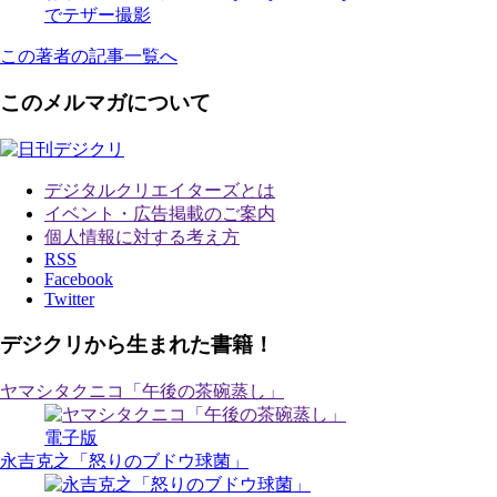
でテザー撮影
この著者の記事一覧へ
このメルマガについて
デジタルクリエイターズ
とは
イベント・広告掲載のご案内
個人情報に対する考え方
RSS
Facebook
Twitter
デジクリから生まれた書籍！
ヤマシタクニコ「午後の茶碗蒸し」
電子版
永吉克之「怒りのブドウ球菌」