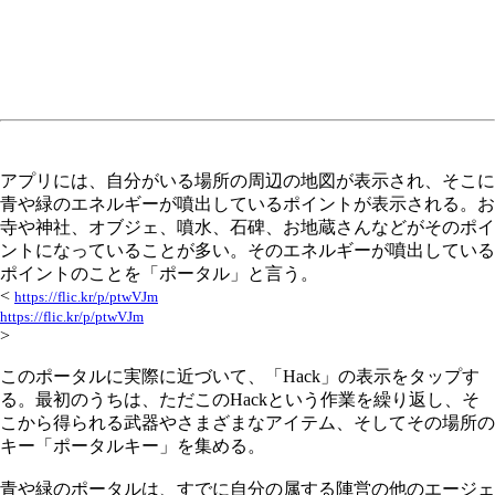
アプリには、自分がいる場所の周辺の地図が表示され、そこに
青や緑のエネルギーが噴出しているポイントが表示される。お
寺や神社、オブジェ、噴水、石碑、お地蔵さんなどがそのポイ
ントになっていることが多い。そのエネルギーが噴出している
ポイントのことを「ポータル」と言う。
<
https://flic.kr/p/ptwVJm
https://flic.kr/p/ptwVJm
>
このポータルに実際に近づいて、「Hack」の表示をタップす
る。最初のうちは、ただこのHackという作業を繰り返し、そ
こから得られる武器やさまざまなアイテム、そしてその場所の
キー「ポータルキー」を集める。
青や緑のポータルは、すでに自分の属する陣営の他のエージェ