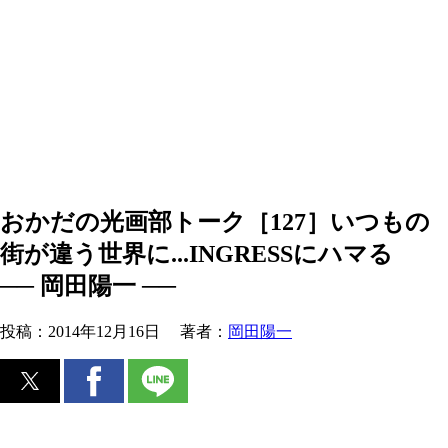
おかだの光画部トーク［127］いつもの
街が違う世界に...INGRESSにハマる
── 岡田陽一 ──
投稿：
2014年12月16日
著者：
岡田陽一