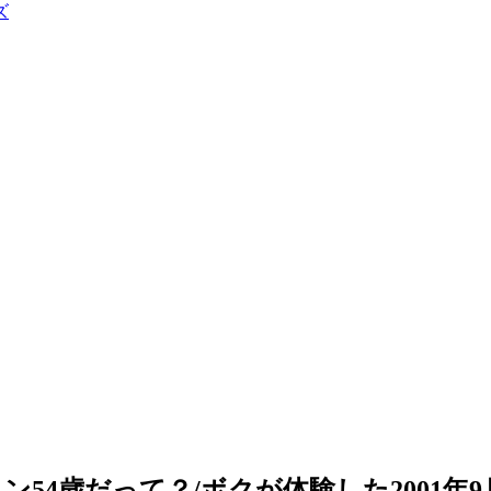
ズ
4歳だって？/ボクが体験した2001年9月