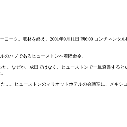
ヨーク。取材を終え、2001年9月11日 朝6:00 コンチネ
タルのハブであるヒューストンへ着陸命令。
かった。なぜか、成田ではなく、ヒューストンで一旦避難すると
た。
った…。ヒューストンのマリオットホテルの会議室に、メキシ