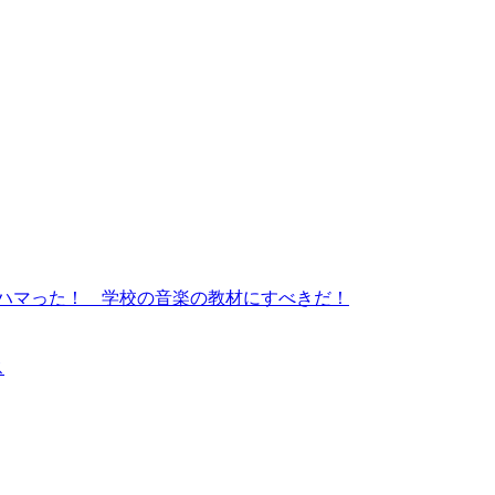
ハマった！ 学校の音楽の教材にすべきだ！
ス