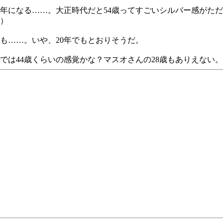
同い年になる……。大正時代だと54歳ってすごいシルバー感がた
）
も……。いや、20年でもとおりそうだ。
では44歳くらいの感覚かな？マスオさんの28歳もありえない。