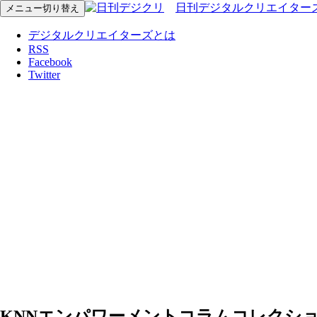
日刊デジタルクリエイター
メニュー切り替え
デジタルクリエイターズとは
RSS
Facebook
Twitter
KNNエンパワーメントコラムコレクション5