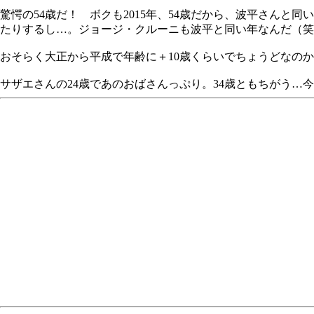
驚愕の54歳だ！ ボクも2015年、54歳だから、波平さんと
たりするし…。ジョージ・クルーニも波平と同い年なんだ（笑
おそらく大正から平成で年齢に＋10歳くらいでちょうどなのか
サザエさんの24歳であのおばさんっぷり。34歳ともちがう…今