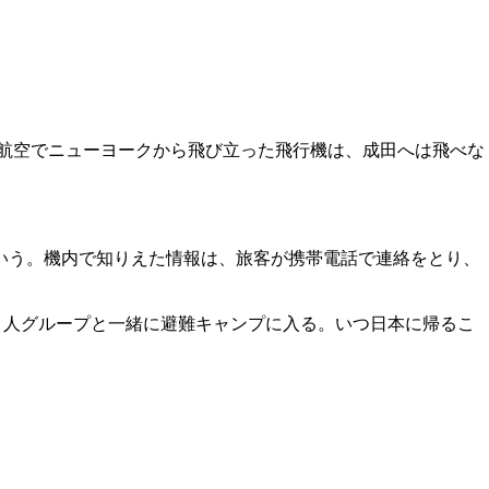
ンタル航空でニューヨークから飛び立った飛行機は、成田へは飛べな
いう。機内で知りえた情報は、旅客が携帯電話で連絡をとり、
コ人グループと一緒に避難キャンプに入る。いつ日本に帰るこ