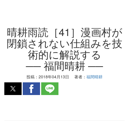
晴耕雨読［41］漫画村が
閉鎖されない仕組みを技
術的に解説する
── 福間晴耕 ──
投稿：
2018年04月13日
著者：
福間晴耕