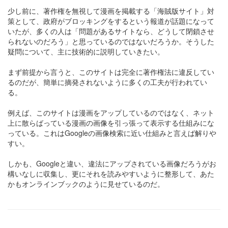
少し前に、著作権を無視して漫画を掲載する「海賊版サイト」対
策として、政府がブロッキングをするという報道が話題になって
いたが、多くの人は「問題があるサイトなら、どうして閉鎖させ
られないのだろう」と思っているのではないだろうか。そうした
疑問について、主に技術的に説明していきたい。
まず前提から言うと、このサイトは完全に著作権法に違反してい
るのだが、簡単に摘発されないように多くの工夫が行われてい
る。
例えば、このサイトは漫画をアップしているのではなく、ネット
上に散らばっている漫画の画像を引っ張って表示する仕組みにな
っている。これはGoogleの画像検索に近い仕組みと言えば解りや
すい。
しかも、Googleと違い、違法にアップされている画像だろうがお
構いなしに収集し、更にそれを読みやすいように整形して、あた
かもオンラインブックのように見せているのだ。