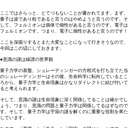
ここではさらっと、とてつもないことが書かれてます。まず、
量子は波であり粒であると言うのはやめようと言うのです。そ
して、フェルミオンは個体で個性があると言うのです。電子は
フェルミオンです。つまり、電子に個性があると言うのです！
ここを深掘りするとまた大変なことになって行きそうなので、
今回はこの辺にしておきます。
●意識の謎は線譜の世界観
量子力学の基盤、シュレーディンガーの方程式を打ち立てた当
のシュレーディンガーはその後、生命科学に転向しているとこ
ろから、量子力学と生命現象はかなりダイレクトに結び付いて
ると考えられます。
そして、意識の謎は生命現象に深く関係してることは確かでし
ょう。つまり、意識の問題と量子力学は関係してるはずなので
す。そして、量子力学は宇宙の謎を解くのに重要な役割を果た
しています。