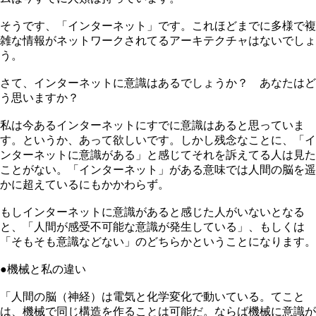
そうです、「インターネット」です。これほどまでに多様で複
雑な情報がネットワークされてるアーキテクチャはないでしょ
う。
さて、インターネットに意識はあるでしょうか？ あなたはど
う思いますか？
私は今あるインターネットにすでに意識はあると思っていま
す。というか、あって欲しいです。しかし残念なことに、「イ
ンターネットに意識がある」と感じてそれを訴えてる人は見た
ことがない。「インターネット」がある意味では人間の脳を遥
かに超えているにもかかわらず。
もしインターネットに意識があると感じた人がいないとなる
と、「人間が感受不可能な意識が発生している」、もしくは
「そもそも意識などない」のどちらかということになります。
●機械と私の違い
「人間の脳（神経）は電気と化学変化で動いている。てこと
は、機械で同じ構造を作ることは可能だ。ならば機械に意識が