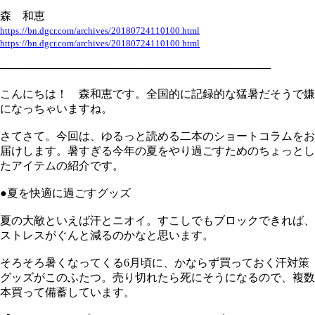
森 和恵
https://bn.dgcr.com/archives/20180724110100.html
https://bn.dgcr.com/archives/20180724110100.html
───────────────────────────────────
こんにちは！ 森和恵です。全国的に記録的な猛暑だそうで嫌
になっちゃいますね。
さてさて。今回は、ゆるっと読める二本のショートコラムをお
届けします。暑すぎる今年の夏をやり過ごすためのちょっとし
たアイテムの紹介です。
●夏を快適に過ごすグッズ
夏の大敵といえば汗とニオイ。すこしでもブロックできれば、
ストレスがぐんと減るのかなと思います。
そろそろ暑くなってくる6月頃に、かならず買っておく汗対策
グッズがこのふたつ。売り切れたら死にそうになるので、複数
本買って備蓄しています。