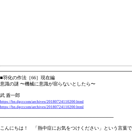
━━━━━━━━━━━━━━━━━━━━━━━━━━━━
■羽化の作法［66］現在編
意識の謎 〜機械に意識が宿らないとしたら〜
武 盾一郎
https://bn.dgcr.com/archives/20180724110200.html
https://bn.dgcr.com/archives/20180724110200.html
───────────────────────────────────
こんにちは！ 「熱中症にお気をつけください」という言葉で