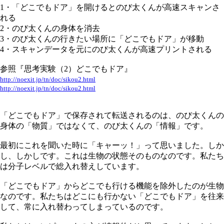
1・「どこでもドア」を開けるとのび太くんが高速スキャンさ
れる
2・のび太くんの身体を消去
3・のび太くんの行きたい場所に「どこでもドア」が移動
4・スキャンデータを元にのび太くんが高速プリントされる
参照『思考実験（2）どこでもドア』
http://noexit.jp/tn/doc/sikou2.html
http://noexit.jp/tn/doc/sikou2.html
「どこでもドア」で保存されて転送されるのは、のび太くんの
身体の「物質」ではなくて、のび太くんの「情報」です。
最初にこれを聞いた時に「キャーッ！」って思いました。しか
し、しかしです。これは生物の状態そのものなのです。私たち
は分子レベルで総入れ替えしています。
「どこでもドア」からどこでも行ける機能を除外したのが生物
なのです。私たちはどこにも行かない「どこでもドア」を往来
して、常に入れ替わってしまっているのです。