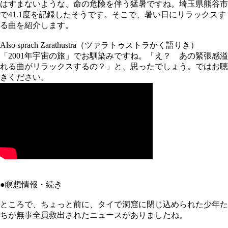
はすまないような、命の危険を伴う猛暑ですね。埼玉県熊谷市
で41.1度を記録したそうです。そこで、暑い日にリラックスす
る曲を紹介します。
Also sprach Zarathustra（ツァラトゥストラかく語りき）
「2001年宇宙の旅」でお馴染みですね。「え？ あの緊張感溢
れる曲がリラックスするの？」と、思ったでしょう。ではお聴
きください。
●瞑想情報・続き
ところで、ちょっと前に、タイで洞窟に閉じ込められた少年た
ちが無事全員救出されたニュースがありましたね。