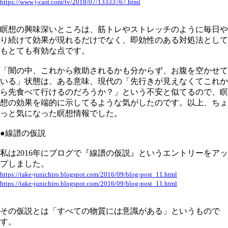
https://www.j-cast.com/tv/2018/07/13333767.html
瞑想の興味深いところは、筋トレやストレッチのように毎日や
り続けて効果が現れるだけでなく、即効性のある対処法として
もとても有効な点です。
「闇の中、これから救助されるかも分からず、お腹を空かせて
いる」状態は、ある意味、現代の「先行きが見えなくてこれか
ら先食べて行けるのだろうか？」という不安と似てるので、瞑
想の効果を端的に示してるような気がしたのです。以上、ちょ
っと気になった瞑想情報でした。
●線譜の仮説
私は2016年にブログで『線譜の仮説』というエントリーをアッ
プしました。
https://take-junichiro.blogspot.com/2016/09/blog-post_11.html
https://take-junichiro.blogspot.com/2016/09/blog-post_11.html
その仮説とは「すべての物質には意識がある」というもので
す。