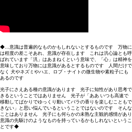
◆…意識は普遍的なものかもしれないとするものです 万物に
は程度の差こそあれ、意識が存在します これは汎心論とも呼
ばれています「汎」はあまねくという意味で、「心」は精神を
意味しており万物には意識があるとするものです 人間だけで
なく 犬やネズミやハエ、ロブ・ナイトの微生物や素粒子にも
あるのです
光子にさえある種の意識があります 光子に知性があり思考で
きるということではありません 光子が「ああ いつも高速で
移動してばかりでゆっくり動いてバラの香りを楽しむこともで
きない」と思い悩んでいるということではないのです そんな
ことはありません 光子にも何らかの未熟な主観的感情があり
意識の先駆けのようなものを持っているかもしれないというこ
とです◆