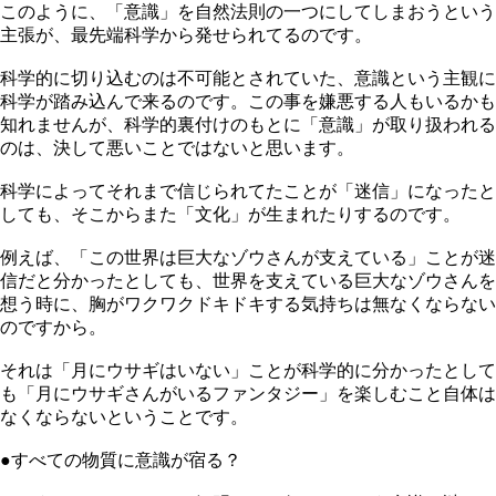
このように、「意識」を自然法則の一つにしてしまおうという
主張が、最先端科学から発せられてるのです。
科学的に切り込むのは不可能とされていた、意識という主観に
科学が踏み込んで来るのです。この事を嫌悪する人もいるかも
知れませんが、科学的裏付けのもとに「意識」が取り扱われる
のは、決して悪いことではないと思います。
科学によってそれまで信じられてたことが「迷信」になったと
しても、そこからまた「文化」が生まれたりするのです。
例えば、「この世界は巨大なゾウさんが支えている」ことが迷
信だと分かったとしても、世界を支えている巨大なゾウさんを
想う時に、胸がワクワクドキドキする気持ちは無なくならない
のですから。
それは「月にウサギはいない」ことが科学的に分かったとして
も「月にウサギさんがいるファンタジー」を楽しむこと自体は
なくならないということです。
●すべての物質に意識が宿る？