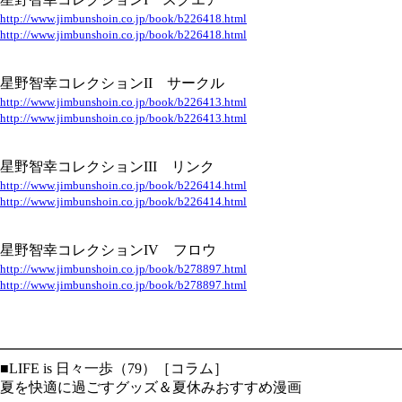
http://www.jimbunshoin.co.jp/book/b226418.html
http://www.jimbunshoin.co.jp/book/b226418.html
星野智幸コレクションII サークル
http://www.jimbunshoin.co.jp/book/b226413.html
http://www.jimbunshoin.co.jp/book/b226413.html
星野智幸コレクションIII リンク
http://www.jimbunshoin.co.jp/book/b226414.html
http://www.jimbunshoin.co.jp/book/b226414.html
星野智幸コレクションIV フロウ
http://www.jimbunshoin.co.jp/book/b278897.html
http://www.jimbunshoin.co.jp/book/b278897.html
━━━━━━━━━━━━━━━━━━━━━━━━━━━━
■LIFE is 日々一歩（79）［コラム］
夏を快適に過ごすグッズ＆夏休みおすすめ漫画