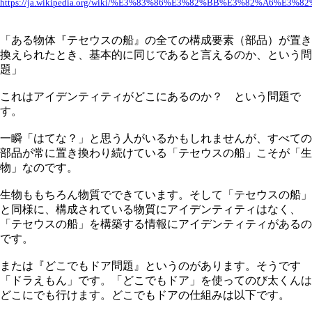
https://ja.wikipedia.org/wiki/%E3%83%86%E3%82%BB%E3%82%A6%E
「ある物体『テセウスの船』の全ての構成要素（部品）が置き
換えられたとき、基本的に同じであると言えるのか、という問
題」
これはアイデンティティがどこにあるのか？ という問題で
す。
一瞬「はてな？」と思う人がいるかもしれませんが、すべての
部品が常に置き換わり続けている「テセウスの船」こそが「生
物」なのです。
生物ももちろん物質でできています。そして「テセウスの船」
と同様に、構成されている物質にアイデンティティはなく、
「テセウスの船」を構築する情報にアイデンティティがあるの
です。
または『どこでもドア問題』というのがあります。そうです
「ドラえもん」です。「どこでもドア」を使ってのび太くんは
どこにでも行けます。どこでもドアの仕組みは以下です。