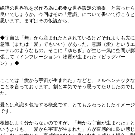
線譜の世界観を形作る為に必要な世界設定の前提、と言ったら
良いでしょうか。今回はその「意識」について書いて行こうと
思います。まずはその仮説から。
◆宇宙は「無」から産まれたとされているけどそれよりも先に
意識（または「愛」でもいい）があった。意識（愛）というエ
ーテルのようなもの。そこに「ゆらぎ」が生じ一気に空間が膨
張して（インフレーション）物質が生まれた（ビッグバー
ン）」◆
ここでは「愛から宇宙が生まれた」などと、メルヘンチックな
ことを言っております。割と本気でそう思ってたりしたのでし
た。
愛とは意識を包括する概念です。とてもふわっとしたイメージ
です。
根拠はよく分からないのですが、「無から宇宙が生まれた」と
いうよりも、「愛から宇宙が生まれた」方が直感的に良い感じ