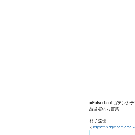
■Episode of ガテン
経営者のお言葉
相子達也
<
https://bn.dgcr.com/arch