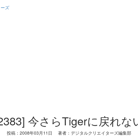
ターズ
[2383] 今さらTigerに戻れな
投稿：
2008年03月11日
著者：
デジタルクリエイターズ編集部