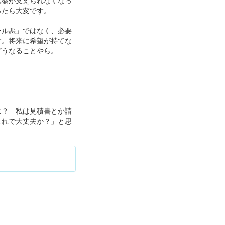
基盤が支えられなくなっ
ったら大変です。
ール悪」ではなく、必要
す。将来に希望が持てな
どうなることやら。
は？ 私は見積書とか請
これで大丈夫か？」と思