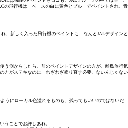
ACは機体のペイントもロゴも、JALグループの中では唯一、
のRACの飛行機は、ベースの白に黄色とブルーでペイントされ、青
れ、新しく入った飛行機のペイントも、なんとJALデザインと
に使う側からしたら、前のペイントデザインの方が、離島旅行気
の方がステキなのに、わざわざ塗り直す必要、ないんじゃない
のようにローカル色溢れるものも、残ってもいいのではないだ
いうことでお許しあれ。