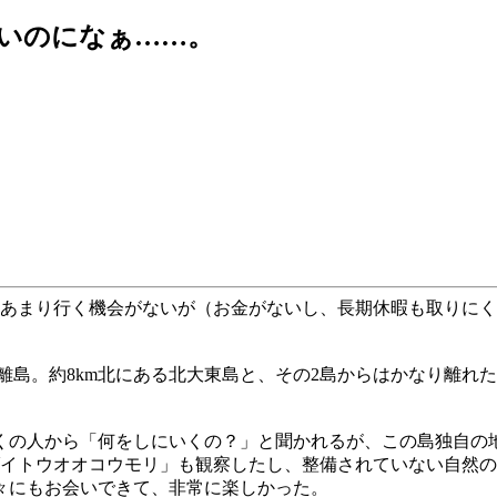
いいのになぁ……。
あまり行く機会がないが（お金がないし、長期休暇も取りにく
程の離島。約8km北にある北大東島と、その2島からはかなり離
くの人から「何をしにいくの？」と聞かれるが、この島独自の
イトウオオコウモリ」も観察したし、整備されていない自然の
々にもお会いできて、非常に楽しかった。