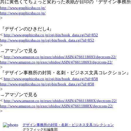
共に黄色くてちょっと変わった表紙が目印の『デザイン事務所
http://www.graphicsha.co.jp/
http://www.graphicsha.co.jp/
>
『デザインのひきだし4』
<
http://www.graphicsha.co.jp/cgi-bin/book_data.cgi?id=852
http://www.graphicsha.co.jp/cgi-bin/book_data.cgi?id=852
>
→アマゾンで見る
<
http://www.amazon.co.jp/exec/obidos/ASIN/4766118693/dgcrcom-22/
http://www.amazon.co.jp/exec/obidos/ASIN/4766118693/dgcrcom-22/
>
『デザイン事務所の封筒・名刺・ビジネス文具コレクション』
<
http://www.graphicsha.co.jp/cgi-bin/book_data.cgi?id=858
http://www.graphicsha.co.jp/cgi-bin/book_data.cgi?id=858
>
→アマゾンで見る
<
http://www.amazon.co.jp/exec/obidos/ASIN/476611888X/dgcrcom-22/
http://www.amazon.co.jp/exec/obidos/ASIN/476611888X/dgcrcom-22/
>
デザイン事務所の封筒・名刺・ビジネス文具コレクション
グラフィック社編集部