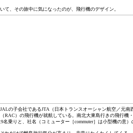
いて、その旅中に気になったのが、飛行機のデザイン。
JALの子会社であるJTA（日本トランスオーシャン航空／元
AC）の飛行機が就航している。南北大東島行きの飛行機・DHC
は9名乗りと、社名（コミューター［commuter］は小型機の