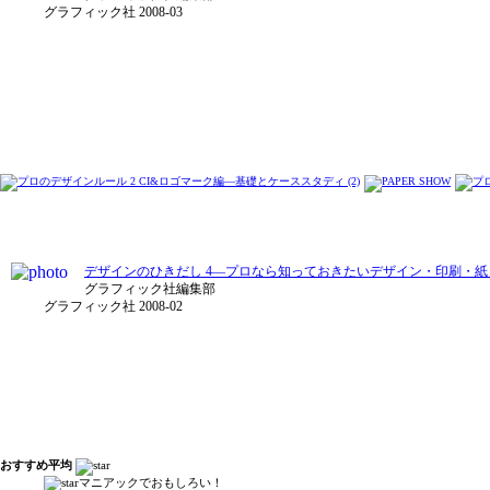
グラフィック社 2008-03
デザインのひきだし 4―プロなら知っておきたいデザイン・印刷・紙・
グラフィック社編集部
グラフィック社 2008-02
おすすめ平均
マニアックでおもしろい！