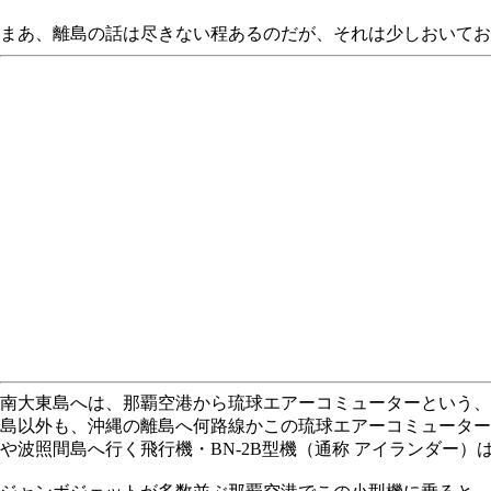
まあ、離島の話は尽きない程あるのだが、それは少しおいてお
南大東島へは、那覇空港から琉球エアーコミューターという、
島以外も、沖縄の離島へ何路線かこの琉球エアーコミューター（R
や波照間島へ行く飛行機・BN-2B型機（通称 アイランダー）