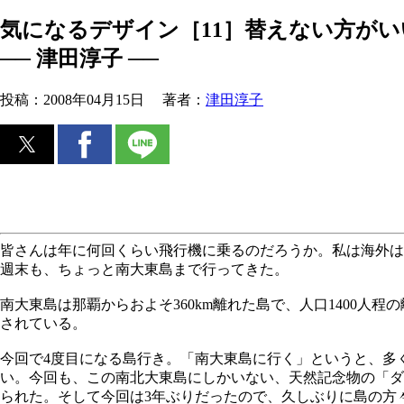
気になるデザイン［11］替えない方が
── 津田淳子 ──
投稿：
2008年04月15日
著者：
津田淳子
皆さんは年に何回くらい飛行機に乗るのだろうか。私は海外は
週末も、ちょっと南大東島まで行ってきた。
南大東島は那覇からおよそ360km離れた島で、人口1400人
されている。
今回で4度目になる島行き。「南大東島に行く」というと、多
い。今回も、この南北大東島にしかいない、天然記念物の「ダ
られた。そして今回は3年ぶりだったので、久しぶりに島の方