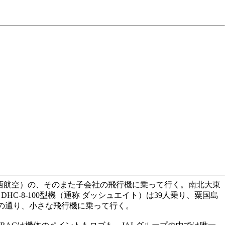
南西航空）の、そのまた子会社の飛行機に乗って行く。南北大東
-8-100型機（通称 ダッシュエイト）は39人乗り、粟国島
意）の通り、小さな飛行機に乗って行く。