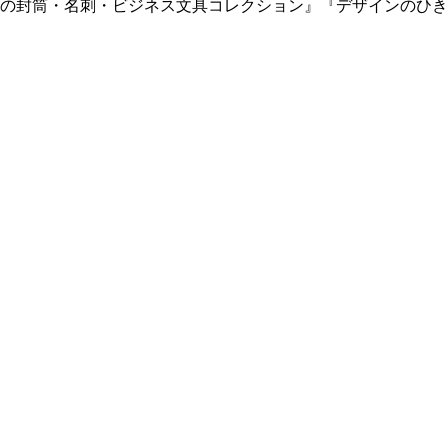
の封筒・名刺・ビジネス文具コレクション』『デザインのひき