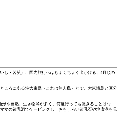
いし・苦笑）、国内旅行へはちょくちょく出かける。4月頭の
れたところにある沖大東島（これは無人島）とで、大東諸島と区分
地形や自然、生き物等が多く、何度行っても飽きることはな
ママの鍾乳洞でケービングし、おもしろい鍾乳石や地底湖も見