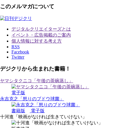
このメルマガについて
デジタルクリエイターズ
とは
イベント・広告掲載のご案内
個人情報に対する考え方
RSS
Facebook
Twitter
デジクリから生まれた書籍！
ヤマシタクニコ「午後の茶碗蒸し」
電子版
永吉克之「怒りのブドウ球菌」
書籍版
電子版
十河進「映画がなければ生きていけない」