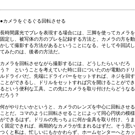
●カメラをぐるぐる回転させる
長時間露光でブレを表現する場合には、三脚を使ってカメラを
固定し、被写体の方のブレを記録する方法と、カメラの方を動
かして撮影する方法があるということになる。そして今回試し
てみたのは、後者の方法だ。
カメラを回転させながら撮影するには、どうしたらいいだろ
う？ ということを考えていた時に目についたのが電動のドリ
ルドライバだ。先端にドライバーをセットすれば、ネジを回す
ことができるし、ドリルをセットすれば穴を開けることができ
るという便利な工具。この先にカメラを取り付けたらどうなる
だろう？
何がやりたいかというと、カメラのレンズを中心に回転させる
ことだ。コマのように回転させることによって同心円状の模様
ができるはず。ドリルの先っちょに何か金具を取り付け、うま
く固定できれば、画期的なカメラが生まれるはずだ。そう思い
つくと私は、忙しいにもかかわらず、ホームセンターへとカッ