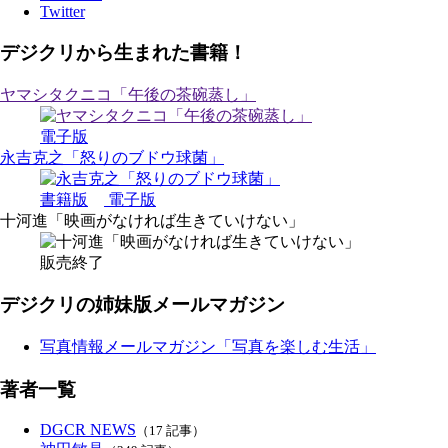
Twitter
デジクリから生まれた書籍！
ヤマシタクニコ「午後の茶碗蒸し」
電子版
永吉克之「怒りのブドウ球菌」
書籍版
電子版
十河進「映画がなければ生きていけない」
販売終了
デジクリの姉妹版メールマガジン
写真情報メールマガジン「写真を楽しむ生活」
著者一覧
DGCR NEWS
（17 記事）