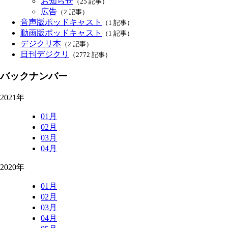
お知らせ
（25 記事）
広告
（2 記事）
音声版ポッドキャスト
（1 記事）
動画版ポッドキャスト
（1 記事）
デジクリ本
（2 記事）
日刊デジクリ
（2772 記事）
バックナンバー
2021年
01月
02月
03月
04月
2020年
01月
02月
03月
04月