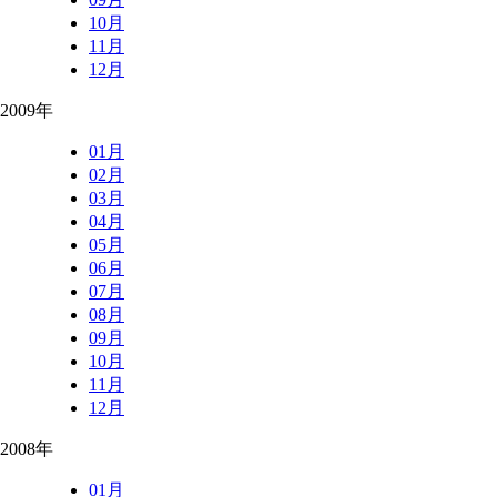
10月
11月
12月
2009年
01月
02月
03月
04月
05月
06月
07月
08月
09月
10月
11月
12月
2008年
01月