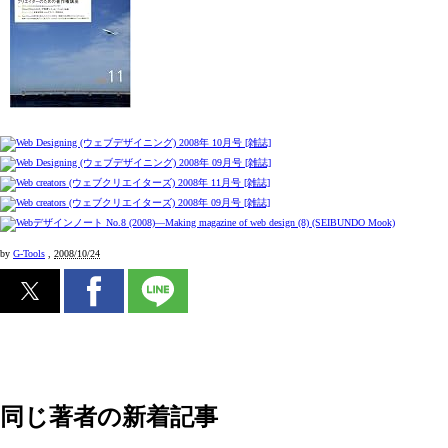
by
G-Tools
,
2008/10/24
同じ著者の新着記事