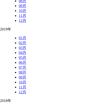
08月
09月
10月
11月
12月
2019年
01月
02月
03月
04月
05月
06月
07月
08月
09月
10月
11月
12月
2018年