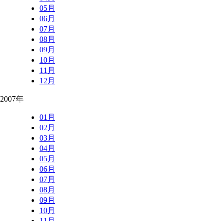
05月
06月
07月
08月
09月
10月
11月
12月
2007年
01月
02月
03月
04月
05月
06月
07月
08月
09月
10月
11月