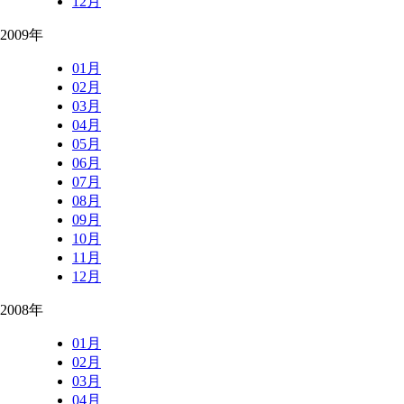
12月
2009年
01月
02月
03月
04月
05月
06月
07月
08月
09月
10月
11月
12月
2008年
01月
02月
03月
04月