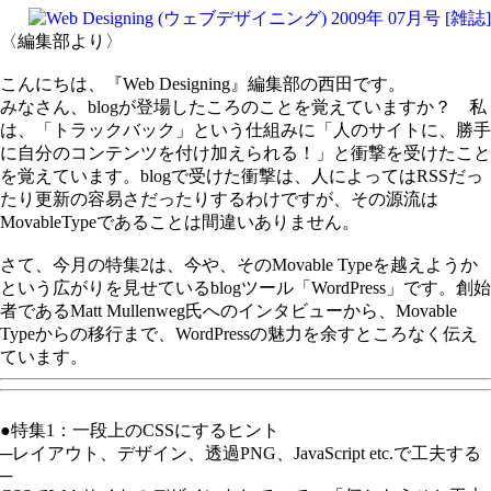
〈編集部より〉
こんにちは、『Web Designing』編集部の西田です。
みなさん、blogが登場したころのことを覚えていますか？ 私
は、「トラックバック」という仕組みに「人のサイトに、勝手
に自分のコンテンツを付け加えられる！」と衝撃を受けたこと
を覚えています。blogで受けた衝撃は、人によってはRSSだっ
たり更新の容易さだったりするわけですが、その源流は
MovableTypeであることは間違いありません。
さて、今月の特集2は、今や、そのMovable Typeを越えようか
という広がりを見せているblogツール「WordPress」です。創始
者であるMatt Mullenweg氏へのインタビューから、Movable
Typeからの移行まで、WordPressの魅力を余すところなく伝え
ています。
●特集1：一段上のCSSにするヒント
─レイアウト、デザイン、透過PNG、JavaScript etc.で工夫する
─