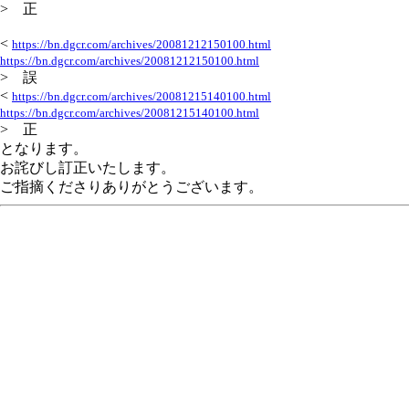
> 正
<
https://bn.dgcr.com/archives/20081212150100.html
https://bn.dgcr.com/archives/20081212150100.html
> 誤
<
https://bn.dgcr.com/archives/20081215140100.html
https://bn.dgcr.com/archives/20081215140100.html
> 正
となります。
お詫びし訂正いたします。
ご指摘くださりありがとうございます。