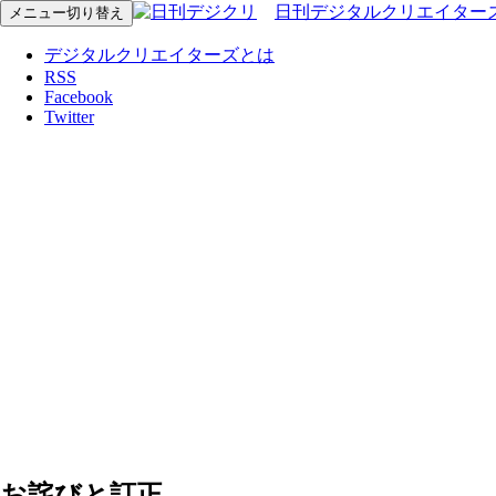
日刊デジタルクリエイター
メニュー切り替え
デジタルクリエイターズとは
RSS
Facebook
Twitter
お詫びと訂正