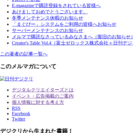
E-magazineで購読登録をされている皆様へ
あけましておめでとうございます。
冬季メンテナンス休暇のお知らせ
「まぐびー」システムをご利用の皆様へお知らせ
サーバーメンテナンスのお知らせ
メルマで購読なさっているみなさまへ（復旧のお知らせ
Creator's Table Vol.4（富士ゼロックス株式
この著者の記事一覧へ
このメルマガについて
デジタルクリエイターズ
とは
イベント・広告掲載のご案内
個人情報に対する考え方
RSS
Facebook
Twitter
デジクリから生まれた書籍！