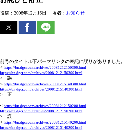
投稿：
2008年12月16日
著者：
お知らせ
前号のタイトル下パーマリンクの表記に誤りがありました。
<
https://bn.dgcr.com/archives/20081212150300.html
https://bn.dgcr.com/archives/20081212150300.html
> 誤
<
https://bn.dgcr.com/archives/20081215140300.html
https://bn.dgcr.com/archives/20081215140300.html
> 正
<
https://bn.dgcr.com/archives/20081212150200.html
https://bn.dgcr.com/archives/20081212150200.html
> 誤
<
https://bn.dgcr.com/archives/20081215140200.html
https://bn.dgcr.com/archives/20081215140200.html