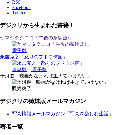
RSS
Facebook
Twitter
デジクリから生まれた書籍！
ヤマシタクニコ「午後の茶碗蒸し」
電子版
永吉克之「怒りのブドウ球菌」
書籍版
電子版
十河進「映画がなければ生きていけない」
販売終了
デジクリの姉妹版メールマガジン
写真情報メールマガジン「写真を楽しむ生活」
著者一覧