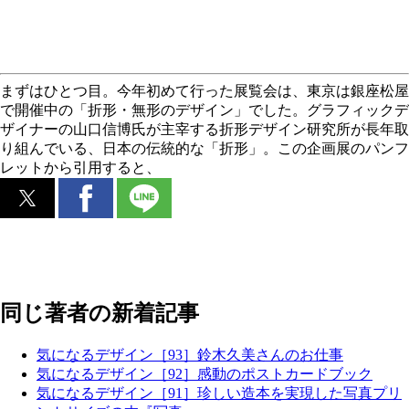
まずはひとつ目。今年初めて行った展覧会は、東京は銀座松屋
で開催中の「折形・無形のデザイン」でした。グラフィックデ
ザイナーの山口信博氏が主宰する折形デザイン研究所が長年取
り組んでいる、日本の伝統的な「折形」。この企画展のパンフ
レットから引用すると、
同じ著者の新着記事
気になるデザイン［93］鈴木久美さんのお仕事
気になるデザイン［92］感動のポストカードブック
気になるデザイン［91］珍しい造本を実現した写真プリ