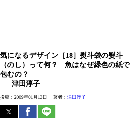
気になるデザイン［18］熨斗袋の熨斗
（のし）って何？ 魚はなぜ緑色の紙で
包むの？
── 津田淳子 ──
投稿：
2009年01月13日
著者：
津田淳子