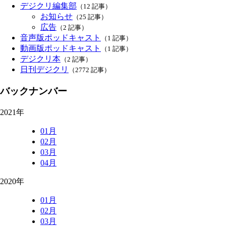
デジクリ編集部
（12 記事）
お知らせ
（25 記事）
広告
（2 記事）
音声版ポッドキャスト
（1 記事）
動画版ポッドキャスト
（1 記事）
デジクリ本
（2 記事）
日刊デジクリ
（2772 記事）
バックナンバー
2021年
01月
02月
03月
04月
2020年
01月
02月
03月