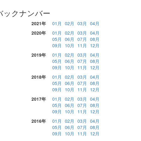
バックナンバー
2021年
01月
02月
03月
04月
2020年
01月
02月
03月
04月
05月
06月
07月
08月
09月
10月
11月
12月
2019年
01月
02月
03月
04月
05月
06月
07月
08月
09月
10月
11月
12月
2018年
01月
02月
03月
04月
05月
06月
07月
08月
09月
10月
11月
12月
2017年
01月
02月
03月
04月
05月
06月
07月
08月
09月
10月
11月
12月
2016年
01月
02月
03月
04月
05月
06月
07月
08月
09月
10月
11月
12月