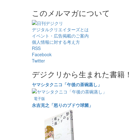
このメルマガについて
デジタルクリエイターズ
とは
イベント・広告掲載のご案内
個人情報に対する考え方
RSS
Facebook
Twitter
デジクリから生まれた書籍！
ヤマシタクニコ「午後の茶碗蒸し」
電子版
永吉克之「怒りのブドウ球菌」