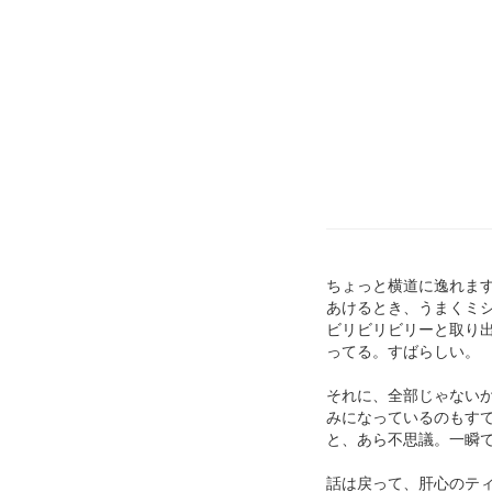
ちょっと横道に逸れま
あけるとき、うまくミ
ビリビリビリーと取り
ってる。すばらしい。
それに、全部じゃない
みになっているのもす
と、あら不思議。一瞬
話は戻って、肝心のテ