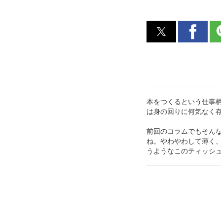
本をつくるという仕事
は身の回りに何気なく
前回のコラムでもそん
ね。やわやわして薄く
うようなこのティッシ