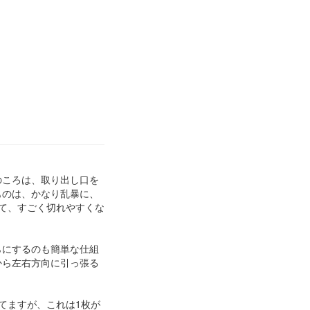
のころは、取り出し口を
ものは、かなり乱暴に、
て、すごく切れやすくな
らにするのも簡単な仕組
から左右方向に引っ張る
てますが、これは1枚が