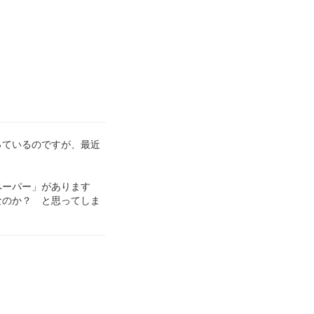
っているのですが、最近
。
ペーパー」があります
なのか？ と思ってしま