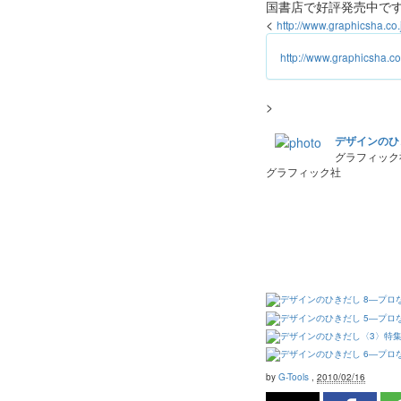
国書店で好評発売中で
<
http://www.graphicsha.co.
http://www.graphicsha.co.
>
デザインのひ
グラフィック
グラフィック社
by
G-Tools
,
2010/02/16