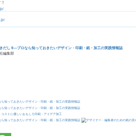
す！
jp/
jp/
きだし 9―プロなら知っておきたいデザイン・印刷・紙・加工の実践情報誌
社編集部