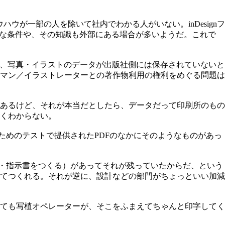
ハウが一部の人を除いて社内でわかる人がいない。inDesignフ
要な条件や、その知識も外部にある場合が多いようだ。これで
や、写真・イラストのデータが出版社側には保存されていないと
マン／イラストレーターとの著作物利用の権利をめぐる問題は
あるけど、それが本当だとしたら、データだって印刷所のもの
くわからない。
ためのテストで提供されたPDFのなかにそのようなものがあっ
図・指示書をつくる）があってそれが残っていたからだ、という
てつくれる。それが逆に、設計などの部門がちょっといい加減
ても写植オペレーターが、そこをふまえてちゃんと印字してく