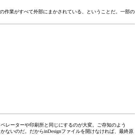
Pの作業がすべて外部にまかされている、ということだ。一部の
ーやオペレーターや印刷所と同じにするのが大変。ご存知のよう
しかないのだ。だからinDesignファイルを開けなければ、最終原