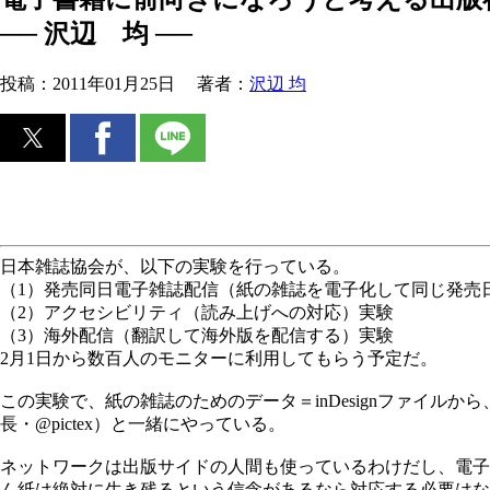
── 沢辺 均 ──
投稿：
2011年01月25日
著者：
沢辺 均
日本雑誌協会が、以下の実験を行っている。
（1）発売同日電子雑誌配信（紙の雑誌を電子化して同じ発売
（2）アクセシビリティ（読み上げへの対応）実験
（3）海外配信（翻訳して海外版を配信する）実験
2月1日から数百人のモニターに利用してもらう予定だ。
この実験で、紙の雑誌のためのデータ＝inDesignファイ
長・@pictex）と一緒にやっている。
ネットワークは出版サイドの人間も使っているわけだし、電子
ん紙は絶対に生き残るという信念があるなら対応する必要はな