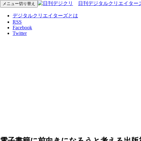
日刊デジタルクリエイター
メニュー切り替え
デジタルクリエイターズとは
RSS
Facebook
Twitter
電子書籍に前向きになろうと考える出版