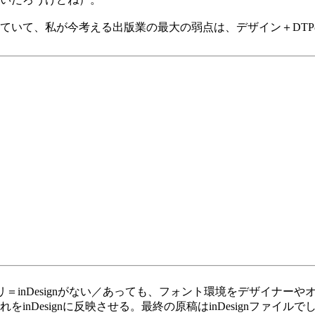
ていて、私が今考える出版業の最大の弱点は、デザイン＋DT
プリ＝inDesignがない／あっても、フォント環境をデザイナ
Designに反映させる。最終の原稿はinDesignファイルで