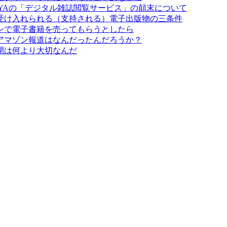
AYAの「デジタル雑誌閲覧サービス」の顛末について
受け入れられる（支持される）電子出版物の三条件
ンで電子書籍を売ってもらうとしたら
アマゾン報道はなんだったんだろうか？
開は何より大切なんだ