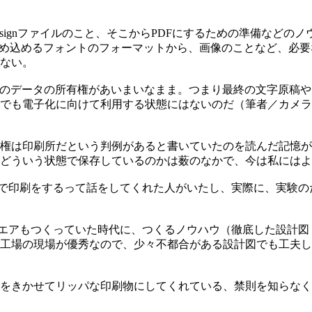
ignファイルのこと、そこからPDFにするための準備などのノウ
埋め込めるフォントのフォーマットから、画像のことなど、必
ない。
そのデータの所有権があいまいなまま。つまり最終の文字原稿
でも電子化に向けて利用する状態にはないのだ（筆者／カメラ
権は印刷所だという判例があると書いていたのを読んだ記憶が
どういう状態で保存しているのかは薮のなかで、今は私にはよ
Fで印刷をするって話をしてくれた人がいたし、実際に、実験の
ドウエアもつくっていた時代に、つくるノウハウ（徹底した設計
工場の現場が優秀なので、少々不都合がある設計図でも工夫し
をきかせてリッパな印刷物にしてくれている、禁則を知らなく