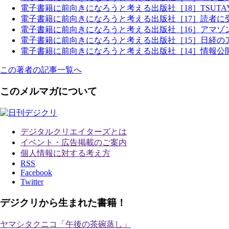
電子書籍に前向きになろうと考える出版社［18］TSUT
電子書籍に前向きになろうと考える出版社［17］読者に
電子書籍に前向きになろうと考える出版社［16］アマゾ
電子書籍に前向きになろうと考える出版社［15］日経の
電子書籍に前向きになろうと考える出版社［14］情報公
この著者の記事一覧へ
このメルマガについて
デジタルクリエイターズ
とは
イベント・広告掲載のご案内
個人情報に対する考え方
RSS
Facebook
Twitter
デジクリから生まれた書籍！
ヤマシタクニコ「午後の茶碗蒸し」