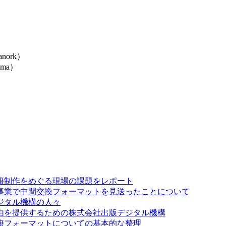
nork）
ma）
籍制作をめぐる現場の課題をレポート
事業で中間交換フォーマットを見送ったことについて
ジタル機構の人々
由を提供するための株式会社出版デジタル機構
籍フォーマットについての基本的な整理