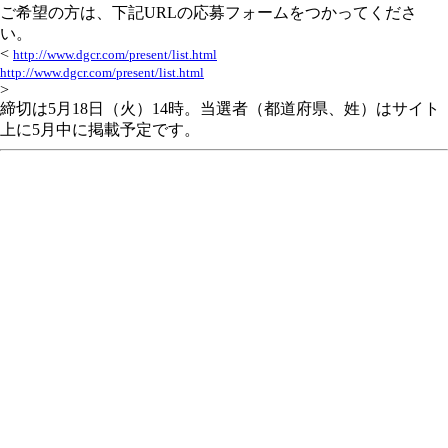
ご希望の方は、下記URLの応募フォームをつかってくださ
い。
<
http://www.dgcr.com/present/list.html
http://www.dgcr.com/present/list.html
>
締切は5月18日（火）14時。当選者（都道府県、姓）はサイト
上に5月中に掲載予定です。