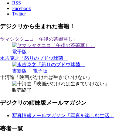
RSS
Facebook
Twitter
デジクリから生まれた書籍！
ヤマシタクニコ「午後の茶碗蒸し」
電子版
永吉克之「怒りのブドウ球菌」
書籍版
電子版
十河進「映画がなければ生きていけない」
販売終了
デジクリの姉妹版メールマガジン
写真情報メールマガジン「写真を楽しむ生活」
著者一覧