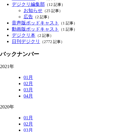
デジクリ編集部
（12 記事）
お知らせ
（25 記事）
広告
（2 記事）
音声版ポッドキャスト
（1 記事）
動画版ポッドキャスト
（1 記事）
デジクリ本
（2 記事）
日刊デジクリ
（2772 記事）
バックナンバー
2021年
01月
02月
03月
04月
2020年
01月
02月
03月