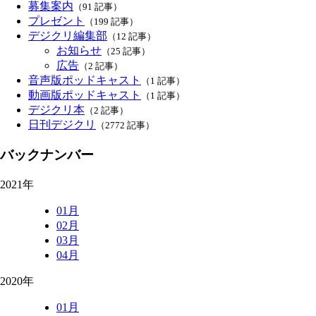
募集案内
（91 記事）
プレゼント
（199 記事）
デジクリ編集部
（12 記事）
お知らせ
（25 記事）
広告
（2 記事）
音声版ポッドキャスト
（1 記事）
動画版ポッドキャスト
（1 記事）
デジクリ本
（2 記事）
日刊デジクリ
（2772 記事）
バックナンバー
2021年
01月
02月
03月
04月
2020年
01月