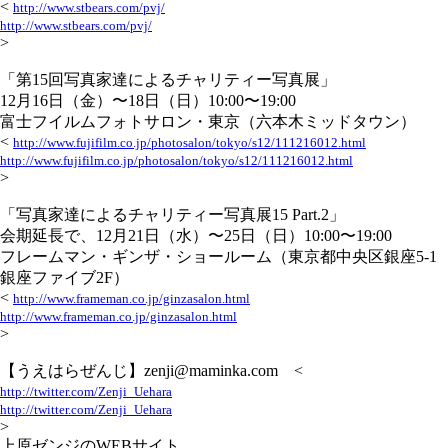
<
http://www.stbears.com/pvj/
http://www.stbears.com/pvj/
>
「第15回写真家達によるチャリティー写真展」
12月16日（金）〜18日（日）10:00〜19:00
富士フイルムフォトサロン・東京（六本木ミッドタウン）
<
http://www.fujifilm.co.jp/photosalon/tokyo/s12/111216012.html
http://www.fujifilm.co.jp/photosalon/tokyo/s12/111216012.html
>
「写真家達によるチャリティー写真展15 Part.2」
会期延長で、12月21日（水）〜25日（日）10:00〜19:00
フレームマン・ギンザ・ショールーム（東京都中央区銀座5-1
銀座ファイブ2F）
<
http://www.frameman.co.jp/ginzasalon.html
http://www.frameman.co.jp/ginzasalon.html
>
【うえはらぜんじ】zenji@maminka.com <
http://twitter.com/Zenji_Uehara
http://twitter.com/Zenji_Uehara
>
上原ゼンジのWEBサイト