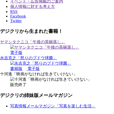
イベント・広告掲載のご案内
個人情報に対する考え方
RSS
Facebook
Twitter
デジクリから生まれた書籍！
ヤマシタクニコ「午後の茶碗蒸し」
電子版
永吉克之「怒りのブドウ球菌」
書籍版
電子版
十河進「映画がなければ生きていけない」
販売終了
デジクリの姉妹版メールマガジン
写真情報メールマガジン「写真を楽しむ生活」