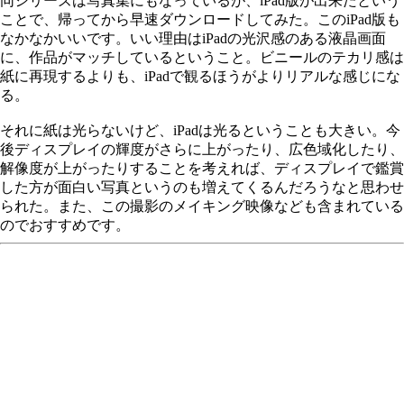
同シリーズは写真集にもなっているが、iPad版が出来たという
ことで、帰ってから早速ダウンロードしてみた。このiPad版も
なかなかいいです。いい理由はiPadの光沢感のある液晶画面
に、作品がマッチしているということ。ビニールのテカリ感は
紙に再現するよりも、iPadで観るほうがよりリアルな感じにな
る。
それに紙は光らないけど、iPadは光るということも大きい。今
後ディスプレイの輝度がさらに上がったり、広色域化したり、
解像度が上がったりすることを考えれば、ディスプレイで鑑賞
した方が面白い写真というのも増えてくるんだろうなと思わせ
られた。また、この撮影のメイキング映像なども含まれている
のでおすすめです。