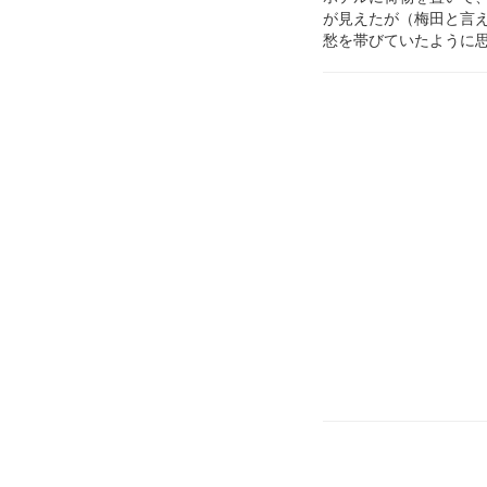
が見えたが（梅田と言
愁を帯びていたように