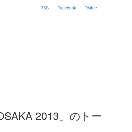
RSS
Facebook
Twitter
SAKA 2013」のトー