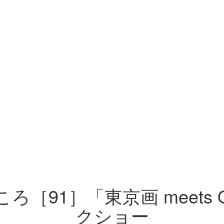
91］「東京画 meets O
クショー