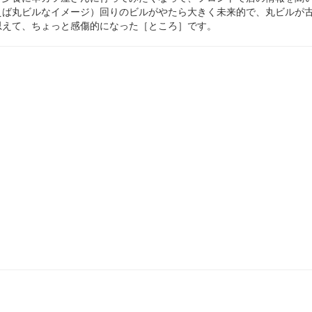
えば丸ビルなイメージ）回りのビルがやたら大きく未来的で、丸ビルが
思えて、ちょっと感傷的になった［ところ］です。