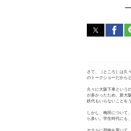
─
さて、［ところ］は久々に
のトークショーだから
久々に大阪下車という
が多かったため、新大
鉄代もいらないことを
しかし、梅田について
ら多い。学生時代にも
ホテルに荷物を置いて