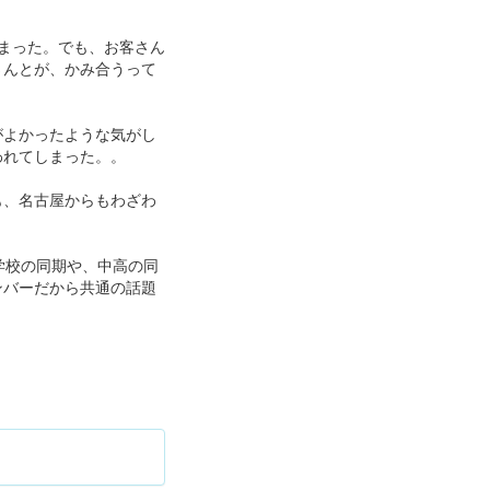
まった。でも、お客さん
さんとが、かみ合うって
がよかったような気がし
われてしまった。。
も、名古屋からもわざわ
学校の同期や、中高の同
ンバーだから共通の話題