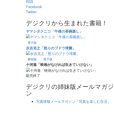
RSS
Facebook
Twitter
デジクリから生まれた書籍！
ヤマシタクニコ「午後の茶碗蒸し」
電子版
永吉克之「怒りのブドウ球菌」
書籍版
電子版
十河進「映画がなければ生きていけない」
販売終了
デジクリの姉妹版メールマガジ
ン
写真情報メールマガジン「写真を楽しむ生活」