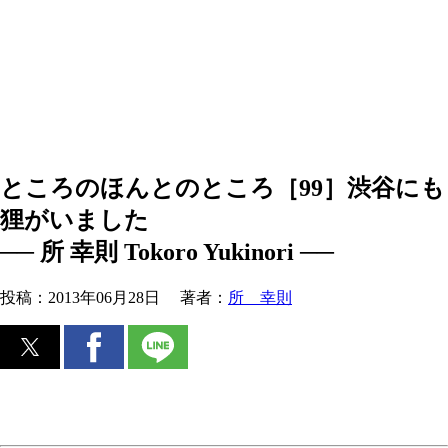
ところのほんとのところ［99］渋谷にも
狸がいました
── 所 幸則 Tokoro Yukinori ──
投稿：
2013年06月28日
著者：
所 幸則