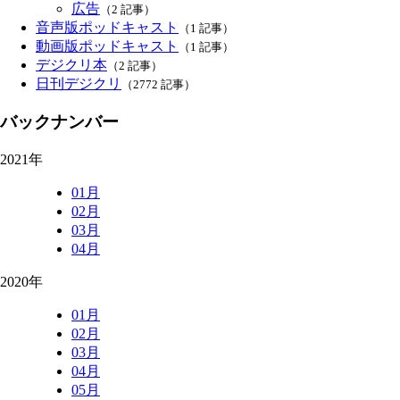
広告
（2 記事）
音声版ポッドキャスト
（1 記事）
動画版ポッドキャスト
（1 記事）
デジクリ本
（2 記事）
日刊デジクリ
（2772 記事）
バックナンバー
2021年
01月
02月
03月
04月
2020年
01月
02月
03月
04月
05月