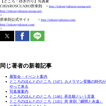
【ところ・ゆきのり】写真家
CHIAROSCUARO所幸則 <
http://tokoroyukinori.seesaa.net/
http://tokoroyukinori.seesaa.net/
>
所幸則公式サイト <
http://tokoroyukinori.com/
http://tokoroyukinori.com/
>
同じ著者の新着記事
展覧会・イベント案内
ところのほんとのところ［147］カメラマン受難の時代が
やって来る
写真展案内
ところのほんとのところ［146］死生観という言葉
ところのほんとのところ［145］所 幸則『瞬間と永遠』