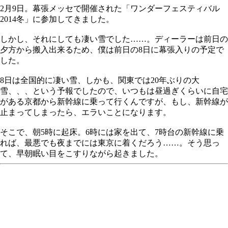
2月9日。幕張メッセで開催された「ワンダーフェスティバル
2014冬」に参加してきました。
しかし、それにしても凄い雪でした……。ディーラーは前日の
夕方から搬入出来るため、僕は前日の8日に幕張入りの予定で
した。
8日は全国的に凄い雪、しかも、関東では20年ぶりの大
雪、、、という予報でしたので、いつもは昼過ぎくらいに自宅
がある京都から新幹線に乗って行くんですが、もし、新幹線が
止まってしまったら、エラいことになります。
そこで、朝5時に起床。6時には家を出て、7時台の新幹線に乗
れば、最悪でも夜までには東京に着くだろう……。そう思っ
て、早朝眠い目をこすりながら起きました。