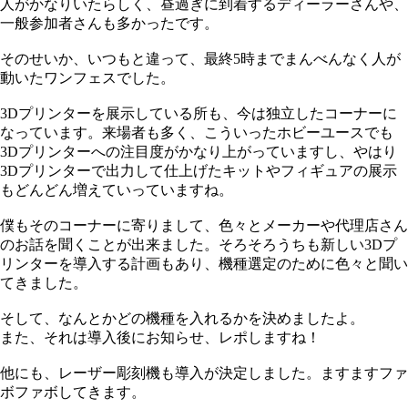
人がかなりいたらしく、昼過ぎに到着するディーラーさんや、
一般参加者さんも多かったです。
そのせいか、いつもと違って、最終5時までまんべんなく人が
動いたワンフェスでした。
3Dプリンターを展示している所も、今は独立したコーナーに
なっています。来場者も多く、こういったホビーユースでも
3Dプリンターへの注目度がかなり上がっていますし、やはり
3Dプリンターで出力して仕上げたキットやフィギュアの展示
もどんどん増えていっていますね。
僕もそのコーナーに寄りまして、色々とメーカーや代理店さん
のお話を聞くことが出来ました。そろそろうちも新しい3Dプ
リンターを導入する計画もあり、機種選定のために色々と聞い
てきました。
そして、なんとかどの機種を入れるかを決めましたよ。
また、それは導入後にお知らせ、レポしますね！
他にも、レーザー彫刻機も導入が決定しました。ますますファ
ボファボしてきます。