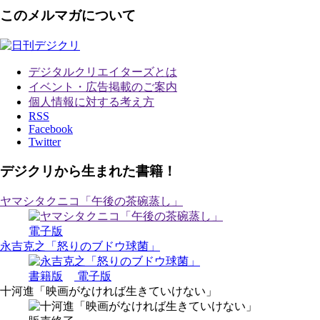
このメルマガについて
デジタルクリエイターズ
とは
イベント・広告掲載のご案内
個人情報に対する考え方
RSS
Facebook
Twitter
デジクリから生まれた書籍！
ヤマシタクニコ「午後の茶碗蒸し」
電子版
永吉克之「怒りのブドウ球菌」
書籍版
電子版
十河進「映画がなければ生きていけない」