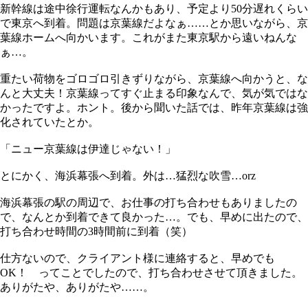
新幹線は途中徐行運転なんかもあり、予定より50分遅れくらい
で東京へ到着。問題は京葉線だよなぁ……とか思いながら、京
葉線ホームへ向かいます。これがまた東京駅から遠いねんな
ぁ…。
重たい荷物をゴロゴロ引きずりながら、京葉線へ向かうと、な
んと大丈夫！京葉線ってすぐ止まる印象なんで、気が気ではな
かったですよ。ホント。後から聞いた話では、昨年京葉線は強
化されていたとか。
「ニュー京葉線は伊達じゃない！」
とにかく、海浜幕張へ到着。外は…猛烈な吹雪…orz
海浜幕張の駅の周辺で、お仕事の打ち合わせもありましたの
で、なんとか到着できて良かった…。でも、早めに出たので、
打ち合わせ時間の3時間前に到着（笑）
仕方ないので、クライアント様に連絡すると、早めでも
OK！ ってことでしたので、打ち合わせさせて頂きました。
ありがたや、ありがたや……。