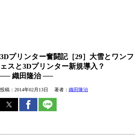
3Dプリンター奮闘記［29］大雪とワンフ
ェスと3Dプリンター新規導入？
── 織田隆治 ──
投稿：
2014年02月13日
著者：
織田隆治