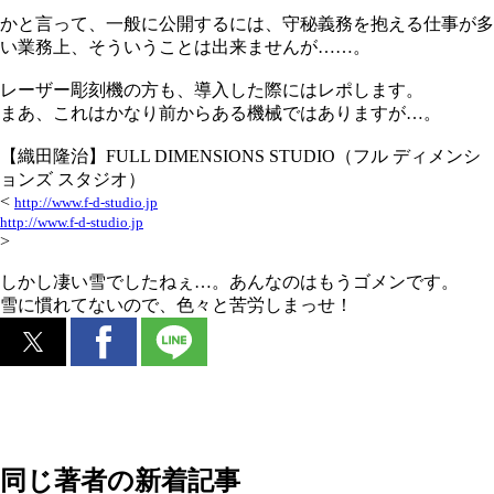
かと言って、一般に公開するには、守秘義務を抱える仕事が多
い業務上、そういうことは出来ませんが……。
レーザー彫刻機の方も、導入した際にはレポします。
まあ、これはかなり前からある機械ではありますが…。
【織田隆治】FULL DIMENSIONS STUDIO（フル ディメンシ
ョンズ スタジオ）
<
http://www.f-d-studio.jp
http://www.f-d-studio.jp
>
しかし凄い雪でしたねぇ…。あんなのはもうゴメンです。
雪に慣れてないので、色々と苦労しまっせ！
同じ著者の新着記事