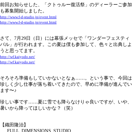
前回お知らせした、「クトゥルー復活祭」のディーラーご参加
も募集開始しました。
http://www.f-d-studio.jp/event.html
http://www.f-d-studio.jp/event.html
さて、7月29日（日）には幕張メッセで「ワンダーフェスティ
バル」が行われます。この夏は僕も参加して、色々と出典しよ
うと思ってます。
http://wf.kaiyodo.net/
http://wf.kaiyodo.net/
そろそろ準備もしていかないとなぁ……。という事で、今回は
珍しく少し仕事が落ち着いてきたので、早めに準備が進んでい
ます〜♪
珍しい事です……夏に雪でも降らなけりゃ良いですが、いや、
暑いから降ってほしいかな？（笑）
【織田隆治】
___FULL_DIMENSIONS_STUDIO_____