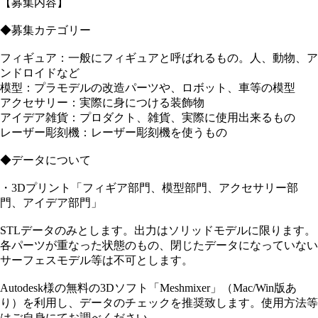
【募集内容】
◆募集カテゴリー
フィギュア：一般にフィギュアと呼ばれるもの。人、動物、ア
ンドロイドなど
模型：プラモデルの改造パーツや、ロボット、車等の模型
アクセサリー：実際に身につける装飾物
アイデア雑貨：プロダクト、雑貨、実際に使用出来るもの
レーザー彫刻機：レーザー彫刻機を使うもの
◆データについて
・3Dプリント「フィギア部門、模型部門、アクセサリー部
門、アイデア部門」
STLデータのみとします。出力はソリッドモデルに限ります。
各パーツが重なった状態のもの、閉じたデータになっていない
サーフェスモデル等は不可とします。
Autodesk様の無料の3Dソフト「Meshmixer」（Mac/Win版あ
り）を利用し、データのチェックを推奨致します。使用方法等
はご自身にてお調べください。