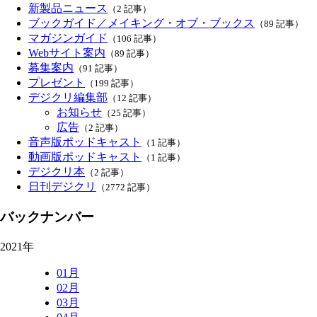
新製品ニュース
（2 記事）
ブックガイド／メイキング・オブ・ブックス
（89 記事）
マガジンガイド
（106 記事）
Webサイト案内
（89 記事）
募集案内
（91 記事）
プレゼント
（199 記事）
デジクリ編集部
（12 記事）
お知らせ
（25 記事）
広告
（2 記事）
音声版ポッドキャスト
（1 記事）
動画版ポッドキャスト
（1 記事）
デジクリ本
（2 記事）
日刊デジクリ
（2772 記事）
バックナンバー
2021年
01月
02月
03月