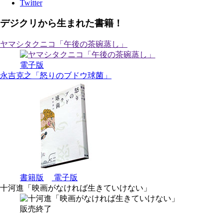
Twitter
デジクリから生まれた書籍！
ヤマシタクニコ「午後の茶碗蒸し」
電子版
永吉克之「怒りのブドウ球菌」
書籍版
電子版
十河進「映画がなければ生きていけない」
販売終了