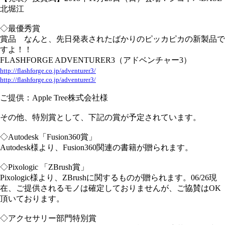
北堀江
◇最優秀賞
賞品 なんと、先日発表されたばかりのピッカピカの新製品で
すよ！！
FLASHFORGE ADVENTURER3（アドベンチャー3）
http://flashforge.co.jp/adventurer3/
http://flashforge.co.jp/adventurer3/
ご提供：Apple Tree株式会社様
その他、特別賞として、下記の賞が予定されています。
◇Autodesk「Fusion360賞」
Autodesk様より、Fusion360関連の書籍が贈られます。
◇Pixologic 「ZBrush賞」
Pixologic様より、ZBrushに関するものが贈られます。06/26現
在、ご提供されるモノは確定しておりませんが、ご協賛はOK
頂いております。
◇アクセサリー部門特別賞