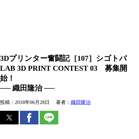
3Dプリンター奮闘記［107］シゴトバ
LAB 3D PRINT CONTEST 03 募集開
始！
── 織田隆治 ──
投稿：
2018年06月28日
著者：
織田隆治