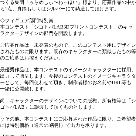
つくる集団「ぅらめしぃ〜わっほい」様より、応募作品の中か
ら1点、真鍮もしくはシルバーにて鋳造して頂けます。
◇フィギュア部門特別賞
本コンテスト「シゴトバLAB3Dプリントコンテスト」のキャ
ラクターデザインの部門を開設します。
ご応募作品は、未発表のもので、このコンテスト用にデザイン
されたものに限ります。既存のキャラクターに類似したもの等
のご応募はお控えください。
最優秀作品は、本コンテストのイメージキャラクターに採用、
出力して贈呈します。今後のコンテストのイメージキャラクタ
ーとして、毎回使わせて頂き、制作者様のお名前やURL等も
一緒に公開致します。
尚、キャラクターのデザインについての版権、所有権等は「シ
ゴトバLAB」に譲渡して頂くものとします。
▽その他、本コンテストにご応募された作品に限り、ご希望者
には特別価格（通常の3割引）で出力を承ります。