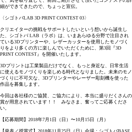
で、気を取り直して、前回ご紹介させて頂いたコンテストの詳
細ができてきたので、ちょっと宣伝。
〈シゴトバLAB 3D PRINT CONTEST 03〉
クリエイターの挑戦をサポートしたいという想いから誕生し
た、シゴトバ LAB（ラボ）は、いまあらゆる分野で注目され
ている3Dプリンターや、レザーカッターを使用したモノづく
りをより多くの方に楽しんでいただくために、第3回『3D
PRINT CONTEST』を開催いたします。
3Dプリントは工業製品だけでなく、もっと身近な、日常生活
に使えるモノづくりを楽しめる時代となりました。未来のモノ
づくりに不可欠な、3Dプリンターやレーザー彫刻機を使った
作品を募集します。
今回は各社様のご協賛、ご協力により、本当に盛りだくさんの
賞が用意されています！！ みなさま、奮ってご応募くださ
い。
【応募期間】2018年7月1日（日）〜10月15日（月）
【発表／授賞式】2018年11月25日（日）会場：シゴトバBASE