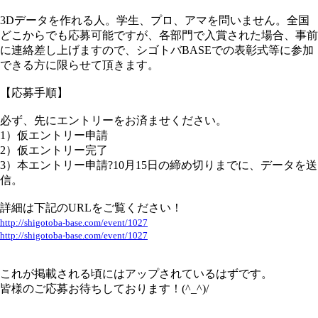
3Dデータを作れる人。学生、プロ、アマを問いません。全国
どこからでも応募可能ですが、各部門で入賞された場合、事前
に連絡差し上げますので、シゴトバBASEでの表彰式等に参加
できる方に限らせて頂きます。
【応募手順】
必ず、先にエントリーをお済ませください。
1）仮エントリー申請
2）仮エントリー完了
3）本エントリー申請?10月15日の締め切りまでに、データを送
信。
詳細は下記のURLをご覧ください！
http://shigotoba-base.com/event/1027
http://shigotoba-base.com/event/1027
これが掲載される頃にはアップされているはずです。
皆様のご応募お待ちしております！(^_^)/