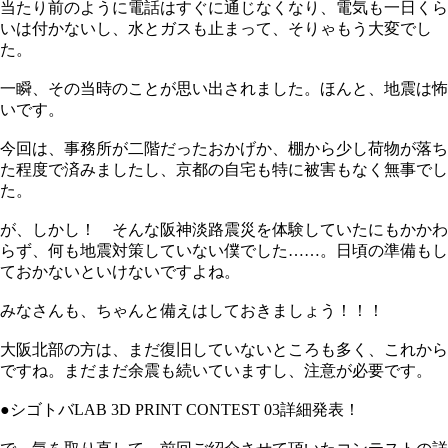
当たり前のように電話はすぐに通じなくなり、電気も一日くら
いは付かないし、水とガスも止まって、そりゃもう大変でし
た。
一瞬、その当時のことが思い出されました。ほんと、地震は怖
いです。
今回は、事務所が二階だったおかげか、棚から少し荷物が落ち
た程度で済みましたし、京都の自宅も特に被害もなく無事でし
た。
が、しかし！ そんな阪神淡路震災を体験していたにもかかわ
らず、何も地震対策していない僕でした……。日頃の準備もし
ておかないといけないですよね。
みなさんも、ちゃんと備えはしておきましょう！！！
大阪北部の方は、まだ復旧していないところも多く、これから
ですね。まだまだ余震も続いていますし、注意が必要です。
●シゴトバLAB 3D PRINT CONTEST 03詳細発表！