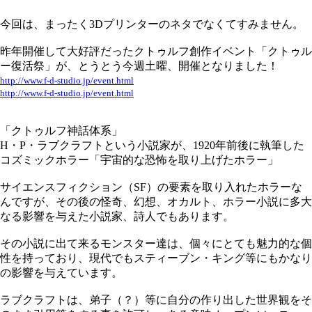
今回は、まったく3Dプリンターのネタでなくてすみません。
昨年開催して大好評だったクトゥルフ創作イベント「クトゥル
ー復活祭」が、とうとう今週土曜、開催となりました！
http://www.f-d-studio.jp/event.html
http://www.f-d-studio.jp/event.html
「クトゥルフ神話体系」
H・P・ラブクラフトという小説家が、1920年前後に執筆した
コズミックホラー「宇宙的な恐怖を取り上げたホラー」
サイエンスフィクション（SF）の要素を取り入れたホラーな
んですが、その後の怪奇、幻想、オカルト、ホラー小説に多大
なる影響を与えた小説家、詩人でもあります。
その小説に出て来るモンスター達は、個々にとても魅力的な個
性を持っており、現代でもスティーブン・キング等にもかなり
の影響を与えています。
ラブクラフトは、弟子（？）等に自分の作り出した世界観をそ