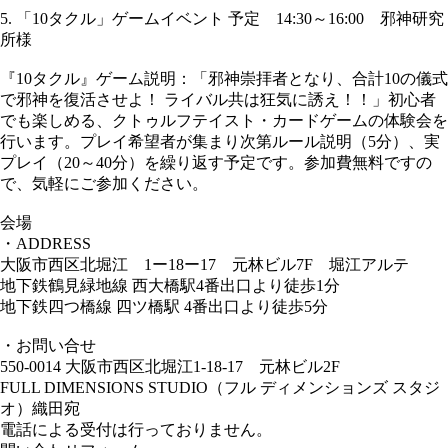
5. 「10タクル」ゲームイベント 予定 14:30～16:00 邪神研究
所様
『10タクル』ゲーム説明：「邪神崇拝者となり、合計10の儀式
で邪神を復活させよ！ ライバル共は狂気に誘え！！」初心者
でも楽しめる、クトゥルフテイスト・カードゲームの体験会を
行います。プレイ希望者が集まり次第ルール説明（5分）、実
プレイ（20～40分）を繰り返す予定です。参加費無料ですの
で、気軽にご参加ください。
会場
・ADDRESS
大阪市西区北堀江 1ー18ー17 元林ビル7F 堀江アルテ
地下鉄鶴見緑地線 西大橋駅4番出口より徒歩1分
地下鉄四つ橋線 四ツ橋駅 4番出口より徒歩5分
・お問い合せ
550-0014 大阪市西区北堀江1-18-17 元林ビル2F
FULL DIMENSIONS STUDIO（フル ディメンションズ スタジ
オ）織田宛
電話による受付は行っておりません。