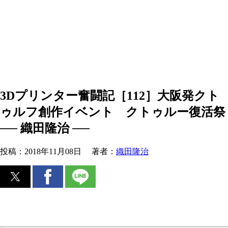
3Dプリンター奮闘記［112］大阪発クト
ゥルフ創作イベント クトゥルー復活祭
── 織田隆治 ──
投稿：
2018年11月08日
著者：
織田隆治