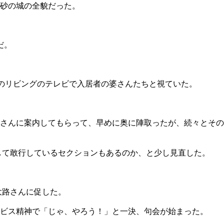
が砂の城の全貌だった。
だ。
設のリビングのテレビで入居者の婆さんたちと視ていた。
さんに案内してもらって、早めに奥に陣取ったが、続々とその
して敢行しているセクションもあるのか、と少し見直した。
大路さんに促した。
ビス精神で「じゃ、やろう！」と一決、句会が始まった。