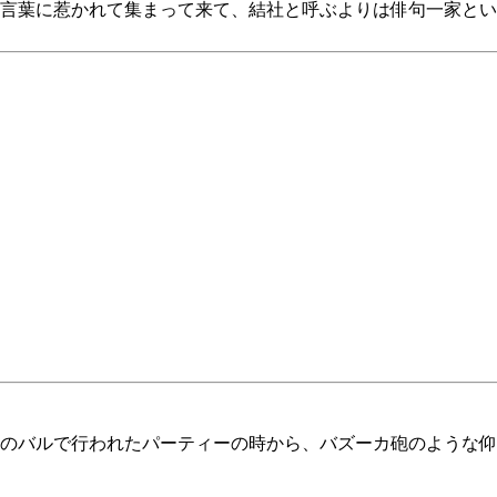
言葉に惹かれて集まって来て、結社と呼ぶよりは俳句一家とい
のバルで行われたパーティーの時から、バズーカ砲のような仰