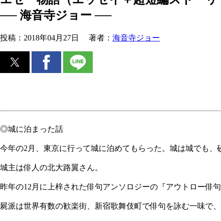
── 海音寺ジョー ──
投稿：
2018年04月27日
著者：
海音寺ジョー
◎城に泊まった話
今年の2月、東京に行って城に泊めてもらった。城は城でも、
城主は俳人の北大路翼さん。
昨年の12月に上梓された俳句アンソロジーの『アウトロー俳
屍派は世界有数の歓楽街、新宿歌舞伎町で俳句を詠む一味で、