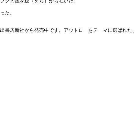
プクと煙を鰓（えら）から吐いた。
った。
出書房新社から発売中です。アウトローをテーマに選ばれた、屍