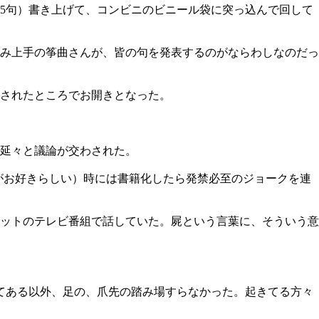
5句）書き上げて、コンビニのビニール袋に突っ込んで回して
み上手の筝曲さんが、皆の句を発表するのがならわしなのだっ
返されたところでお開きとなった。
延々と議論が交わされた。
がお好きらしい）時には書籍化したら発禁必至のジョークを連
ットのテレビ番組で話していた。屍という言葉に、そういう意
てある以外、足の、爪先の踏み場すらなかった。起きてる方々