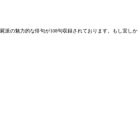
派の魅力的な俳句が108句収録されております。もし宜しか