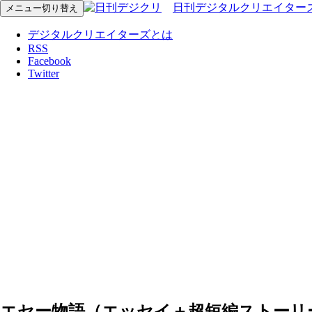
日刊デジタルクリエイター
メニュー切り替え
デジタルクリエイターズとは
RSS
Facebook
Twitter
エセー物語（エッセイ＋超短編ストーリ