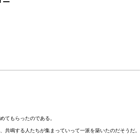
泊めてもらったのである。
、共鳴する人たちが集まっていって一派を築いたのだそうだ。