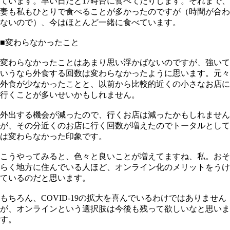
ています。早い日だと17時台に食べてたりします。それまで、
妻も私もひとりで食べることが多かったのですが（時間が合わ
ないので）、今はほとんど一緒に食べています。
■変わらなかったこと
変わらなかったことはあまり思い浮かばないのですが、強いて
いうなら外食する回数は変わらなかったように思います。元々
外食が少なかったことと、以前から比較的近くの小さなお店に
行くことが多いせいかもしれません。
外出する機会が減ったので、行くお店は減ったかもしれません
が、その分近くのお店に行く回数が増えたのでトータルとして
は変わらなかった印象です。
こうやってみると、色々と良いことが増えてますね、私。おそ
らく地方に住んでいる人ほど、オンライン化のメリットをうけ
ているのだと思います。
もちろん、COVID-19の拡大を喜んでいるわけではありません
が、オンラインという選択肢は今後も残って欲しいなと思いま
す。