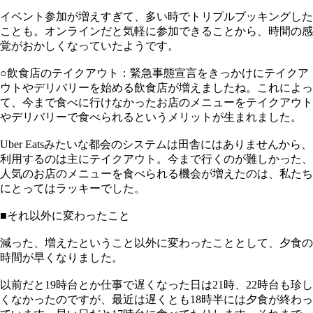
イベント参加が増えすぎて、多い時でトリプルブッキングした
ことも。オンラインだと気軽に参加できることから、時間の感
覚がおかしくなっていたようです。
○飲食店のテイクアウト：緊急事態宣言をきっかけにテイクア
ウトやデリバリーを始める飲食店が増えましたね。これによっ
て、今まで食べに行けなかったお店のメニューをテイクアウト
やデリバリーで食べられるというメリットが生まれました。
Uber Eatsみたいな都会のシステムは田舎にはありませんから、
利用するのは主にテイクアウト。今まで行くのが難しかった、
人気のお店のメニューを食べられる機会が増えたのは、私たち
にとってはラッキーでした。
■それ以外に変わったこと
減った、増えたということ以外に変わったこととして、夕食の
時間が早くなりました。
以前だと19時台とか仕事で遅くなった日は21時、22時台も珍し
くなかったのですが、最近は遅くとも18時半には夕食が終わっ