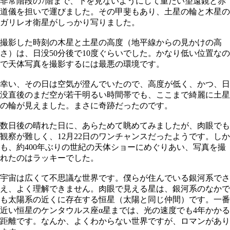
非常階段の7階まで、下を見ないようにして重たい望遠鏡と赤
道儀を担いで運びました。その甲斐もあり、土星の輪と木星の
ガリレオ衛星がしっかり写りました。
撮影した時刻の木星と土星の高度（地平線からの見かけの高
さ）は、日没50分後で10度ぐらいでした。かなり低い位置なの
で天体写真を撮影するには最悪の環境です。
幸い、その日は空気が澄んでいたので、高度が低く、かつ、日
没直後のまだ空が若干明るい時間帯でも、ここまで綺麗に土星
の輪が見えました。まさに奇跡だったのです。
数日後の晴れた日に、あらためて眺めてみましたが、肉眼でも
観察が難しく、12月22日のワンチャンスだったようです。しか
も、約400年ぶりの世紀の天体ショーにめぐりあい、写真を撮
れたのはラッキーでした。
宇宙は広くて不思議な世界です。僕らが住んでいる銀河系でさ
え、よく理解できません。肉眼で見える星は、銀河系のなかで
も太陽系の近くに存在する恒星（太陽と同じ仲間）です。一番
近い恒星のケンタウルス座α星までは、光の速度でも4年かかる
距離です。なんか、よくわからない世界ですが、ロマンがあり