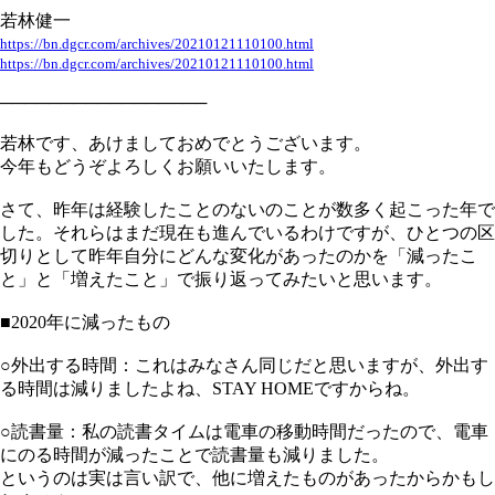
若林健一
https://bn.dgcr.com/archives/20210121110100.html
https://bn.dgcr.com/archives/20210121110100.html
─────────────────
若林です、あけましておめでとうございます。
今年もどうぞよろしくお願いいたします。
さて、昨年は経験したことのないのことが数多く起こった年で
した。それらはまだ現在も進んでいるわけですが、ひとつの区
切りとして昨年自分にどんな変化があったのかを「減ったこ
と」と「増えたこと」で振り返ってみたいと思います。
■2020年に減ったもの
○外出する時間：これはみなさん同じだと思いますが、外出す
る時間は減りましたよね、STAY HOMEですからね。
○読書量：私の読書タイムは電車の移動時間だったので、電車
にのる時間が減ったことで読書量も減りました。
というのは実は言い訳で、他に増えたものがあったからかもし