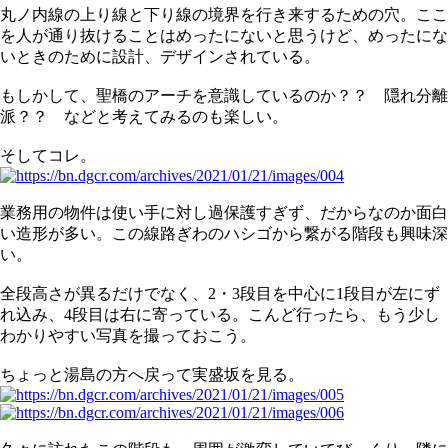
丸ノ内線の上り線と下り線の境界を行き来するための穴。ここ
を人が通り抜けることはめったにないと思うけど、めったにな
いときのために設計、デザインされている。
もしかして、聖橋のアーチを意識しているのか？？ 隠れ分離
派？？ などと考えてみるのも楽しい。
そしてコレ。
業務用の物件は使い手に対し過保護すぎず、だからなのか面白
い造形が多い。この線路ぎわのハシゴから繋がる階段も興味深
い。
全段高さが異るだけでなく、2・3段目を中心に1段目が左にず
れ込み、4段目は右に寄っている。こんど行ったら、もう少し
わかりやすい写真を撮っておこう。
ちょっと湯島の方へ戻って実盛坂を見る。