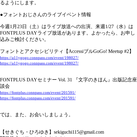
るようにします。
●フォントおじさんのライブイベント情報
今週1月23日（土）はライブ放送への出演、来週1/27（水）は
FONTPLUS DAYライブ放送があります。よかったら、お申し
込みご検討ください。
フォントとアクセシビリティ【AccessiブルGoGo! Meetup #2】
https://a11ygogo.connpass.com/event/198027/
https://a11ygogo.connpass.com/event/198027/
FONTPLUS DAYセミナー Vol. 31 『文字のきほん』出版記念座
談会
https://fontplus.connpass.com/event/201591/
https://fontplus.connpass.com/event/201591/
では、また、お会いしましょう。
【せきぐち・ひろゆき】sekiguchi115@gmail.com