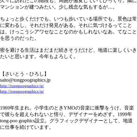
久々に訪れたこの階段も、周囲が激変していてびっくり。隣に
マンションが建つみたい。少し残念な気もするが…。
ちょっと歩くだけでも、いつも歩いている場所でも、景色は常
に変わるし、それだけ発見がある。それに気づけるってこと
は、けっこうシアワセなことなのかもしれないなあ。てなこと
を思うのだった。
密を避ける生活はまだまだ続きそうだけど、地道に楽しくいき
たいと思います。今年もよろしく。
【さいとう・ひろし】
saito@tongpoographics.jp
http://tongpoographics.jp/
http://tongpoographics.jp/
1969年生まれ。小学生のときYMOの音楽に衝撃をうけ、音楽
で彼らを超えられないと悟り、デザイナーをめざす。1999年
tong-poo graphics設立。グラフィックデザイナーとして、地道
に仕事を続けています。