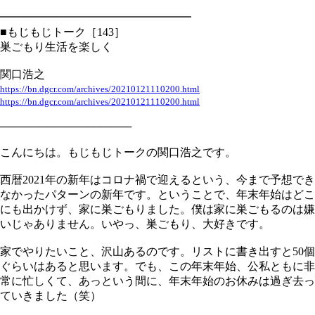
━━━━━━━━━━━━━━━━━
■もじもじトーク［143］
巣ごもり生活を楽しく
関口浩之
https://bn.dgcr.com/archives/20210121110200.html
https://bn.dgcr.com/archives/20210121110200.html
─────────────────
こんにちは。もじもじトークの関口浩之です。
西暦2021年の新年はコロナ禍で迎えるという、今まで予想でき
なかったパターンの新年です。ということで、年末年始はどこ
にも出かけず、家に巣ごもりました。僕は家に巣ごもるのは嫌
いじゃありません。いやっ、巣ごもり、大好きです。
家でやりたいこと、沢山あるのです。リストに書き出すと50個
ぐらいはあると思います。でも、この年末年始、公私ともに非
常に忙しくて、あっという間に、年末年始のお休みは過ぎ去っ
ていきました（笑）