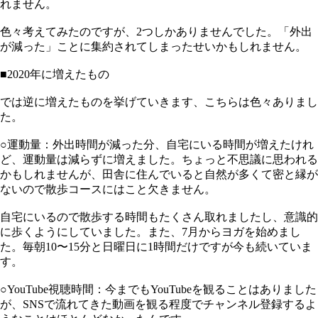
れません。
色々考えてみたのですが、2つしかありませんでした。「外出
が減った」ことに集約されてしまったせいかもしれません。
■2020年に増えたもの
では逆に増えたものを挙げていきます、こちらは色々ありまし
た。
○運動量：外出時間が減った分、自宅にいる時間が増えたけれ
ど、運動量は減らずに増えました。ちょっと不思議に思われる
かもしれませんが、田舎に住んでいると自然が多くて密と縁が
ないので散歩コースにはこと欠きません。
自宅にいるので散歩する時間もたくさん取れましたし、意識的
に歩くようにしていました。また、7月からヨガを始めまし
た。毎朝10〜15分と日曜日に1時間だけですが今も続いていま
す。
○YouTube視聴時間：今までもYouTubeを観ることはありました
が、SNSで流れてきた動画を観る程度でチャンネル登録するよ