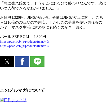
「急に売れ始めて、もうそこにある分で終わりなんです。次は
いつ入荷できるかわかりません。」
お値段1,320円。JINSが330円。分量はJINSが7mlに対し、こち
らは10倍の70mlなので割安。しかしこの分量を使い切れるの
か？ マスク生活は次の冬にも続くのか？ 続く。
パール SEE ROLL 1,320円
https://pearlweb.jp/products/items/40/
https://pearlweb.jp/products/items/40/
このメルマガについて