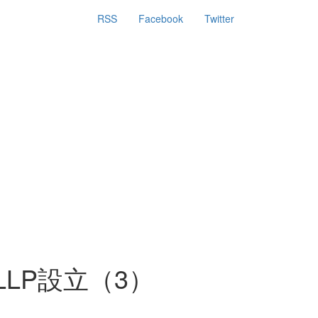
RSS
Facebook
Twitter
LP設立（3）