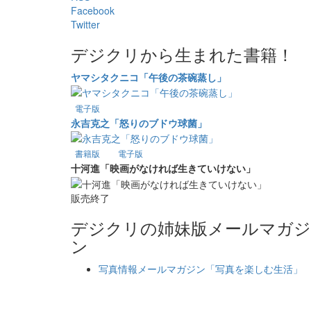
Facebook
Twitter
デジクリから生まれた書籍！
ヤマシタクニコ「午後の茶碗蒸し」
電子版
永吉克之「怒りのブドウ球菌」
書籍版
電子版
十河進「映画がなければ生きていけない」
販売終了
デジクリの姉妹版メールマガジ
ン
写真情報メールマガジン「写真を楽しむ生活」