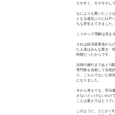
りやすく、モヤモヤして
なによりも驚いたこと
となる盛況ぶりにLLP
ちも芽生えてきました
こうやって理解は深ま
それは経済産業省からの
た人達はみんな驚き、
時期だったからです。
法律の施行まであと1
専門家を信頼して全面
り、こちらでないと絶
になりました。
今から考えても、司法書
さないといけないわけ
ことは素人ではとうて
このように、とにかく