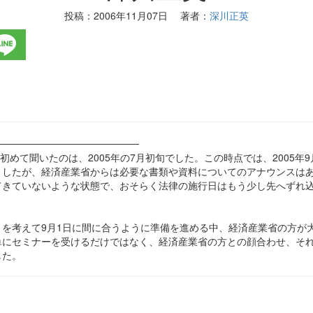
投稿：
2006年11月07日
著者：
深川正英
────────────────────
を初めて聞いたのは、2005年の7月初旬でした。この時点では、2005年
ましたが、経済産業省からは必要な書類や資料についてのアナウンスは
てきていないような状態で、おそらく法律の施行日はもう少し先へずれ
を考えて9月1日に間に合うように準備を進める中、経済産業省の方が大
単にセミナーを受けるだけではなく、経済産業省の方との顔合わせ、そ
した。