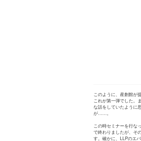
このように、産創館が
これが第一弾でした。ま
な話をしていたように
が……。
この時セミナーを行な
で終わりましたが、その
す。確かに、LLPのエ