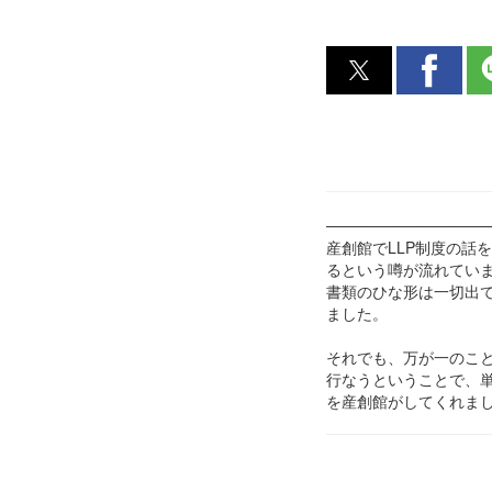
───────────────
産創館でLLP制度の話
るという噂が流れてい
書類のひな形は一切出
ました。
それでも、万が一のこと
行なうということで、
を産創館がしてくれま