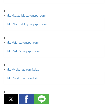
>
<
http://kaizu-blog.blogspot.com
http://kaizu-blog.blogspot.com
>
<
http://efgra.blogspot.com
http://efgra.blogspot.com
>
<
http://web.mac.com/kaizu
http://web.mac.com/kaizu
>