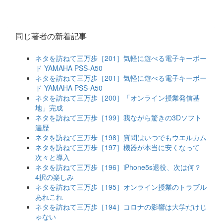
同じ著者の新着記事
ネタを訪ねて三万歩［201］気軽に遊べる電子キーボー
ド YAMAHA PSS-A50
ネタを訪ねて三万歩［201］気軽に遊べる電子キーボー
ド YAMAHA PSS-A50
ネタを訪ねて三万歩［200］「オンライン授業発信基
地」完成
ネタを訪ねて三万歩［199］我ながら驚きの3Dソフト
遍歴
ネタを訪ねて三万歩［198］質問はいつでもウエルカム
ネタを訪ねて三万歩［197］機器が本当に安くなって
次々と導入
ネタを訪ねて三万歩［196］iPhone5s退役、次は何？
4択の楽しみ
ネタを訪ねて三万歩［195］オンライン授業のトラブル
あれこれ
ネタを訪ねて三万歩［194］コロナの影響は大学だけじ
ゃない