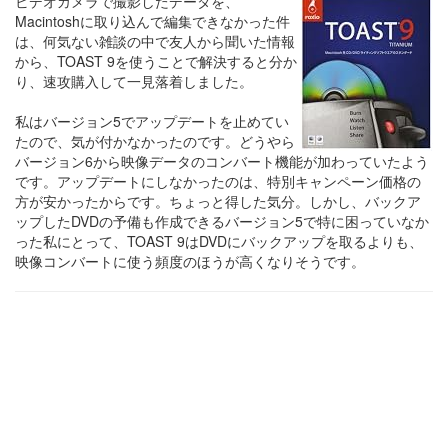
ビデオカメラで撮影したデータを、
Macintoshに取り込んで編集できなかった件
は、何気ない雑談の中で友人から聞いた情報
から、TOAST 9を使うことで解決すると分か
り、速攻購入して一見落着しました。
私はバージョン5でアップデートを止めてい
たので、気が付かなかったのです。どうやら
バージョン6から映像データのコンバート機能が加わっていたよう
です。アップデートにしなかったのは、特別キャンペーン価格の
方が安かったからです。ちょっと得した気分。しかし、バックア
ップしたDVDの予備も作成できるバージョン5で特に困っていなか
った私にとって、TOAST 9はDVDにバックアップを取るよりも、
映像コンバートに使う頻度のほうが高くなりそうです。