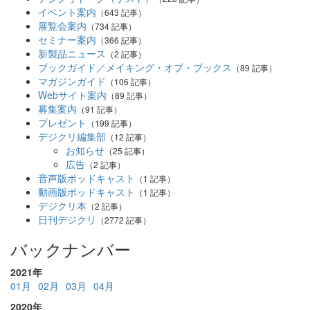
イベント案内
（643 記事）
展覧会案内
（734 記事）
セミナー案内
（366 記事）
新製品ニュース
（2 記事）
ブックガイド／メイキング・オブ・ブックス
（89 記事）
マガジンガイド
（106 記事）
Webサイト案内
（89 記事）
募集案内
（91 記事）
プレゼント
（199 記事）
デジクリ編集部
（12 記事）
お知らせ
（25 記事）
広告
（2 記事）
音声版ポッドキャスト
（1 記事）
動画版ポッドキャスト
（1 記事）
デジクリ本
（2 記事）
日刊デジクリ
（2772 記事）
バックナンバー
2021年
01月
02月
03月
04月
2020年