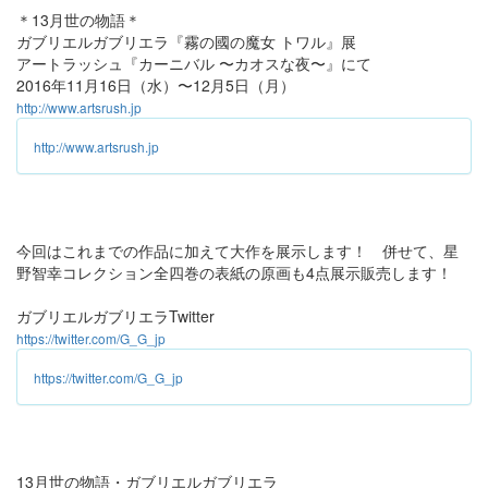
＊13月世の物語＊
ガブリエルガブリエラ『霧の國の魔女 トワル』展
アートラッシュ『カーニバル 〜カオスな夜〜』にて
2016年11月16日（水）〜12月5日（月）
http://www.artsrush.jp
http://www.artsrush.jp
今回はこれまでの作品に加えて大作を展示します！ 併せて、星
野智幸コレクション全四巻の表紙の原画も4点展示販売します！
ガブリエルガブリエラTwitter
https://twitter.com/G_G_jp
https://twitter.com/G_G_jp
13月世の物語・ガブリエルガブリエラ