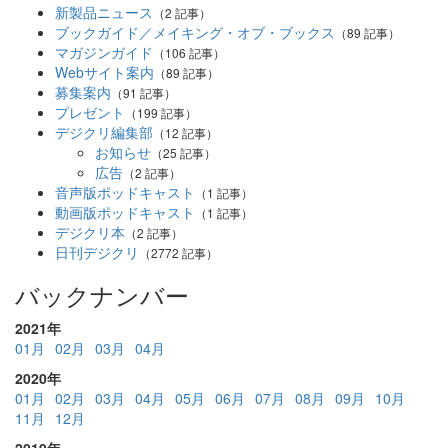
新製品ニュース
（2 記事）
ブックガイド／メイキング・オブ・ブックス
（89 記事）
マガジンガイド
（106 記事）
Webサイト案内
（89 記事）
募集案内
（91 記事）
プレゼント
（199 記事）
デジクリ編集部
（12 記事）
お知らせ
（25 記事）
広告
（2 記事）
音声版ポッドキャスト
（1 記事）
動画版ポッドキャスト
（1 記事）
デジクリ本
（2 記事）
日刊デジクリ
（2772 記事）
バックナンバー
2021年
01月
02月
03月
04月
2020年
01月
02月
03月
04月
05月
06月
07月
08月
09月
10月
11月
12月
2019年