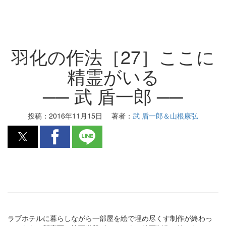
羽化の作法［27］ここに
精霊がいる
── 武 盾一郎 ──
投稿：
2016年11月15日
著者：
武 盾一郎＆山根康弘
ラブホテルに暮らしながら一部屋を絵で埋め尽くす制作が終わっ