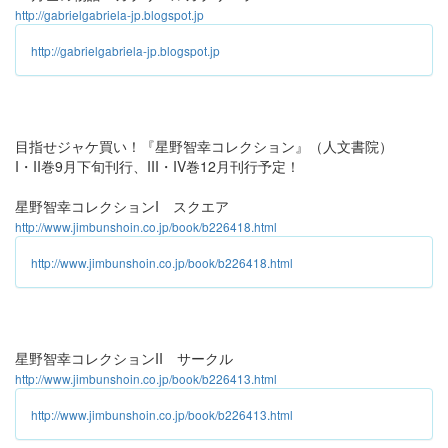
http://gabrielgabriela-jp.blogspot.jp
http://gabrielgabriela-jp.blogspot.jp
目指せジャケ買い！『星野智幸コレクション』（人文書院）
I・II巻9月下旬刊行、III・IV巻12月刊行予定！
星野智幸コレクションI スクエア
http://www.jimbunshoin.co.jp/book/b226418.html
http://www.jimbunshoin.co.jp/book/b226418.html
星野智幸コレクションII サークル
http://www.jimbunshoin.co.jp/book/b226413.html
http://www.jimbunshoin.co.jp/book/b226413.html