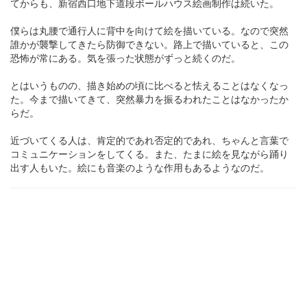
てからも、新宿西口地下道段ボールハウス絵画制作は続いた。
僕らは丸腰で通行人に背中を向けて絵を描いている。なので突然
誰かが襲撃してきたら防御できない。路上で描いていると、この
恐怖が常にある。気を張った状態がずっと続くのだ。
とはいうものの、描き始めの頃に比べると怯えることはなくなっ
た。今まで描いてきて、突然暴力を振るわれたことはなかったか
らだ。
近づいてくる人は、肯定的であれ否定的であれ、ちゃんと言葉で
コミュニケーションをしてくる。また、たまに絵を見ながら踊り
出す人もいた。絵にも音楽のような作用もあるようなのだ。