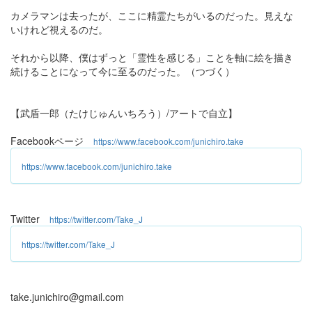
カメラマンは去ったが、ここに精霊たちがいるのだった。見えな
いけれど視えるのだ。
それから以降、僕はずっと「霊性を感じる」ことを軸に絵を描き
続けることになって今に至るのだった。（つづく）
【武盾一郎（たけじゅんいちろう）/アートで自立】
Facebookページ
https://www.facebook.com/junichiro.take
https://www.facebook.com/junichiro.take
Twitter
https://twitter.com/Take_J
https://twitter.com/Take_J
take.junichiro@gmail.com