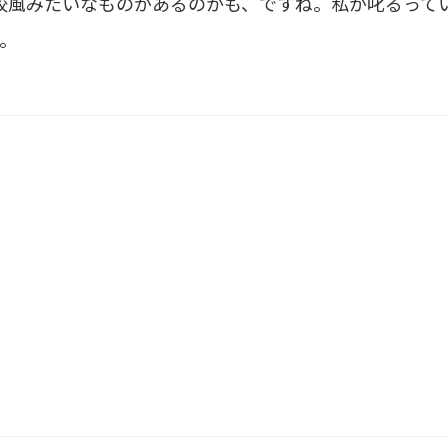
校風みたいなものがあるのかも、ですね。私が叱るって
…。