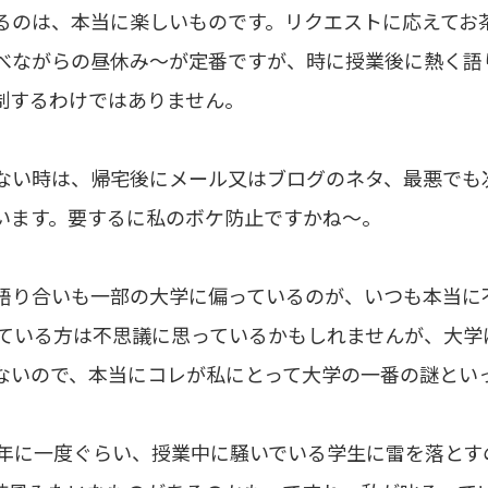
るのは、本当に楽しいものです。リクエストに応えてお
べながらの昼休み〜が定番ですが、時に授業後に熱く語
制するわけではありません。
ない時は、帰宅後にメール又はブログのネタ、最悪でも
います。要するに私のボケ防止ですかね〜。
語り合いも一部の大学に偏っているのが、いつも本当に
繋がっている方は不思議に思っているかもしれませんが、大
ないので、本当にコレが私にとって大学の一番の謎とい
3年に一度ぐらい、授業中に騒いでいる学生に雷を落とす