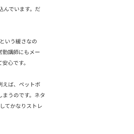
っ込んでいます。だ
号という緩さなの
常勤講師にもメー
て安心です。
例えば、ペットボ
しまうのです。ネタ
りしてかなりストレ