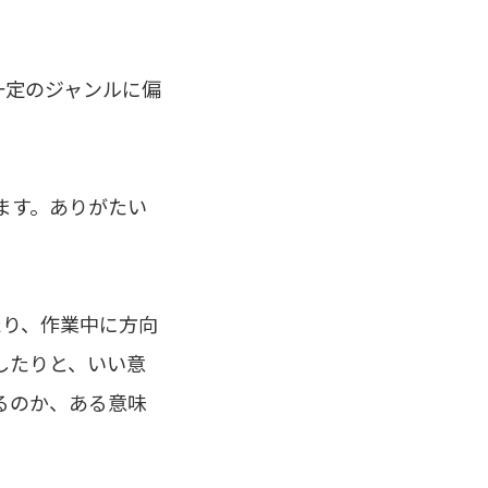
一定のジャンルに偏
ます。ありがたい
たり、作業中に方向
したりと、いい意
るのか、ある意味