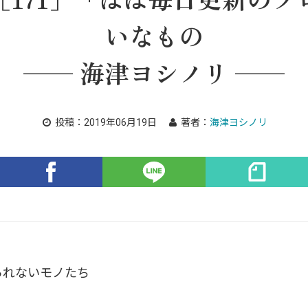
いなもの
── 海津ヨシノリ ──
投稿：
2019年06月19日
著者：
海津ヨシノリ
られないモノたち