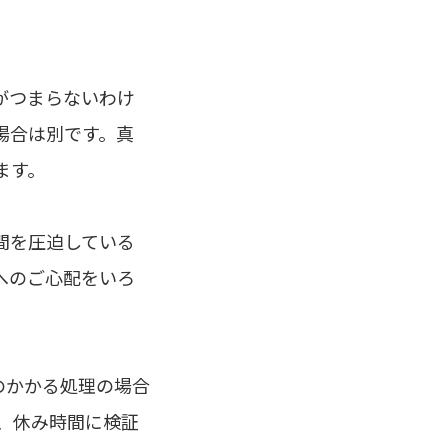
がつまらないわけ
場合は別です。真
ます。
間を圧迫している
へのご心配をいろ
のかかる処理の場合
、休み時間に検証