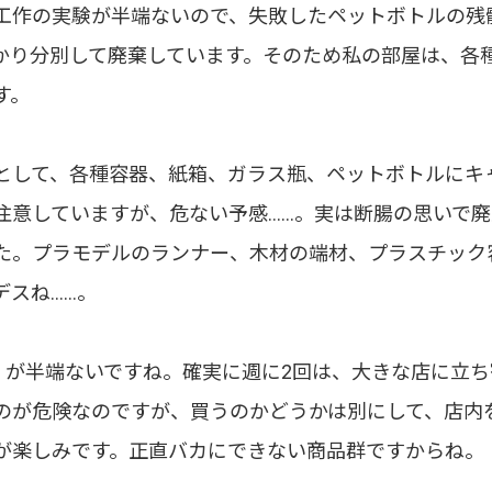
工作の実験が半端ないので、失敗したペットボトルの残
かり分別して廃棄しています。そのため私の部屋は、各
す。
として、各種容器、紙箱、ガラス瓶、ペットボトルにキ
注意していますが、危ない予感……。実は断腸の思いで
た。プラモデルのランナー、木材の端材、プラスチック
デスね……。
で》が半端ないですね。確実に週に2回は、大きな店に立
のが危険なのですが、買うのかどうかは別にして、店内
が楽しみです。正直バカにできない商品群ですからね。