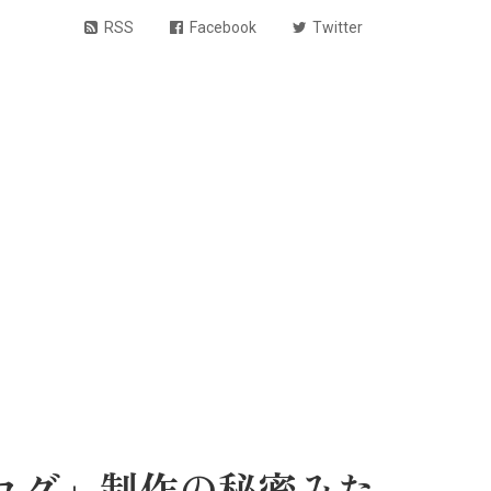
RSS
Facebook
Twitter
ログ」制作の秘密みた