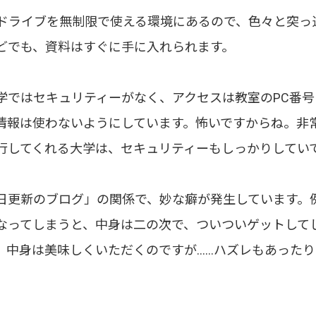
leドライブを無制限で使える環境にあるので、色々と突
どでも、資料はすぐに手に入れられます。
学ではセキュリティーがなく、アクセスは教室のPC番
情報は使わないようにしています。怖いですからね。非
行してくれる大学は、セキュリティーもしっかりしてい
日更新のブログ」の関係で、妙な癖が発生しています。
なってしまうと、中身は二の次で、ついついゲットして
、中身は美味しくいただくのですが……ハズレもあった