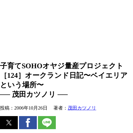
子育てSOHOオヤジ量産プロジェクト
［124］オークランド日記〜ベイエリア
という場所〜
── 茂田カツノリ ──
投稿：
2006年10月26日
著者：
茂田カツノリ