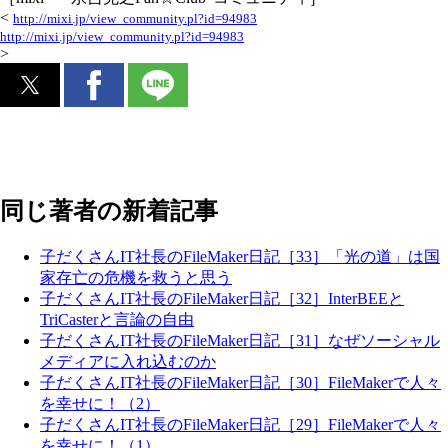
<
http://mixi.jp/view_community.pl?id=94983
http://mixi.jp/view_community.pl?id=94983
>
同じ著者の新着記事
子だくさんIT社長のFileMaker日記［33］「光の道」は国
家存亡の危機を救うと思う
子だくさんIT社長のFileMaker日記［32］InterBEEと
TriCasterと言論の自由
子だくさんIT社長のFileMaker日記［31］なぜソーシャル
メディアに入れ込むのか
子だくさんIT社長のFileMaker日記［30］FileMakerで人々
を幸せに！（2）
子だくさんIT社長のFileMaker日記［29］FileMakerで人々
を幸せに！（1）