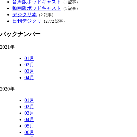
音声版ポッドキャスト
（1 記事）
動画版ポッドキャスト
（1 記事）
デジクリ本
（2 記事）
日刊デジクリ
（2772 記事）
バックナンバー
2021年
01月
02月
03月
04月
2020年
01月
02月
03月
04月
05月
06月