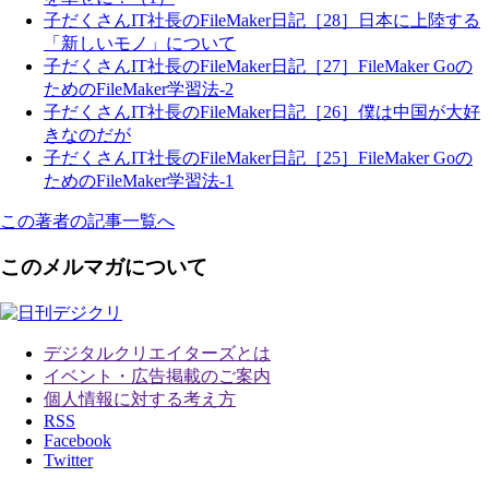
子だくさんIT社長のFileMaker日記［28］日本に上陸する
「新しいモノ」について
子だくさんIT社長のFileMaker日記［27］FileMaker Goの
ためのFileMaker学習法-2
子だくさんIT社長のFileMaker日記［26］僕は中国が大好
きなのだが
子だくさんIT社長のFileMaker日記［25］FileMaker Goの
ためのFileMaker学習法-1
この著者の記事一覧へ
このメルマガについて
デジタルクリエイターズ
とは
イベント・広告掲載のご案内
個人情報に対する考え方
RSS
Facebook
Twitter