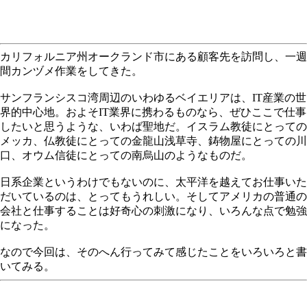
カリフォルニア州オークランド市にある顧客先を訪問し、一週
間カンヅメ作業をしてきた。
サンフランシスコ湾周辺のいわゆるベイエリアは、IT産業の世
界的中心地。およそIT業界に携わるものなら、ぜひここで仕事
したいと思うような、いわば聖地だ。イスラム教徒にとっての
メッカ、仏教徒にとっての金龍山浅草寺、鋳物屋にとっての川
口、オウム信徒にとっての南烏山のようなものだ。
日系企業というわけでもないのに、太平洋を越えてお仕事いた
だいているのは、とってもうれしい。そしてアメリカの普通の
会社と仕事することは好奇心の刺激になり、いろんな点で勉強
になった。
なので今回は、そのへん行ってみて感じたことをいろいろと書
いてみる。