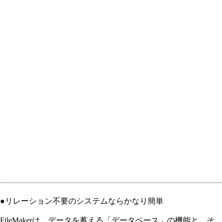
●リレーション不要のシステムならかなり簡単
FileMakerは、データを蓄える「データベース」の機能と、そ