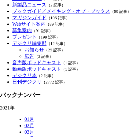
新製品ニュース
（2 記事）
ブックガイド／メイキング・オブ・ブックス
（89 記事）
マガジンガイド
（106 記事）
Webサイト案内
（89 記事）
募集案内
（91 記事）
プレゼント
（199 記事）
デジクリ編集部
（12 記事）
お知らせ
（25 記事）
広告
（2 記事）
音声版ポッドキャスト
（1 記事）
動画版ポッドキャスト
（1 記事）
デジクリ本
（2 記事）
日刊デジクリ
（2772 記事）
バックナンバー
2021年
01月
02月
03月