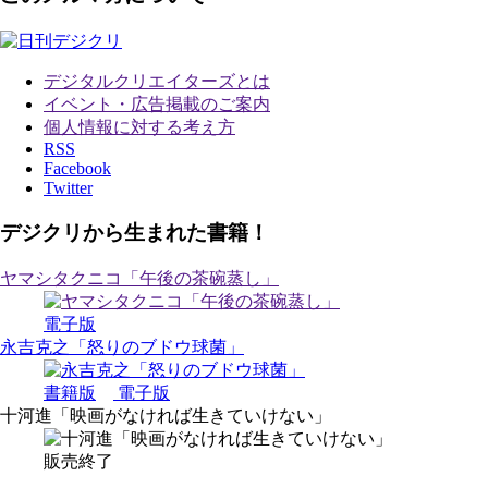
デジタルクリエイターズ
とは
イベント・広告掲載のご案内
個人情報に対する考え方
RSS
Facebook
Twitter
デジクリから生まれた書籍！
ヤマシタクニコ「午後の茶碗蒸し」
電子版
永吉克之「怒りのブドウ球菌」
書籍版
電子版
十河進「映画がなければ生きていけない」
販売終了