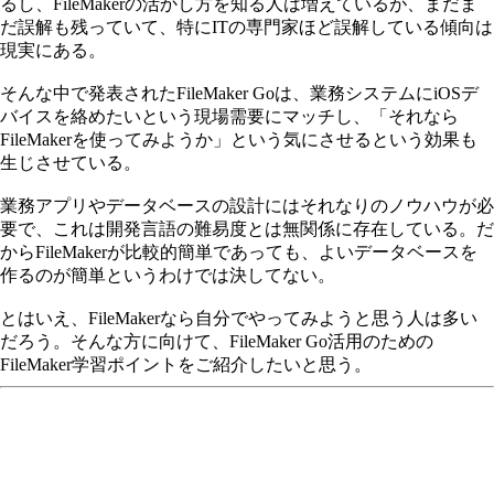
るし、FileMakerの活かし方を知る人は増えているが、まだま
だ誤解も残っていて、特にITの専門家ほど誤解している傾向は
現実にある。
そんな中で発表されたFileMaker Goは、業務システムにiOSデ
バイスを絡めたいという現場需要にマッチし、「それなら
FileMakerを使ってみようか」という気にさせるという効果も
生じさせている。
業務アプリやデータベースの設計にはそれなりのノウハウが必
要で、これは開発言語の難易度とは無関係に存在している。だ
からFileMakerが比較的簡単であっても、よいデータベースを
作るのが簡単というわけでは決してない。
とはいえ、FileMakerなら自分でやってみようと思う人は多い
だろう。そんな方に向けて、FileMaker Go活用のための
FileMaker学習ポイントをご紹介したいと思う。