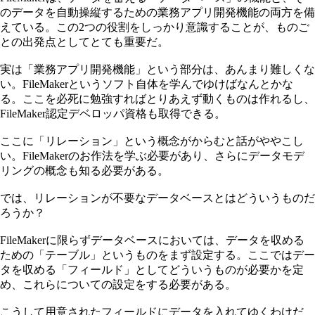
のデータを自動操縦するための業務アプリ開発機能の両方を備
えている。この2つの役割をしっかり意識することが、ものご
との出発点としてとても重要だ。
実は「業務アプリ開発機能」という部分は、あんまり難しくな
い。FileMakerというソフト自体を学んでゆけばなんとかな
る。ここを必死に勉強すればとりあえず動くものは作れるし、
FileMaker認定デベロッパ資格も取得できる。
ここに「リレーション」という概念がからむと話がややこし
い。FileMakerのお作法を学ぶ必要があり、さらにデータモデ
リングの概念も知る必要がある。
では、リレーションが不要なデータベースとはどういうものだ
ろうか？
FileMakerに限らずデータベースにおいては、データを収める
ための「テーブル」というものをまず設定する。ここではデー
タを収める「フィールド」としてどういうものが必要かを定
め、これらについての設定をする必要がある。
こうして用意されたフィールドにデータを入れてゆくわけだ