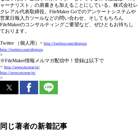
ャーナリスト」の肩書きも加えることにしている。株式会社レ
クレアル代表取締役。FileMaker Goでのアンケートシステムや
営業日報入力ツールなどの問い合わせ、そしてもちろん
FileMakerのコンサルティングご要望など、ぜひともお待ちし
ております。
Twitter （個人用）<
http://twitter.com/shigezo
http://twitter.com/shigezo
>
※FileMaker情報メルマガ配信中！登録は以下で
<
http://www.recrear.jp/
http://www.recrear.jp/
>
同じ著者の新着記事