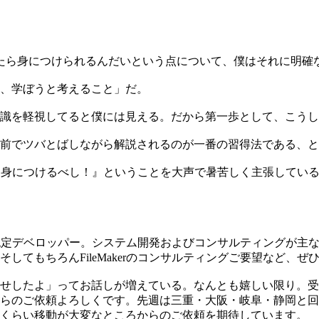
たら身につけられるんだいという点について、僕はそれに明確
、学ぼうと考えること」だ。
識を軽視してると僕には見える。だから第一歩として、こうし
前でツバとばしながら解説されるのが一番の習得法である、と
的感性を身につけるべし！』ということを大声で暑苦しく主張して
ker11認定デベロッパー。システム開発およびコンサルティングが主な
てもちろんFileMakerのコンサルティングご要望など、ぜ
せしたよ」ってお話しが増えている。なんとも嬉しい限り。受
らのご依頼よろしくです。先週は三重・大阪・岐阜・静岡と回
うくらい移動が大変なところからのご依頼を期待しています。