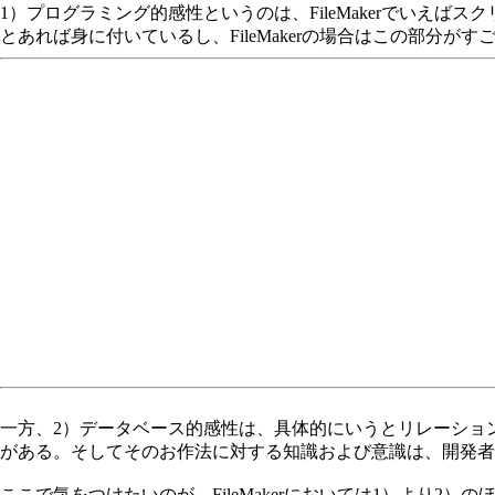
1）プログラミング的感性というのは、FileMakerでいえ
とあれば身に付いているし、FileMakerの場合はこの部分が
一方、2）データベース的感性は、具体的にいうとリレーション
がある。そしてそのお作法に対する知識および意識は、開発者
ここで気をつけたいのが、FileMakerにおいては1）より2