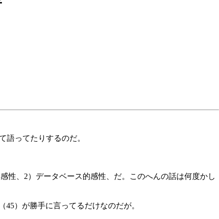
ついて語ってたりするのだ。
グ的感性、2）データベース的感性、だ。このへんの話は何度かし
（45）が勝手に言ってるだけなのだが。