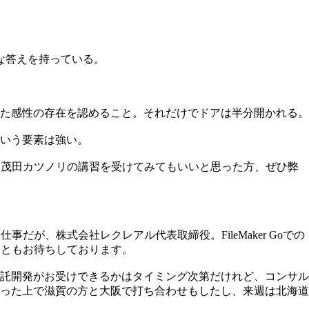
な答えを持っている。
た感性の存在を認めること。それだけでドアは半分開かれる。
いう要素は強い。
いる茂田カツノリの講習を受けてみてもいいと思った方、ぜひ弊
仕事だが、株式会社レクレアル代表取締役。FileMaker Goでの
ひともお待ちしております。
託開発がお受けできるかはタイミング次第だけれど、コンサル
った上で滋賀の方と大阪で打ち合わせもしたし、来週は北海道