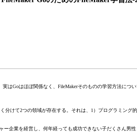
ど、実はGoはほぼ関係なく、FileMakerそのものの学習方法に
は大きく分けて2つの領域が存在する。それは、1）プログラミン
チャー企業を経営し、何年経っても成功できない子だくさん男性