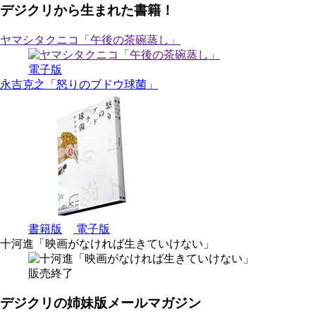
デジクリから生まれた書籍！
ヤマシタクニコ「午後の茶碗蒸し」
電子版
永吉克之「怒りのブドウ球菌」
書籍版
電子版
十河進「映画がなければ生きていけない」
販売終了
デジクリの姉妹版メールマガジン