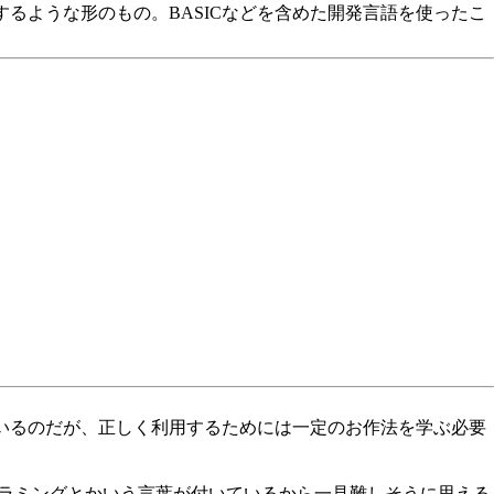
成するような形のもの。BASICなどを含めた開発言語を使ったこ
れているのだが、正しく利用するためには一定のお作法を学ぶ必要
プログラミングとかいう言葉が付いているから一見難しそうに思える