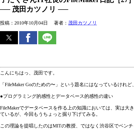
── 茂田カツノリ ──
投稿：
2010年10月04日
著者：
茂田カツノリ
こんにちはっ、茂田です。
「FileMaker Goのための〜」という題名にはなっているけれ
●プログラミング的感性とデータベース的感性の違い
FileMakerでデータベースを作る上の知識においては、実
ているが、今回もうちょっと掘り下げてみる。
この理論を提唱したのはMITの教授、ではなく渋谷区でベン