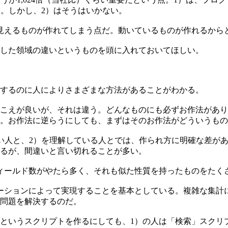
低い。しかし、2）はそうはいかない。
見えるものが作れてしまう点だ。動いているものが作れるから
した領域の違いというものを頭に入れておいてほしい。
するのに人によりさまざまな方法があることがわかる。
こえが良いが、それは違う。どんなものにも必ずお作法があり
。お作法に逆らうにしても、まずはそのお作法がどういうもの
からない人と、2）を理解している人とでは、作られ方に明確な差
るが、間違いと言い切れることが多い。
ィールド数がやたら多く、それも似た性質を持ったものをたく
ーションによって実現することを基本としている。複雑な集計
問題を解決するのだ。
というスクリプトを作るにしても、1）の人は「検索」スクリ