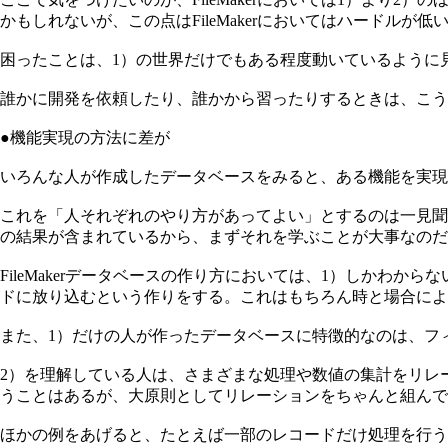
かもしれないが、この点はFileMakerにおいてはハードルが
困ったことは、1）の世界だけでもある程度動いているように
誰かに開発を依頼したり、誰かから習ったりするときは、こう
●機能実現の方法に差が
いろんな人が作成したデータベースをみると、ある機能を実現
これを「人それぞれのやり方があってよい」とするのは一見聞
の結果が含まれているから、まずそれを学ぶことが大事なのだ
FileMakerデータベースの作り方においては、1）しかわ
ドに放り込むという作りをする。これはもちろん時と場合によ
また、1）だけの人が作ったデータベースに特徴的なのは、フ
2）を理解している人は、さまざまな処理や数値の集計をリレ
うことはあるが、大原則としてリレーションをちゃんと組んで
ほかの例をあげると、たとえば一部のレコードだけ処理を行う