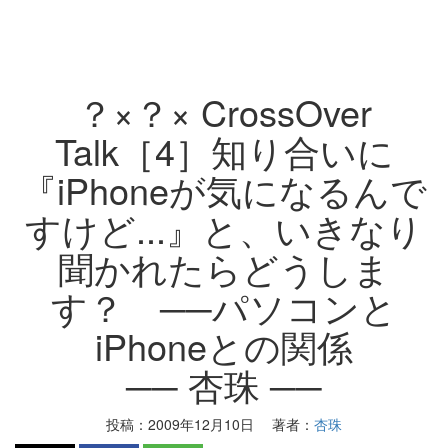
？×？× CrossOver
Talk［4］知り合いに
『iPhoneが気になるんで
すけど...』と、いきなり
聞かれたらどうしま
す？ ──パソコンと
iPhoneとの関係
── 杏珠 ──
投稿：
2009年12月10日
著者：
杏珠