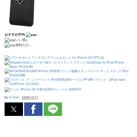
おすすめ平均
いい感じ
便利だが...
by
G-Tools
,
2009/12/11