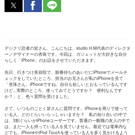
デジクリ読者の皆さん、こんにちは。studio H.M代表のディレクタ
ー／デザイナーの杏珠です。今回は、ガジェットが大好きな自分
らしく「iPhone」のお話をさせていただきます。
先日、行きつけ美容院で、順番待ちのあいだにiPhoneでメールチ
ェックをしていたところ、担当のお兄さんが私のiPhoneを見て
「杏珠さん、iPhoneですね。自分も欲しいとおもっているんです
けど...実際のところ、使ってみてどうですか？ 便利なんです
か？」と、色々質問を受けました。
さて、いつものごとく皆さんに質問です。iPhoneを周りで使って
いる人、どのぐらいいらっしゃいますか？ 私の知り合いの中で
は、3割ぐらいがiPhoneユーザーです。普通の一般職の友人の中で
は、まだ一人も持っている人を見ていません。最近では電車内な
どでも、iPhoneやiPod Touchを使っている人を多く見かけるよう