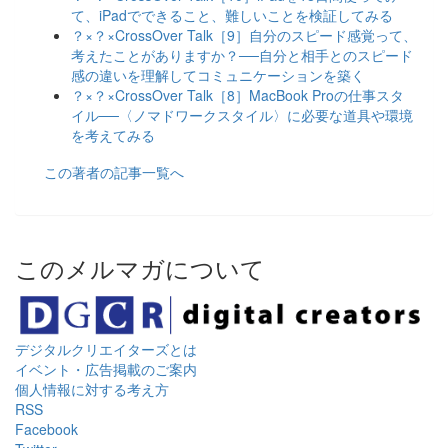
て、iPadでできること、難しいことを検証してみる
？×？×CrossOver Talk［9］自分のスピード感覚って、
考えたことがありますか？──自分と相手とのスピード
感の違いを理解してコミュニケーションを築く
？×？×CrossOver Talk［8］MacBook Proの仕事スタ
イル──〈ノマドワークスタイル〉に必要な道具や環境
を考えてみる
この著者の記事一覧へ
このメルマガについて
デジタルクリエイターズ
とは
イベント・広告掲載のご案内
個人情報に対する考え方
RSS
Facebook