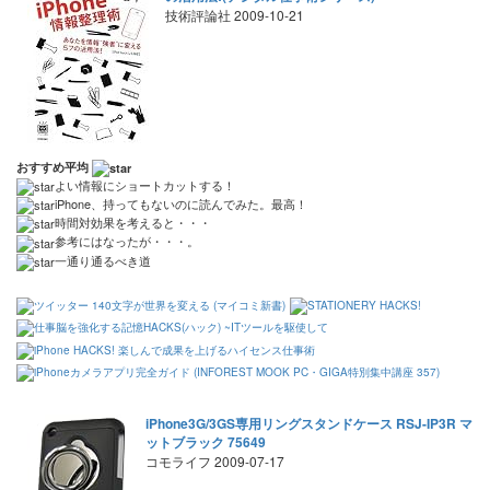
技術評論社 2009-10-21
おすすめ平均
よい情報にショートカットする！
iPhone、持ってもないのに読んでみた。最高！
時間対効果を考えると・・・
参考にはなったが・・・。
一通り通るべき道
iPhone3G/3GS専用リングスタンドケース RSJ-IP3R マ
ットブラック 75649
コモライフ 2009-07-17