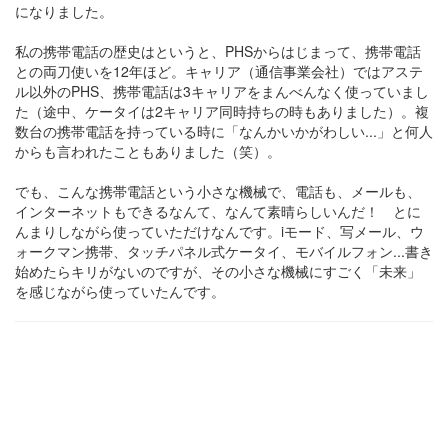
になりました。
私の携帯電話の歴史はというと、PHSからはじまって、携帯電話
との両刀使いを12年ほど。キャリア（通信事業会社）ではアステ
ル以外のPHS、携帯電話は3キャリアをまんべんなく使っていまし
た（途中、ケータイは2キャリア同時持ちの時もありました）。複
数台の携帯電話を持っている時に「なんかいかがわしい...」と何人
からも言われたこともありました（笑）。
でも、こんな携帯電話という小さな機械で、電話も、メールも、
インターネットもできるなんて、なんて素晴らしいんだ！ とに
んまりしながら使っていただけなんです。iモード、写メール、ウ
ォークマン携帯、タッチパネル式ケータイ、モバイルフォン...書き
始めたらキリがないのですが、その小さな機械にすごく「未来」
を感じながら使っていたんです。