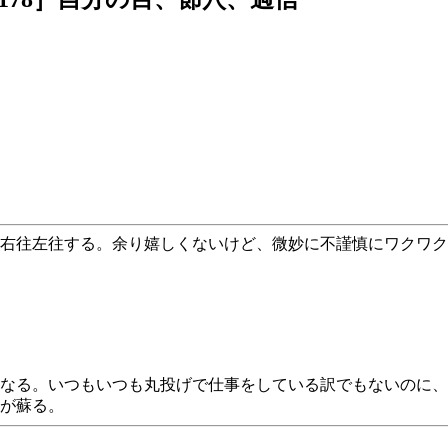
く右往左往する。余り嬉しくないけど、微妙に不謹慎にワクワ
なる。いつもいつも丸投げで仕事をしている訳でもないのに、
が蘇る。