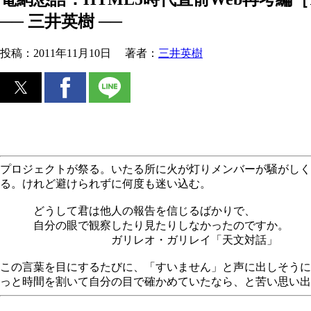
── 三井英樹 ──
投稿：
2011年11月10日
著者：
三井英樹
プロジェクトが祭る。いたる所に火が灯りメンバーが騒がし
る。けれど避けられずに何度も迷い込む。
どうして君は他人の報告を信じるばかりで、
自分の眼で観察したり見たりしなかったのですか。
ガリレオ・ガリレイ「天文対話」
この言葉を目にするたびに、「すいません」と声に出しそうに
っと時間を割いて自分の目で確かめていたなら、と苦い思い出