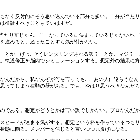
もなく反射的にそう思い込んでいる部分も多い。自分が当たり
は検証すべきことも多いはずだ。
て当たり前じゃん、こーなっているに決まっているじゃないか
を進めると、迷ったことすら気が付かない。
 とか、げっ...そうレンダリングされる訳？ とか、マジ？
。軌道修正を脳内でシミュレーションする。想定外の結果に終
なんだから、私なんぞが何を言っても...、あの人に逆らうな
思ってしまう種類の壁がある。でも、やはり思うべきなんだろ
のである。想定がどうとかは言い訳でしかない。プロなんだか
スピードが速まる気がする。想定という枠を作っているつもり
状態に陥る。メンバーを信じると言いつつ丸投げになる。