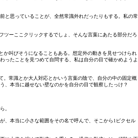
前と思っていることが、全然常識外れだったりもする。私の常
、フツーここクリックするでしょ、そんな言葉にあたる部分だろ
 とか叫びそうになることもある。想定外の動きを見せつけられ
わったことを見つめて自問する、私は自分の目で確かめようよ
んて。常識とか大人対応とかいう言葉の陰で、自分の中の固定概
う、本当に越せない壁なのかを自分の目で観察したっけ？
ら。
が、本当に小さな範囲をその名で呼んで、そこから1ピクセル