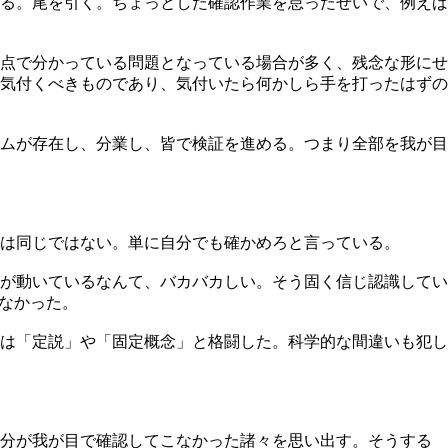
る。尾を引く。ちょっとした確認作業を怠ったせいで、例えば
点で分かっている問題となっている場合が多く、残念な形にせ
気付くべきものであり、気付いたら何かしら手を打ったはずの
ムが存在し、分業し、皆で検証を進める。つまり全部を我が目
は同じではない。単に自分でも確かめろと言っている。
が動いているなんて、バカバカしい。そう固く信じ認識してい
なかった。
は「定説」や「固定概念」と格闘した。科学的な間違いも犯し
自分が我が目で確認してこなかった諸々を思い出す。そうする