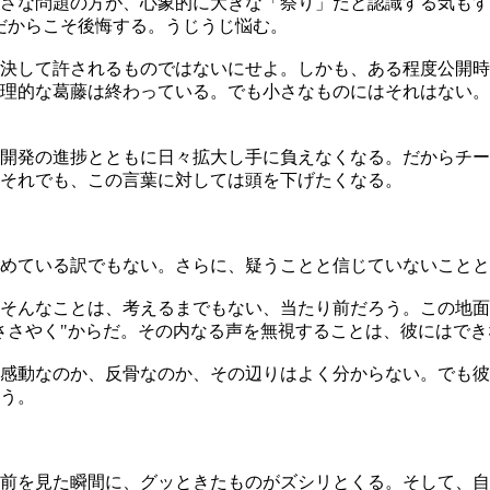
さな問題の方が、心象的に大きな「祭り」だと認識する気もす
意だからこそ後悔する。うじうじ悩む。
決して許されるものではないにせよ。しかも、ある程度公開時
理的な葛藤は終わっている。でも小さなものにはそれはない。
開発の進捗とともに日々拡大し手に負えなくなる。だからチー
それでも、この言葉に対しては頭を下げたくなる。
めている訳でもない。さらに、疑うことと信じていないことと
そんなことは、考えるまでもない、当たり前だろう。この地面
ささやく"からだ。その内なる声を無視することは、彼にはでき
感動なのか、反骨なのか、その辺りはよく分からない。でも彼
う。
名前を見た瞬間に、グッときたものがズシリとくる。そして、