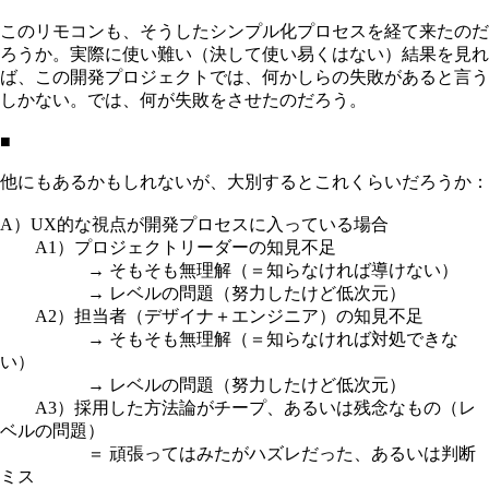
このリモコンも、そうしたシンプル化プロセスを経て来たのだ
ろうか。実際に使い難い（決して使い易くはない）結果を見れ
ば、この開発プロジェクトでは、何かしらの失敗があると言う
しかない。では、何が失敗をさせたのだろう。
■
他にもあるかもしれないが、大別するとこれくらいだろうか：
A）UX的な視点が開発プロセスに入っている場合
A1）プロジェクトリーダーの知見不足
→ そもそも無理解（＝知らなければ導けない）
→ レベルの問題（努力したけど低次元）
A2）担当者（デザイナ＋エンジニア）の知見不足
→ そもそも無理解（＝知らなければ対処できな
い）
→ レベルの問題（努力したけど低次元）
A3）採用した方法論がチープ、あるいは残念なもの（レ
ベルの問題）
＝ 頑張ってはみたがハズレだった、あるいは判断
ミス