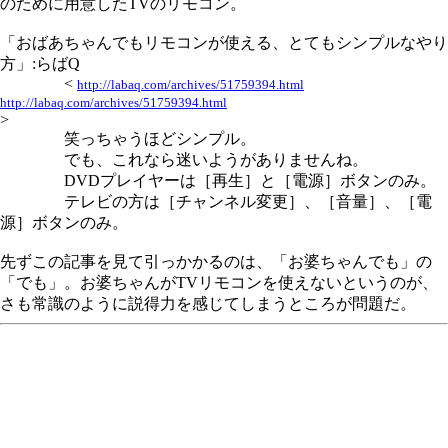
のために用意したTVのリモコン。
「おばあちゃんでもリモコンが使える、とてもシンプルなやり
方」:らばQ
<
http://labaq.com/archives/51759394.html
http://labaq.com/archives/51759394.html
>
笑っちゃうほどシンプル。
でも、これなら迷いようがありませんね。
DVDプレイヤーは［再生］と［電源］ボタンのみ。
テレビの方は［チャンネル変更］、［音量］、［電
源］ボタンのみ。
先ずこの記事を見て引っかかるのは、「お婆ちゃんでも」の
「でも」。お婆ちゃんがTVリモコンを使えないというのが、
さも常識のように説得力を感じてしまうところが問題だ。