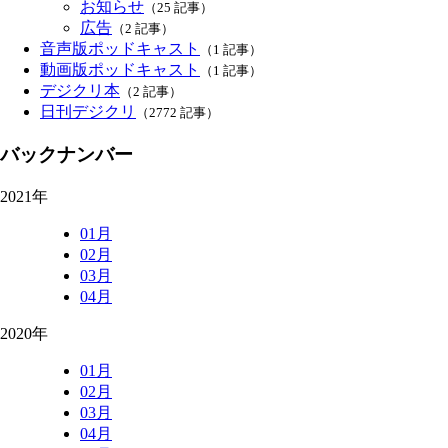
お知らせ
（25 記事）
広告
（2 記事）
音声版ポッドキャスト
（1 記事）
動画版ポッドキャスト
（1 記事）
デジクリ本
（2 記事）
日刊デジクリ
（2772 記事）
バックナンバー
2021年
01月
02月
03月
04月
2020年
01月
02月
03月
04月