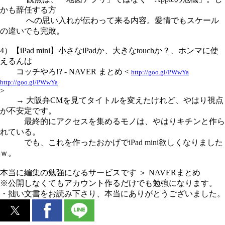
かも辞任する方
への思い入れが伝わって来る内容。愛情でもスケール
の違いでも完敗。
4）【iPad mini】小さなiPadか、大きなtouchか？、ホンマに使
えるんは
コッチやろ!? - NAVER まとめ <
http://goo.gl/PWwYa
http://goo.gl/PWwYa
>
→ 大阪弁CMを見てタイトルを変えたけれど、やはり視点
が不安定です。
最終的にアクセスを集めるモノは、やはりキチンと作ら
れている。
でも、これを作ったおかげでiPad mini欲しくなりました
ｗ。
本当に編集の勉強になるサービスです ＞ NAVERまとめ
※公開しなくてもアカウント作るだけでも勉強になります。
・拙い文書をお読み下さり、本当にありがとうございました。