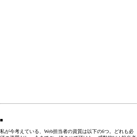
■
私が今考えている、Web担当者の資質は以下の6つ。どれも必