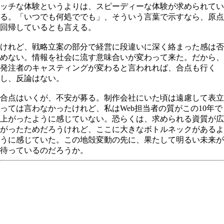
ッチな体験というよりは、スピーディーな体験が求められてい
る。「いつでも何処ででも」、そういう言葉で示すなら、原点
回帰しているとも言える。
けれど、戦略立案の部分で経営に段違いに深く絡まった感は否
めない。情報を社会に流す意味合いが変わって来た。だから、
発注者のキャスティングが変わると言われれば、合点も行く
し、反論はない。
合点はいくが、不安が募る。制作会社にいた頃は遠慮して表立
っては言わなかったけれど、私はWeb担当者の質がこの10年で
上がったように感じていない。恐らくは、求められる資質が広
がったためだろうけれど、ここに大きなボトルネックがあるよ
うに感じていた。この地殻変動の先に、果たして明るい未来が
待っているのだろうか。