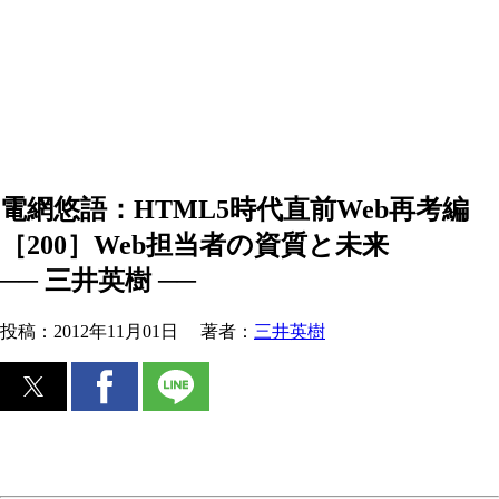
電網悠語：HTML5時代直前Web再考編
［200］Web担当者の資質と未来
── 三井英樹 ──
投稿：
2012年11月01日
著者：
三井英樹