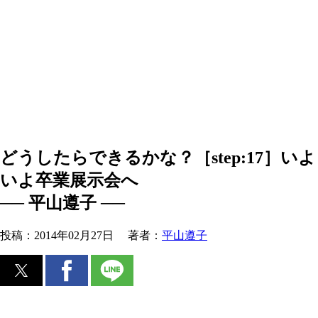
どうしたらできるかな？［step:17］いよ
いよ卒業展示会へ
── 平山遵子 ──
投稿：
2014年02月27日
著者：
平山遵子