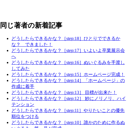
同じ著者の新着記事
どうしたらできるかな？［step:18］ひとりでできるか
な？ できました！
どうしたらできるかな？［step:17］いよいよ卒業展示会
へ
どうしたらできるかな？［step:16］ぬいぐるみを手渡し
してみた
どうしたらできるかな？［step:15］ホームページ完成！
どうしたらできるかな？［step:14］「ホームページ」の
作成に着手
どうしたらできるかな？［step:13］ 目標が出来た！
どうしたらできるかな？［step:12］ 妙にノリノリ、ハイ
テンション
どうしたらできるかな？［step:11］やりたいことの優先
順位をつける
どうしたらできるかな？［step:10］誰かのために作るぬ