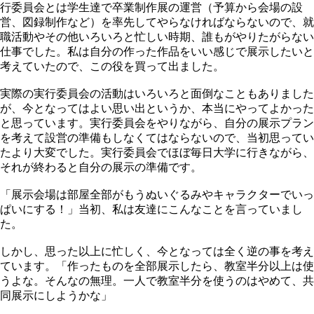
行委員会とは学生達で卒業制作展の運営（予算から会場の設
営、図録制作など）を率先してやらなければならないので、就
職活動やその他いろいろと忙しい時期、誰もがやりたがらない
仕事でした。私は自分の作った作品をいい感じで展示したいと
考えていたので、この役を買って出ました。
実際の実行委員会の活動はいろいろと面倒なこともありました
が、今となってはよい思い出というか、本当にやってよかった
と思っています。実行委員会をやりながら、自分の展示プラン
を考えて設営の準備もしなくてはならないので、当初思ってい
たより大変でした。実行委員会でほぼ毎日大学に行きながら、
それが終わると自分の展示の準備です。
「展示会場は部屋全部がもうぬいぐるみやキャラクターでいっ
ぱいにする！」当初、私は友達にこんなことを言っていまし
た。
しかし、思った以上に忙しく、今となっては全く逆の事を考え
ています。「作ったものを全部展示したら、教室半分以上は使
うよな。そんなの無理。一人で教室半分を使うのはやめて、共
同展示にしようかな」