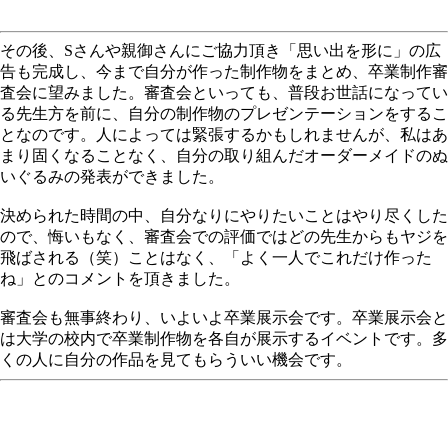
その後、Sさんや親御さんにご協力頂き「思い出を形に」の広
告も完成し、今まで自分が作った制作物をまとめ、卒業制作審
査会に望みました。審査会といっても、普段お世話になってい
る先生方を前に、自分の制作物のプレゼンテーションをするこ
となのです。人によっては緊張するかもしれませんが、私はあ
まり固くなることなく、自分の取り組んだオーダーメイドのぬ
いぐるみの発表ができました。
決められた時間の中、自分なりにやりたいことはやり尽くした
ので、悔いもなく、審査会での評価ではどの先生からもヤジを
飛ばされる（笑）ことはなく、「よく一人でこれだけ作った
ね」とのコメントを頂きました。
審査会も無事終わり、いよいよ卒業展示会です。卒業展示会と
は大学の校内で卒業制作物を各自が展示するイベントです。多
くの人に自分の作品を見てもらういい機会です。