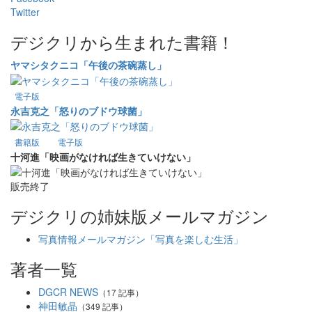
Twitter
デジクリから生まれた書籍！
ヤマシタクニコ「午後の茶碗蒸し」
電子版
永吉克之「怒りのブドウ球菌」
書籍版
電子版
十河進「映画がなければ生きていけない」
販売終了
デジクリの姉妹版メールマガジン
写真情報メールマガジン「写真を楽しむ生活」
著者一覧
DGCR NEWS
（17 記事）
神田敏晶
（349 記事）