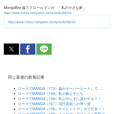
MangaBox 縦スクロールマンガ 「私の小さな家」
https://www-indies.mangabox.me/episode/58232/
https://www-indies.mangabox.me/episode/58232/
同じ著者の新着記事
ローマでMANGA［170］脳がオーバーヒートして……
ローマでMANGA［169］私の教え子たち
ローマでMANGA［168］私がやらずに誰がやる？！
ローマでMANGA［167］現代美術への寄り道
ローマでMANGA［166］サイレントマンガで日本へ！
ローマでMANGA［165］ユーロマンガコースと新型コ