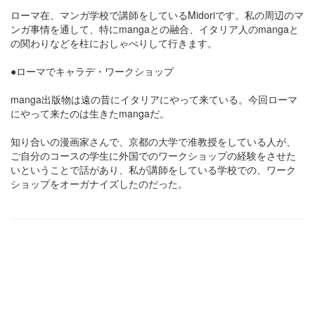
ローマ在、マンガ学校で講師をしているMidoriです。私の周辺のマ
ンガ事情を通して、特にmangaとの融合、イタリア人のmangaと
の関わりなどを柱におしゃべりして行きます。
●ローマでキャラデ・ワークショップ
manga出版物は遠の昔にイタリアにやって来ている。今回ローマ
にやって来たのは生きたmangaだ。
知り合いの漫画家さんで、京都の大学で准教授をしている人が、
ご自分のコースの学生に外国でのワークショップの経験をさせた
いということで話があり、私が講師をしている学校での、ワーク
ショップをオーガナイズしたのだった。