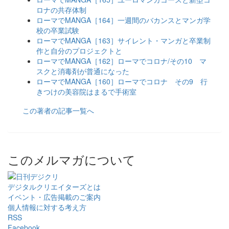
ロナの共存体制
ローマでMANGA［164］一週間のバカンスとマンガ学
校の卒業試験
ローマでMANGA［163］サイレント・マンガと卒業制
作と自分のプロジェクトと
ローマでMANGA［162］ローマでコロナ/その10 マ
スクと消毒剤が普通になった
ローマでMANGA［160］ローマでコロナ その9 行
きつけの美容院はまるで手術室
この著者の記事一覧へ
このメルマガについて
デジタルクリエイターズ
とは
イベント・広告掲載のご案内
個人情報に対する考え方
RSS
Facebook