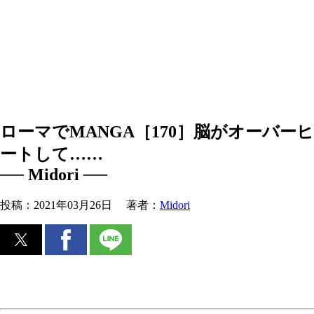
ローマでMANGA［170］脳がオーバーヒ
ートして……
── Midori ──
投稿：
2021年03月26日
著者：
Midori