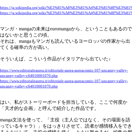
https://ja.wikipedia.org/wiki/%E3%81%A8%E3%81%A4%E3%81%8F%
https://ja.wikipedia.org/wiki/%E3%81%A8%E3%81%A4%E3%81%8F%
マンガ・mangaの未来はeuromangaから、ということもあるので
はないかと思うこの頃。
それは、mangaもマンガも読んでいるヨーロッパの作家から出
てくる確率の方が高い。
そういえば、こういう作品がイタリアから出ていた↓
https://www.editorialeaurea.it/editoriale-aurea-aureacomix-107-uncanny-valley-
uncanny-valley-c64010001070.php
https://www.editorialeaurea.it/editoriale-aurea-aureacomix-107-uncanny-valley-
uncanny-valley-c64010001070.php
はい、私がストーリーボードを担当している、ここで何度か
「天才的な企画」と呼んで紹介した作品です。
manga文法を使って、「主役（主人公ではなく、その場面を語
っているキャラ）」をはっきりさせて、読者が感情移入をでき