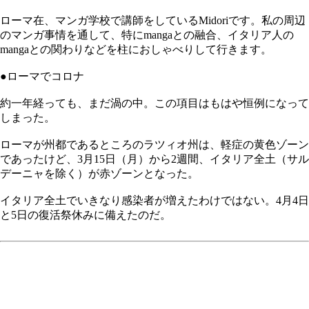
ローマ在、マンガ学校で講師をしているMidoriです。私の周辺
のマンガ事情を通して、特にmangaとの融合、イタリア人の
mangaとの関わりなどを柱におしゃべりして行きます。
●ローマでコロナ
約一年経っても、まだ渦の中。この項目はもはや恒例になって
しまった。
ローマが州都であるところのラツィオ州は、軽症の黄色ゾーン
であったけど、3月15日（月）から2週間、イタリア全土（サル
デーニャを除く）が赤ゾーンとなった。
イタリア全土でいきなり感染者が増えたわけではない。4月4日
と5日の復活祭休みに備えたのだ。