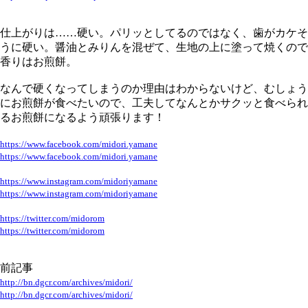
仕上がりは……硬い。パリッとしてるのではなく、歯がカケそ
うに硬い。醤油とみりんを混ぜて、生地の上に塗って焼くので
香りはお煎餅。
なんで硬くなってしまうのか理由はわからないけど、むしょう
にお煎餅が食べたいので、工夫してなんとかサクッと食べられ
るお煎餅になるよう頑張ります！
https://www.facebook.com/midori.yamane
https://www.facebook.com/midori.yamane
https://www.instagram.com/midoriyamane
https://www.instagram.com/midoriyamane
https://twitter.com/midorom
https://twitter.com/midorom
前記事
http://bn.dgcr.com/archives/midori/
http://bn.dgcr.com/archives/midori/