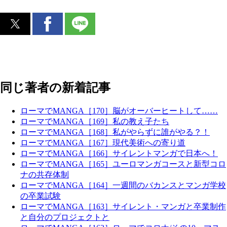
同じ著者の新着記事
ローマでMANGA［170］脳がオーバーヒートして……
ローマでMANGA［169］私の教え子たち
ローマでMANGA［168］私がやらずに誰がやる？！
ローマでMANGA［167］現代美術への寄り道
ローマでMANGA［166］サイレントマンガで日本へ！
ローマでMANGA［165］ユーロマンガコースと新型コロ
ナの共存体制
ローマでMANGA［164］一週間のバカンスとマンガ学校
の卒業試験
ローマでMANGA［163］サイレント・マンガと卒業制作
と自分のプロジェクトと