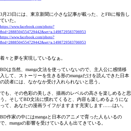
3月23日には、東京新聞に小さな記事が載った、とFBに報告し
ていた。
https://www.facebook.com/photo?
fbid=2888504554729442&set=a.1498729583706953
https://www.facebook.com/photo?
fbid=2888504554729442&set=a.1498729583706953
着々と夢を実現しているなぁ。
BDは当然、manga文法を使っていないので、主人公に感情移
入して、ストーリーを生きる形のmangaだけを読んできた日本
の読者には、なかなか受け入れられないと思う。
でも、その色彩の美しさ、描画のレベルの高さを楽しめると思
う。そしてBD文法に慣れてくると、内容も楽しめるようにな
って、あなたの漫画ライフがますます充実します……はい。
BD作家の中にはmangaと日本のアニメで育った人もいるの
で、mangaの影響を受けている人も出てきている。