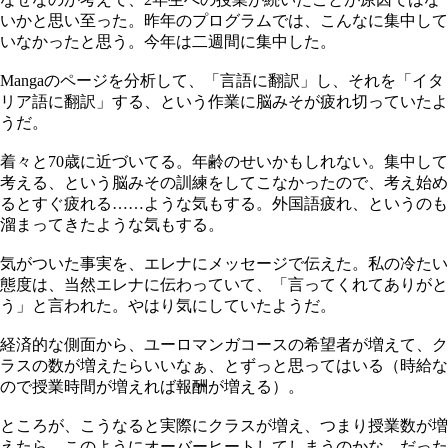
いかと思い至った。昨年のプログラムでは、こんなに集中して
いなかったと思う。今年は二週間に集中した。
Mangaのページを分析して、「言語に翻訳」し、それを「イタ
リア語に翻訳」する、という作業に脳みそが疲れ切っていたよ
うだ。
着々と70歳に近づいてる。年齢のせいかもしれない。集中して
考える、という脳みその訓練をしてこなかったので、考え始め
るとすぐ疲れる……ような気もする。外国語疲れ、というのも
溜まってきたような気もする。
気がついた事実を、エレナにメッセージで伝えた。私の冷たい
態度は、当然エレナに伝わっていて、「言ってくれてありがと
う」と言われた。やはり気にしていたようだ。
経済的な側面から、ユーロマンガコースの希望者が増えて、ク
ラスの数が増えたらいいなぁ、とずっと思ってはいる（時給な
ので授業時間が増えれば報酬が増える）。
ところが、こうなると実際にクラスが増え、つまり授業数が増
えたら、このようにオーバーヒートしてしまうのかな、だった