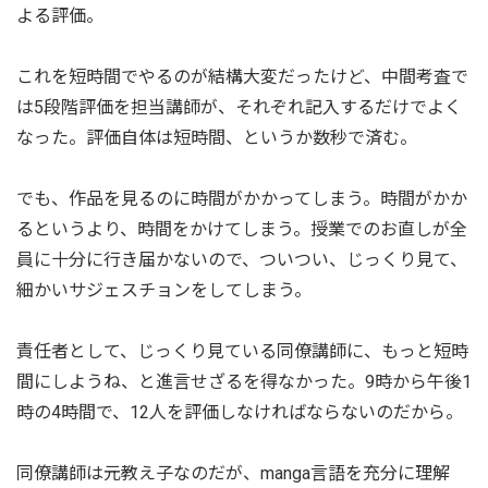
よる評価。
これを短時間でやるのが結構大変だったけど、中間考査で
は5段階評価を担当講師が、それぞれ記入するだけでよく
なった。評価自体は短時間、というか数秒で済む。
でも、作品を見るのに時間がかかってしまう。時間がかか
るというより、時間をかけてしまう。授業でのお直しが全
員に十分に行き届かないので、ついつい、じっくり見て、
細かいサジェスチョンをしてしまう。
責任者として、じっくり見ている同僚講師に、もっと短時
間にしようね、と進言せざるを得なかった。9時から午後1
時の4時間で、12人を評価しなければならないのだから。
同僚講師は元教え子なのだが、manga言語を充分に理解