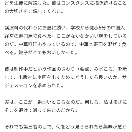
どを生徒に解説した。彼はコンスタンスに描き続けること
の大切さを力説してくれた。
講演料の代わりにお昼に誘い、学校から徒歩5分の中国人
経営の寿司屋で食べた。ここがなかなかいい腕をしている
のだ。中華料理もやっているので、中華と寿司を混ぜて食
べる。餃子がとてもおいしかった。
彼は制作中だという作品のさわり（要点、みどころ）を示
して、出版社に企画を出すためにどうしたら良いのか、サ
ジェスチョンを求められた。
実は、ここが一番弱いところなのだ。何しろ、私はまさに
そこを避けて通って来たのだから。
それでも第三者の目で、何をどう見せられたら興味が惹か