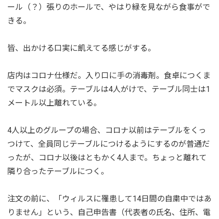
ール（？）張りのホールで、やはり緑を見ながら食事がで
きる。
皆、出かける口実に飢えてる感じがする。
店内はコロナ仕様だ。入り口に手の消毒剤。食卓につくま
でマスクは必須。テーブルは4人がけで、テーブル同士は1
メートル以上離れている。
4人以上のグループの場合、コロナ以前はテーブルをくっ
つけて、全員同じテーブルにつけるようにするのが普通だ
ったが、コロナ以後はともかく4人まで。ちょっと離れて
隣り合ったテーブルにつく。
注文の前に、「ウィルスに罹患して14日間の自粛中ではあ
りません」という、自己申告書（代表者の氏名、住所、電