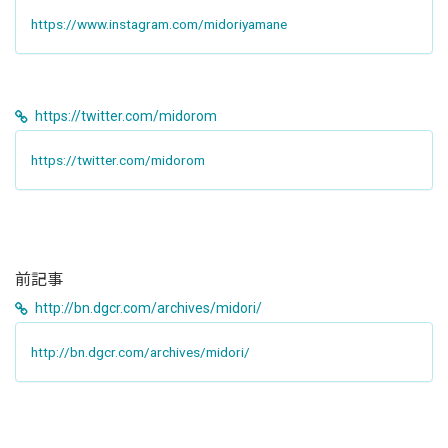
https://www.instagram.com/midoriyamane
https://twitter.com/midorom
https://twitter.com/midorom
前記事
http://bn.dgcr.com/archives/midori/
http://bn.dgcr.com/archives/midori/