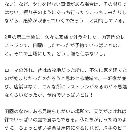
ない）など、やむを得ない事情がある場合は、その限りで
はない。振り子のようにあっち行ったりこっちに来たりし
ながら、感染が収まっていくのだろう……と期待している。
2月の第二土曜に、久々に家族で外食をした。肉専門のレ
ストランで、日曜にしたかったが予約でいっぱいとのこ
と。それで土曜にした。どうせ誰も仕事ないし。
ローマの外れ、昔は放牧地だった所に、不法に家を建てた
のが始まりだったのだろうと思わせる地域で、一軒家が並
び、店舗はなく、こんな所にレストランがあるのが不思議
なくらいだったが、予約でいっぱいとは！
田園のなかにある見晴らしがいい場所で、天気がよければ
緑でいっぱいの庭で食事もできる。私たちが行った時のよ
うに、ちょっと寒い場合は屋内になるけれど、厚手のビニ