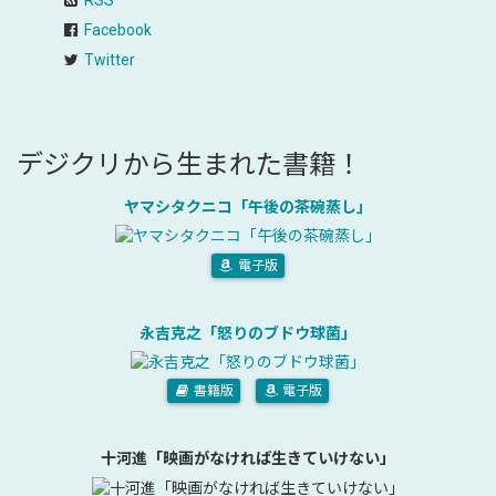
RSS
Facebook
Twitter
デジクリから生まれた書籍！
ヤマシタクニコ「午後の茶碗蒸し」
電子版
永吉克之「怒りのブドウ球菌」
書籍版
電子版
十河進「映画がなければ生きていけない」