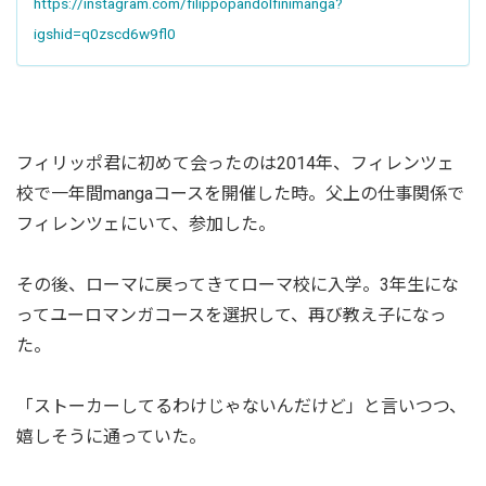
https://instagram.com/filippopandolfinimanga?
igshid=q0zscd6w9fl0
フィリッポ君に初めて会ったのは2014年、フィレンツェ
校で一年間mangaコースを開催した時。父上の仕事関係で
フィレンツェにいて、参加した。
その後、ローマに戻ってきてローマ校に入学。3年生にな
ってユーロマンガコースを選択して、再び教え子になっ
た。
「ストーカーしてるわけじゃないんだけど」と言いつつ、
嬉しそうに通っていた。