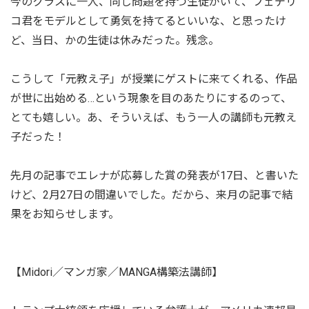
今のクラスに一人、同じ問題を持つ生徒がいて、フェデリ
コ君をモデルとして勇気を持てるといいな、と思ったけ
ど、当日、かの生徒は休みだった。残念。
こうして「元教え子」が授業にゲストに来てくれる、作品
が世に出始める…という現象を目のあたりにするのって、
とても嬉しい。あ、そういえば、もう一人の講師も元教え
子だった！
先月の記事でエレナが応募した賞の発表が17日、と書いた
けど、2月27日の間違いでした。だから、来月の記事で結
果をお知らせします。
【Midori／マンガ家／MANGA構築法講師】