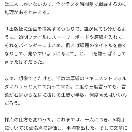
は二人しかいないので、全クラスを時間差で網羅するのに
無理があるとみえる。
「出版社に企画を提案するつもりで、誰が見ても分かるよ
うに、透明ファイルにストーリーボードや原稿を入れて、
それをバインダーにまとめ、例えば課題のタイトルを書く
なりして、見やすいように考えて」と、口を酸っぱくして
言ったはずだった。
まぁ、想像できたけど、半数は厚紙のドキュメントフォル
ダにバサっと入れて持って来た。二度や三度言っても、言
葉が右耳から左耳に抜ける生徒が半数。何度言えばいいん
だろう。
採点の仕方も変わった。これまでは、一人につき、5項目
について30点満点で評価し、平均を出した。そして文章に