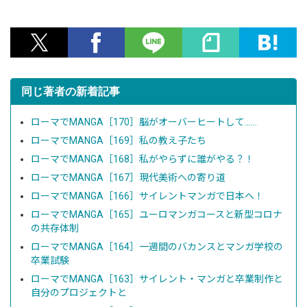
同じ著者の新着記事
ローマでMANGA［170］脳がオーバーヒートして……
ローマでMANGA［169］私の教え子たち
ローマでMANGA［168］私がやらずに誰がやる？！
ローマでMANGA［167］現代美術への寄り道
ローマでMANGA［166］サイレントマンガで日本へ！
ローマでMANGA［165］ユーロマンガコースと新型コロナ
の共存体制
ローマでMANGA［164］一週間のバカンスとマンガ学校の
卒業試験
ローマでMANGA［163］サイレント・マンガと卒業制作と
自分のプロジェクトと