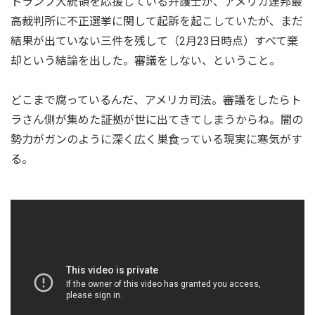
トランプ大統領を応援している弁護士が、アメリカ連邦最
高裁判所に不正選挙に関して起訴を起こしていたが、まだ
結果が出ていない三件を残して（2月23日時点）すべて棄
却という結論を出した。審議をしない、ということ。
どこまで腐っているんだ、アメリカ司法。審議をしたらト
ラさん側が集めた証拠が世に出てきてしまうからね。闇の
勢力がガンのように深く広く巣食っている現実に寒気がす
る。