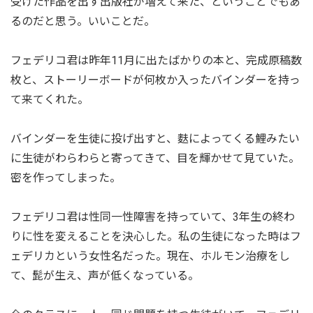
受けた作品を出す出版社が増えて来た、ということでもあ
るのだと思う。いいことだ。
フェデリコ君は昨年11月に出たばかりの本と、完成原稿数
枚と、ストーリーボードが何枚か入ったバインダーを持っ
て来てくれた。
バインダーを生徒に投げ出すと、麩によってくる鯉みたい
に生徒がわらわらと寄ってきて、目を輝かせて見ていた。
密を作ってしまった。
フェデリコ君は性同一性障害を持っていて、3年生の終わ
りに性を変えることを決心した。私の生徒になった時はフ
ェデリカという女性名だった。現在、ホルモン治療をし
て、髭が生え、声が低くなっている。