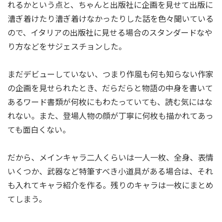
れるかという点と、ちゃんと出版社に企画を見せて出版に
漕ぎ着けたり漕ぎ着けなかったりした話を色々聞いている
ので、イタリアの出版社に見せる場合のスタンダードなや
り方などをサジェスチョンした。
まだデビューしていない、つまり作風も何も知らない作家
の企画を見せられたとき、だらだらと物語の中身を書いて
あるワード書類が何枚にもわたっていても、読む気にはな
れない。また、登場人物の顔が丁寧に何枚も描かれてあっ
ても面白くない。
だから、メインキャラ二人くらいは一人一枚、全身、表情
いくつか、武器など特筆すべき小道具がある場合は、それ
も入れてキャラ紹介を作る。残りのキャラは一枚にまとめ
てしまう。