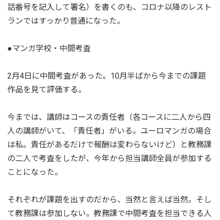
話番号を記入して署名）を書くのも、コロナ以降のレスト
ランではすっかり普通になった。
●マンガ学校・中間考査
2月4日に中間考査があった。10月半ばから今までの課題
作品を見て評価する。
今までは、講師はコースの責任者（各コースに二人から四
人の講師がいて、「責任者」がいる。ユーロマンガの場合
は私。責任があるだけで報酬は変わらないけど）と教務課
の二人で考査をしたが、今年から担当講師全員が参加する
ことになった。
それぞれが課題を出すのだから、当然と言えば当然。そし
て教務課は参加しない。教務課で中間考査を担当できる人