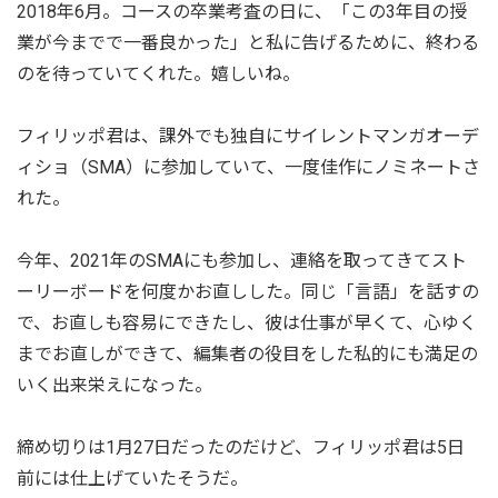
2018年6月。コースの卒業考査の日に、「この3年目の授
業が今までで一番良かった」と私に告げるために、終わる
のを待っていてくれた。嬉しいね。
フィリッポ君は、課外でも独自にサイレントマンガオーデ
ィショ（SMA）に参加していて、一度佳作にノミネートさ
れた。
今年、2021年のSMAにも参加し、連絡を取ってきてスト
ーリーボードを何度かお直しした。同じ「言語」を話すの
で、お直しも容易にできたし、彼は仕事が早くて、心ゆく
までお直しができて、編集者の役目をした私的にも満足の
いく出来栄えになった。
締め切りは1月27日だったのだけど、フィリッポ君は5日
前には仕上げていたそうだ。