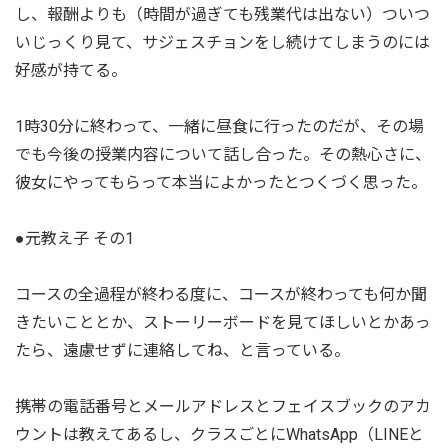
し、報酬よりも（時間が過ぎても残業代は出ない）ついつ
いじっくり見て、サジェスチョンをし続けてしまうのには
好感が持てる。
1時30分に終わって、一緒に昼食に行ったのだが、その場
でも今後の授業内容について話し合った。その熱心さに、
彼女にやってもらって本当によかったとつくづく思った。
●元教え子 その1
コースの全過程が終わる度に、コースが終わっても何か聞
きたいこととか、ストーリーボードを見てほしいとかあっ
たら、遠慮せずに連絡してね、と言っている。
携帯の電話番号とメールアドレスとフェイスブックのアカ
ウントは教えてあるし、クラスごとにWhatsApp（LINEと