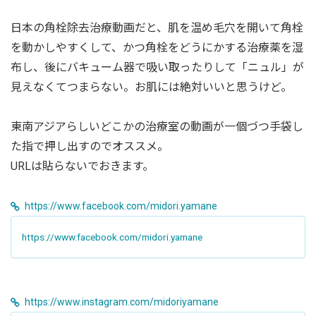
日本の角栓除去治療動画だと、肌を温め毛穴を開いて角栓
を動かしやすくして、かつ角栓をどうにかする治療薬を湿
布し、後にバキューム器で吸い取ったりして「ニュル」が
見えなくてつまらない。お肌には絶対いいと思うけど。
東南アジアらしいどこかの治療室の動画が一個づつ手袋し
た指で押し出すのでオススメ。
URLは貼らないでおきます。
https://www.facebook.com/midori.yamane
https://www.facebook.com/midori.yamane
https://www.instagram.com/midoriyamane