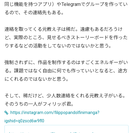
同じ機能を持つアプリ）やTelegramでグループを作ってい
るので、その連絡先もある。
連絡を取ってくる元教え子は稀だ。遠慮もあるだろうけ
ど、実際のところ、見せるべきストーリーボードを作った
りするなどの活動をしてないのではないかと思う。
強制されずに、作品を制作するのはすごくエネルギーがい
る。課題ではなく自由に何でも作っていいとなると、途方
にくれるのではないかと思う。
そして、稀だけど、少人数連絡をくれる元教え子がいる。
そのうちの一人がフィリッポ君。
https://instagram.com/filippopandolfinimanga?
igshid=q0zscd6w9fl0