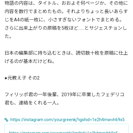
物語の内容は、タイトル、おおよそ何ページか、その他に
内容を数行でまとめたもの。それよりちょっと長いあらす
じをA4の紙一枚に、小さすぎないフォントでまとめる。
さらに出来上がりの原稿を5枚ほど……とサジェスチョンし
た。
日本の編集部に持ち込むときは、読切数十枚を原稿に仕上
げるのが基本だけどね。
●元教え子 その2
フィリッポ君の一年後輩、2019年に卒業したフェデリコ
君も、連絡をくれる一人。
https://instagram.com/yourgreenkj?igshid=1e2h4mwvh69x5
https://instagram.com/yourgreenkj?igshid=1e2h4mwvh69x5