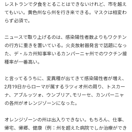
レストランで夕食をとることはできないけれど、市を越え
てもいい。黄色州なら州を行き来できる。マスクは相変わ
らず必須で。
ニュースで取り上げるのは、感染陽性者数よりもワクチン
の行方に重きを置いている。火炎放射器発言で話題になっ
た、デ・ルカ州知事率いるカンパーニャ州でのワクチン接
種率が一番高い。
と言ってるうちに、変異種が出てきて感染陽性者が増え、
2月19日からローマが属するラツィオ州の周り、トスカー
ナ、アブルッツォ、ウンブリア､モリーセ、カンパーニャ
の各州がオレンジゾーンになった。
オレンジゾーンの州は出入りできない。もちろん、仕事、
帰宅、帰郷、健康（例：州を超えた病院でしか治療ができ