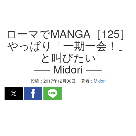
ローマでMANGA［125］
やっぱり「一期一会！」
と叫びたい
── Midori ──
投稿：
2017年12月06日
著者：
Midori