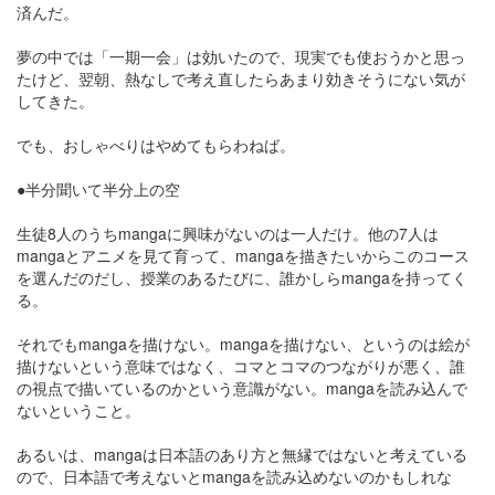
済んだ。
夢の中では「一期一会」は効いたので、現実でも使おうかと思っ
たけど、翌朝、熱なしで考え直したらあまり効きそうにない気が
してきた。
でも、おしゃべりはやめてもらわねば。
●半分聞いて半分上の空
生徒8人のうちmangaに興味がないのは一人だけ。他の7人は
mangaとアニメを見て育って、mangaを描きたいからこのコース
を選んだのだし、授業のあるたびに、誰かしらmangaを持ってく
る。
それでもmangaを描けない。mangaを描けない、というのは絵が
描けないという意味ではなく、コマとコマのつながりが悪く、誰
の視点で描いているのかという意識がない。mangaを読み込んで
ないということ。
あるいは、mangaは日本語のあり方と無縁ではないと考えている
ので、日本語で考えないとmangaを読み込めないのかもしれな