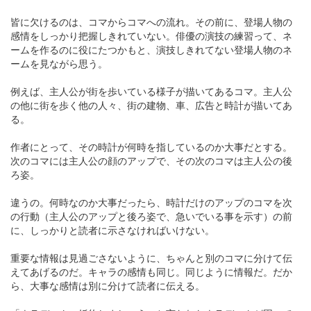
皆に欠けるのは、コマからコマへの流れ。その前に、登場人物の
感情をしっかり把握しきれていない。俳優の演技の練習って、ネ
ームを作るのに役にたつかもと、演技しきれてない登場人物のネ
ームを見ながら思う。
例えば、主人公が街を歩いている様子が描いてあるコマ。主人公
の他に街を歩く他の人々、街の建物、車、広告と時計が描いてあ
る。
作者にとって、その時計が何時を指しているのか大事だとする。
次のコマには主人公の顔のアップで、その次のコマは主人公の後
ろ姿。
違うの。何時なのか大事だったら、時計だけのアップのコマを次
の行動（主人公のアップと後ろ姿で、急いでいる事を示す）の前
に、しっかりと読者に示さなければいけない。
重要な情報は見過ごさないように、ちゃんと別のコマに分けて伝
えてあげるのだ。キャラの感情も同じ。同じように情報だ。だか
ら、大事な感情は別に分けて読者に伝える。