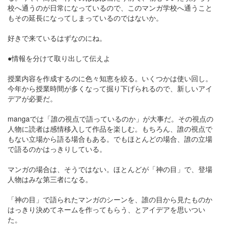
校へ通うのが日常になっているので、このマンガ学校へ通うこと
もその延長になってしまっているのではないか。
好きで来ているはずなのにね。
●情報を分けて取り出して伝えよ
授業内容を作成するのに色々知恵を絞る。いくつかは使い回し。
今年から授業時間が多くなって掘り下げられるので、新しいアイ
デアが必要だ。
mangaでは「誰の視点で語っているのか」が大事だ。その視点の
人物に読者は感情移入して作品を楽しむ。もちろん、誰の視点で
もない立場から語る場合もある。でもほとんどの場合、誰の立場
で語るのかはっきりしている。
マンガの場合は、そうではない。ほとんどが「神の目」で、登場
人物はみな第三者になる。
「神の目」で語られたマンガのシーンを、誰の目から見たものか
はっきり決めてネームを作ってもらう、とアイデアを思いつい
た。