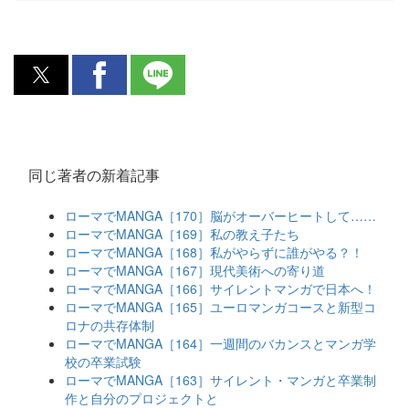
同じ著者の新着記事
ローマでMANGA［170］脳がオーバーヒートして……
ローマでMANGA［169］私の教え子たち
ローマでMANGA［168］私がやらずに誰がやる？！
ローマでMANGA［167］現代美術への寄り道
ローマでMANGA［166］サイレントマンガで日本へ！
ローマでMANGA［165］ユーロマンガコースと新型コ
ロナの共存体制
ローマでMANGA［164］一週間のバカンスとマンガ学
校の卒業試験
ローマでMANGA［163］サイレント・マンガと卒業制
作と自分のプロジェクトと