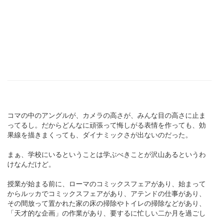
コマの中のアングルが、カメラの高さが、みんな目の高さに止ま
ってるし。だからどんなに頑張って悔しがる表情を作っても、効
果線を描きまくっても、ダイナミックさが出ないのだった。
まぁ、学校にいるということは学ぶべきことが沢山あるというわ
けなんだけど。
授業が始まる前に、ローマのコミックスフェアがあり、始まって
からルッカでコミックスフェアがあり、アテンドの仕事があり、
その間放って置かれた家の床の掃除やトイレの掃除などがあり、
「天才的な企画」の作業があり、要するに忙しい二か月を過ごし