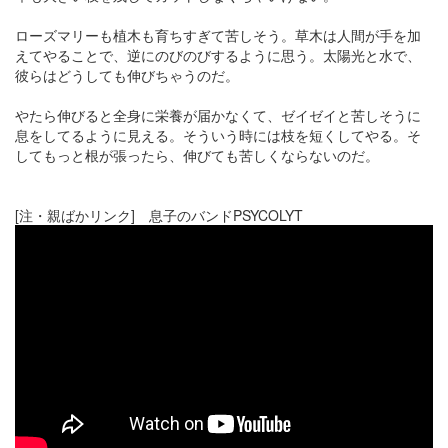
ローズマリーも植木も育ちすぎて苦しそう。草木は人間が手を加
えてやることで、逆にのびのびするように思う。太陽光と水で、
彼らはどうしても伸びちゃうのだ。
やたら伸びると全身に栄養が届かなくて、ゼイゼイと苦しそうに
息をしてるように見える。そういう時には枝を短くしてやる。そ
してもっと根が張ったら、伸びても苦しくならないのだ。
[注・親ばかリンク] 息子のバンドPSYCOLYT