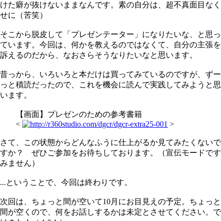
けた癖が抜けないままなんです。素の自分は、超不真面目なく
せに（苦笑）
そこから脱皮して「プレゼンテーター」になりたいな、と思っ
ています。今回は、何かを教えるのではなくて、自分の主張を
訴えるのだから、なおさらそうなりたいなと思います。
昔っから、いろいろと本だけは買ってみているのですが、ずー
っと積読だったので、これを機会に読んで実践してみようと思
います。
【画面】プレゼンのための参考書籍
<
>
さて、この状態からどんなふうに仕上がるか見てみたくないで
すか？ ぜひご参加をお待ちしております。（宣伝モードです
みません）
...ということで、今回は終わりです。
次回は、ちょっと間が空いて10月にお目見えの予定。ちょっと
間が空くので、何をお話しするかは未定とさせてください。で