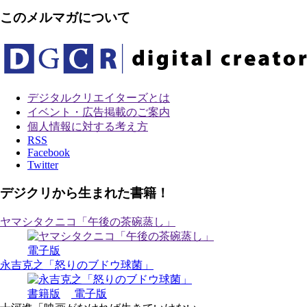
このメルマガについて
デジタルクリエイターズ
とは
イベント・広告掲載のご案内
個人情報に対する考え方
RSS
Facebook
Twitter
デジクリから生まれた書籍！
ヤマシタクニコ「午後の茶碗蒸し」
電子版
永吉克之「怒りのブドウ球菌」
書籍版
電子版