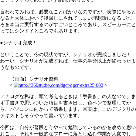
言われてみれば、必要なことばかりなのですが、実際にやると
なると大体において後回しにされてしまい理想論になる...とこ
ろを本当に実行するのがすごいところであり、スピーカーにと
ってはシンドイところでもあります。
●シナリオ完成！
ということで、今の現状ですが、シナリオが完成しました！
わーい！シナリオが完成すれば、仕事の半分以上が終わったよ
うなものです。
【画面】シナリオ資料
<
>
アナログな私は、頭で考えるときは「手書き」の人なので、ま
ず手書きで思いついた項目を書き出し、色ペンで整理してか
ら、パソコンに向かって清書します。※実は、このデジクリの
テキストもそうやって書いています。
今回は、自分が普段どうやって勉強しているのかを改めて思い
おこし、それを一般的なフローに落とし込む作業が大変でし