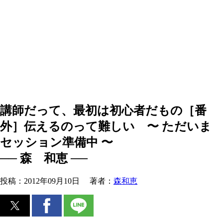
講師だって、最初は初心者だもの［番
外］伝えるのって難しい 〜 ただいま
セッション準備中 〜
── 森 和恵 ──
投稿：
2012年09月10日
著者：
森和恵