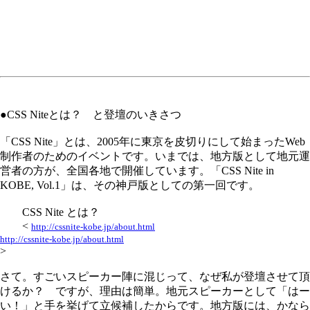
●CSS Niteとは？ と登壇のいきさつ
「CSS Nite」とは、2005年に東京を皮切りにして始まったWeb
制作者のためのイベントです。いまでは、地方版として地元運
営者の方が、全国各地で開催しています。「CSS Nite in
KOBE, Vol.1」は、その神戸版としての第一回です。
CSS Nite とは？
<
http://cssnite-kobe.jp/about.html
http://cssnite-kobe.jp/about.html
>
さて。すごいスピーカー陣に混じって、なぜ私が登壇させて頂
けるか？ ですが、理由は簡単。地元スピーカーとして「はー
い！」と手を挙げて立候補したからです。地方版には、かなら