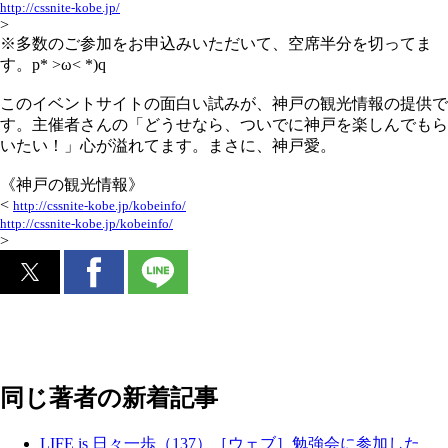
http://cssnite-kobe.jp/
>
※多数のご参加をお申込みいただいて、空席半分を切ってま
す。p* >ω< *)q
このイベントサイトの面白い試みが、神戸の観光情報の提供で
す。主催者さんの「どうせなら、ついでに神戸を楽しんでもら
いたい！」心が溢れてます。まさに、神戸愛。
《神戸の観光情報》
<
http://cssnite-kobe.jp/kobeinfo/
http://cssnite-kobe.jp/kobeinfo/
>
同じ著者の新着記事
LIFE is 日々一歩（137）［ウェブ］勉強会に参加した