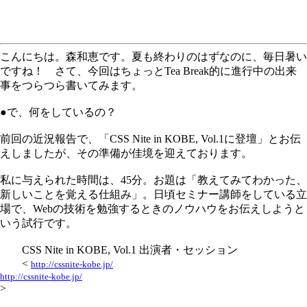
こんにちは。森和恵です。夏も終わりのはずなのに、毎日暑い
ですね！ さて、今回はちょっとTea Break的に進行中の出来
事をつらつら書いてみます。
●で、何をしているの？
前回の近況報告で、「CSS Nite in KOBE, Vol.1に登壇」とお伝
えしましたが、その準備が佳境を迎えております。
私に与えられた時間は、45分。お題は「教えてみてわかった、
新しいことを覚える仕組み」。日頃セミナー講師をしている立
場で、Webの技術を勉強するときのノウハウをお伝えしようと
いう試行です。
CSS Nite in KOBE, Vol.1 出演者・セッション
<
http://cssnite-kobe.jp/
http://cssnite-kobe.jp/
>