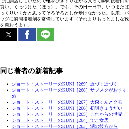
でに開店していたので靴をひきずりながら入って瞬間接着剤を
買い、くっつけた（ほっ）。でも、その日一日中、いつまたば
っくりいくかと思ってそろそろとしか歩けなかった。以来、バ
ッグに瞬間接着剤を常備しています（それよりもっとましな靴
を買おうよ）。
同じ著者の新着記事
ショート・ストーリーのKUNI［269］近づく近づく
ショート・ストーリーのKUNI［268］サブスクがおすす
め
ショート・ストーリーのKUNI［267］大森くんとクモ
ショート・ストーリーのKUNI［266］初詣きょうだい
ショート・ストーリーのKUNI［265］これからの世界
ショート・ストーリーのKUNI［264］でこ女房
ショート・ストーリーのKUNI［263］湖の彼方から