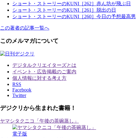
ショート・ストーリーのKUNI［262］赤ん坊が飛ぶ日
ショート・ストーリーのKUNI［261］脱出の日
ショート・ストーリーのKUNI［260］今日の予想最高男
この著者の記事一覧へ
このメルマガについて
デジタルクリエイターズ
とは
イベント・広告掲載のご案内
個人情報に対する考え方
RSS
Facebook
Twitter
デジクリから生まれた書籍！
ヤマシタクニコ「午後の茶碗蒸し」
電子版