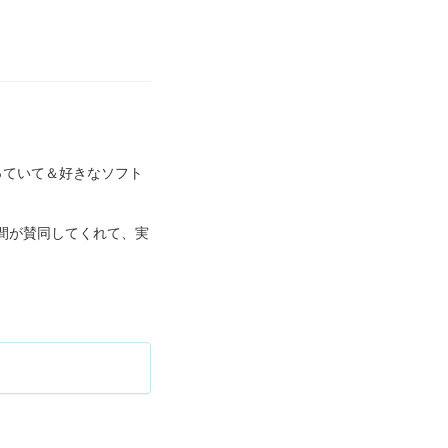
っていて＆好きなソフト
仲間が賛同してくれて、実