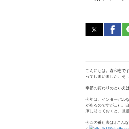
こんにちは。森和恵です
ってしまいました。そ
季節の変わりめといえ
今年は、インターバル
があるのですが...）
庫に貼っておくと、旦
今回の番組表は↓こんな
<