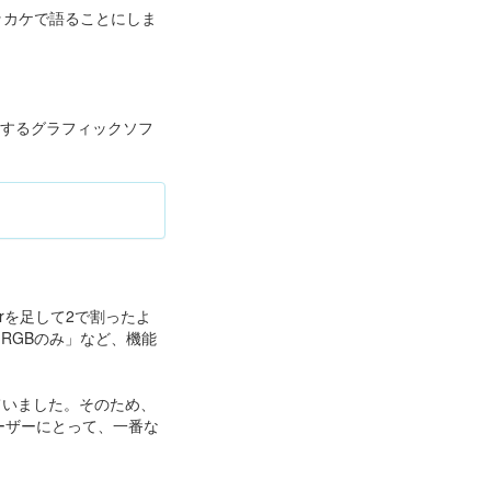
ッカケで語ることにしま
が開発するグラフィックソフ
orを足して2で割ったよ
RGBのみ」など、機能
発していました。そのため、
erユーザーにとって、一番な