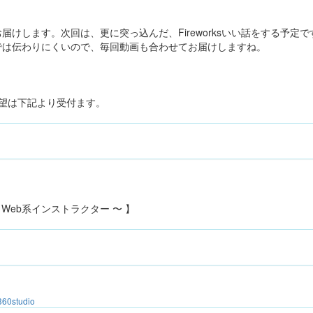
届けします。次回は、更に突っ込んだ、Fireworksいい話をする予定
では伝わりにくいので、毎回動画も合わせてお届けしますね。
望は下記より受付ます。
o 〜 Web系インストラクター 〜 】
r360studio