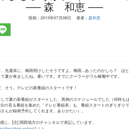
── 森 和恵 ──
投稿：
2013年07月08日
著者：
森和恵
。先週末に、梅雨明けしたそうですよ。梅雨...あったのかしら？ ほ
して夏が来ましたね。暑いです。すでにクーラーがフル稼働中です。
ば、そう。テレビの新番組のスタートです！
なしで夏の新番組がスタートした、異例のスケジュールでした（何時も
。自分の見る番組を集めた「テレビ番組表」も、番組スタートのぎりぎり
那さんが録画予約してくれます。ありがたい）。
感じ。[注] 関西地方のチャンネルで表記しています。
>