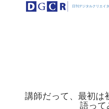
日刊デジタルクリエイ
講師だって、最初は初
語ってみ