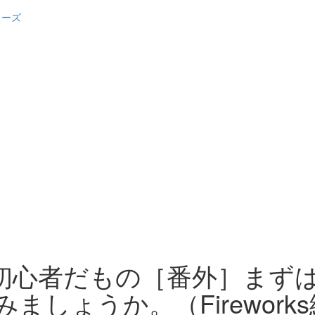
ターズ
心者だもの［番外］まずは、Fi
ましょうか。（Firework