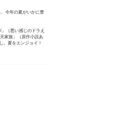
ら、今年の夏がいかに豊
ンパ」（悪い感じのドラえ
頂天家族」（原作小説あ
し。夏をエンジョイ！