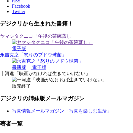
RSS
Facebook
Twitter
デジクリから生まれた書籍！
ヤマシタクニコ「午後の茶碗蒸し」
電子版
永吉克之「怒りのブドウ球菌」
書籍版
電子版
十河進「映画がなければ生きていけない」
販売終了
デジクリの姉妹版メールマガジン
写真情報メールマガジン「写真を楽しむ生活」
著者一覧