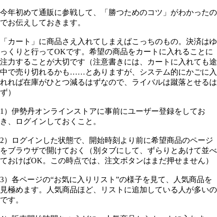
今年初めて通販に参戦して、「勝つためのコツ」がわかったの
でお伝えしておきます。
「カート」に商品さえ入れてしまえばこっちのもの。決済はゆ
っくりと行ってOKです。希望の商品をカートに入れることに
注力することが大切です（注意書きには、カートに入れても途
中で売り切れるかも……とありますが、システム的にかごに入
れれば在庫がひとつ減るはずなので、ライバルは蹴落とせるは
ず）
1）伊勢丹オンラインストアに事前にユーザー登録をしてお
き、ログインしておくこと。
2）ログインした状態で、開始時刻より前に希望商品のページ
をブラウザで開けておく（別タブにして、ずらりとあけて並べ
ておけばOK。この時点では、注文ボタンはまだ押せません）
3）各ページの“お気に入りリスト”の様子を見て、人気商品を
見極めます。人気商品ほど、リストに追加している人が多いの
です。