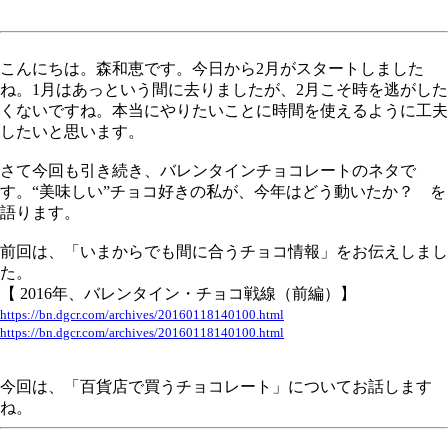
こんにちは。森和恵です。今日から2月がスタートしました
ね。1月はあっという間に去りましたが、2月こそ時を逃がした
くないですね。本当にやりたいことに時間を使えるように工夫
したいと思います。
さて今回も引き続き、バレンタインチョコレートのネタで
す。“美味しい”チョコ好きの私が、今年はどう動いたか？ を
語ります。
前回は、「いまからでも間に合うチョコ情報」をお伝えしまし
た。
【 2016年、バレンタイン・チョコ戦線（前編）】
https://bn.dgcr.com/archives/20160118140100.html
https://bn.dgcr.com/archives/20160118140100.html
今回は、「百貨店で買うチョコレート」についてお話します
ね。