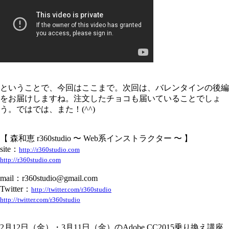
ということで、今回はここまで。次回は、バレンタインの後編
をお届けしますね。注文したチョコも届いていることでしょ
う。ではでは、また！(^^)
【 森和恵 r360studio 〜 Web系インストラクター 〜 】
site：
http://r360studio.com
http://r360studio.com
mail：r360studio@gmail.com
Twitter：
http://twitter.com/r360studio
http://twitter.com/r360studio
2月12日（金）・3月11日（金）のAdobe CC2015乗り換え講座