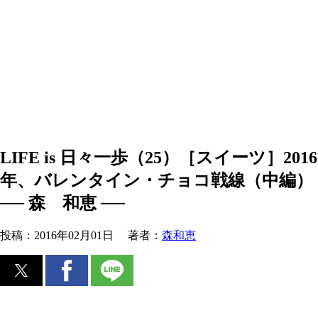
LIFE is 日々一歩（25）［スイーツ］2016
年、バレンタイン・チョコ戦線（中編）
── 森 和恵 ──
投稿：
2016年02月01日
著者：
森和恵