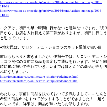
http://www.salon-du-chocolat.jp/archives/2016/brand/taichiro-morinaga/2016-
118-02
http://www.salon-du-chocolat.jp/archives/2016/brand/taichiro-morinaga/2016-
118-02
ルクアは、初日の早い時間に行かないと意味ないですね。2月3
日から、お店を入れ替えて第二弾がありますが、初日に行こう
と思っています。
●地方民は、サロン・デュ・ショコラのネット通販が狙い目
前回もちらりと書きましたが、伊勢丹では、サロン・デュ・シ
ョコラ開催の直前に商品を限定して通販を行います。開始と同
時に飛ぶ勢いで売れていき、いまではほとんどの商品が売り切
れになりました。
http://isetan.mistore.jp/onlinestore_shinjuku/sdc/index.html
http://isetan.mistore.jp/onlinestore_shinjuku/sdc/index.html
わたしも、事前に商品を決めておいて参戦しまして……なんと
希望の商品6つをすべてゲットすることができました！ 超う
れしいです。詳細は、商品が届いたらお話しますね。