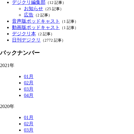
デジクリ編集部
（12 記事）
お知らせ
（25 記事）
広告
（2 記事）
音声版ポッドキャスト
（1 記事）
動画版ポッドキャスト
（1 記事）
デジクリ本
（2 記事）
日刊デジクリ
（2772 記事）
バックナンバー
2021年
01月
02月
03月
04月
2020年
01月
02月
03月