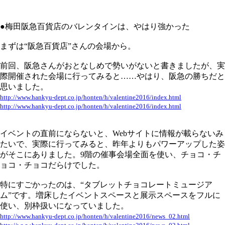
●梅田阪急百貨店のバレンタインは、やはり強かった
まずは“阪急百貨店”さんの会場から。
前回、阪急さんがおとなしめで勢いがないと書きましたが、実
際開催された会場に行ってみると……やはり、阪急の勝ちだと
思いました。
http://www.hankyu-dept.co.jp/honten/h/valentine2016/index.html
http://www.hankyu-dept.co.jp/honten/h/valentine2016/index.html
イベントの直前にならないと、Webサイトに情報が載らないみ
たいで、実際に行ってみると、昨年よりもパワーアップした姿
がそこにありました。9階の催事会場全面を使い、チョコ・チ
ョコ・チョコだらけでした。
特にすごかったのは、“タブレットチョコレートミュージア
ム”です。増床したイベントスペースと展示スペースをフルに
使い、別枠扱いになっていました。
http://www.hankyu-dept.co.jp/honten/h/valentine2016/news_02.html