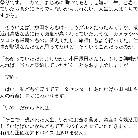
祭りです。一方で、まじめに働いてもどうせ短い一生、と思っ
ていたら意外にそうでもないかもしれない。人生は大ばくちで
すから」
「そういえば、魚田さんもけっこうグルメだったんですが、最
近は高級な店に行く頻度が高くなっていたような。カメラやパ
ソコンも最新のものに替えてたし、旅行にもよく行ってた。仕
事が順調なんだなと思ってたけど、そういうことだったのか」
「わかっていただけましたか。小田原田さんも、もしご興味が
あれば、当方と契約していただくことをおすすめしますが」
「契約」
「はい、私どものほうでデータセンターにあたれば小田原田さ
んの寿命はすぐにわかります」
「いや、だからそれは」
「そこで、残された人生、いかにお金を蓄え、資産を有効活用
していけばいいか私どもでアドバイスさせていただきます。こ
れほど正確なアドバイスはありません」