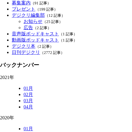
募集案内
（91 記事）
プレゼント
（199 記事）
デジクリ編集部
（12 記事）
お知らせ
（25 記事）
広告
（2 記事）
音声版ポッドキャスト
（1 記事）
動画版ポッドキャスト
（1 記事）
デジクリ本
（2 記事）
日刊デジクリ
（2772 記事）
バックナンバー
2021年
01月
02月
03月
04月
2020年
01月