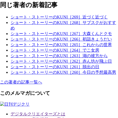
同じ著者の新着記事
ショート・ストーリーのKUNI［269］近づく近づく
ショート・ストーリーのKUNI［268］サブスクがおすす
め
ショート・ストーリーのKUNI［267］大森くんとクモ
ショート・ストーリーのKUNI［266］初詣きょうだい
ショート・ストーリーのKUNI［265］これからの世界
ショート・ストーリーのKUNI［264］でこ女房
ショート・ストーリーのKUNI［263］湖の彼方から
ショート・ストーリーのKUNI［262］赤ん坊が飛ぶ日
ショート・ストーリーのKUNI［261］脱出の日
ショート・ストーリーのKUNI［260］今日の予想最高男
この著者の記事一覧へ
このメルマガについて
デジタルクリエイターズ
とは