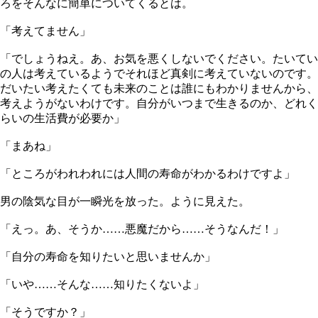
ろをそんなに簡単についてくるとは。
「考えてません」
「でしょうねえ。あ、お気を悪くしないでください。たいてい
の人は考えているようでそれほど真剣に考えていないのです。
だいたい考えたくても未来のことは誰にもわかりませんから、
考えようがないわけです。自分がいつまで生きるのか、どれく
らいの生活費が必要か」
「まあね」
「ところがわれわれには人間の寿命がわかるわけですよ」
男の陰気な目が一瞬光を放った。ように見えた。
「えっ。あ、そうか……悪魔だから……そうなんだ！」
「自分の寿命を知りたいと思いませんか」
「いや……そんな……知りたくないよ」
「そうですか？」