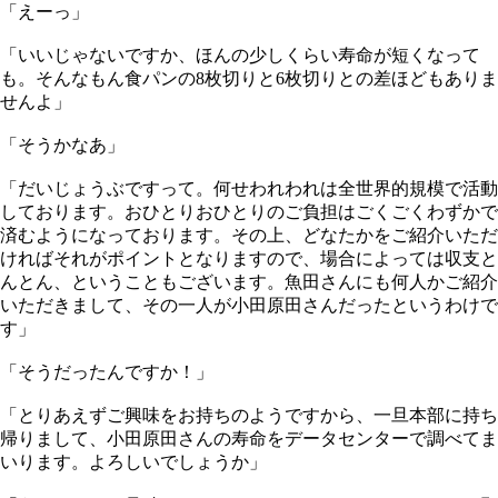
「えーっ」
「いいじゃないですか、ほんの少しくらい寿命が短くなって
も。そんなもん食パンの8枚切りと6枚切りとの差ほどもありま
せんよ」
「そうかなあ」
「だいじょうぶですって。何せわれわれは全世界的規模で活動
しております。おひとりおひとりのご負担はごくごくわずかで
済むようになっております。その上、どなたかをご紹介いただ
ければそれがポイントとなりますので、場合によっては収支と
んとん、ということもございます。魚田さんにも何人かご紹介
いただきまして、その一人が小田原田さんだったというわけで
す」
「そうだったんですか！」
「とりあえずご興味をお持ちのようですから、一旦本部に持ち
帰りまして、小田原田さんの寿命をデータセンターで調べてま
いります。よろしいでしょうか」