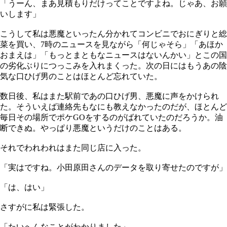
「うーん、まあ見積もりだけってことですよね。じゃあ、お願
いします」
こうして私は悪魔といったん分かれてコンビニでおにぎりと総
菜を買い、7時のニュースを見ながら「何じゃそら」「あほか
おまえは」「もっとまともなニュースはないんかい」とこの国
の劣化ぶりにつっこみを入れまくった。次の日にはもうあの陰
気な口ひげ男のことはほとんど忘れていた。
数日後、私はまた駅前であの口ひげ男、悪魔に声をかけられ
た。そういえば連絡先もなにも教えなかったのだが、ほとんど
毎日その場所でポケGOをするのがばれていたのだろうか。油
断できぬ。やっぱり悪魔というだけのことはある。
それでわれわれはまた同じ店に入った。
「実はですね。小田原田さんのデータを取り寄せたのですが」
「は、はい」
さすがに私は緊張した。
「たいへんなことがわかりました」