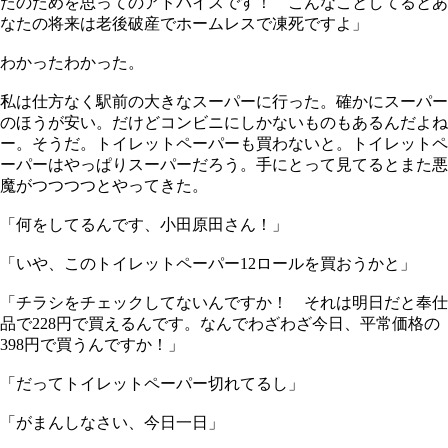
たのためを思ってのアドバイスです！ こんなことしてるとあ
なたの将来は老後破産でホームレスで凍死ですよ」
わかったわかった。
私は仕方なく駅前の大きなスーパーに行った。確かにスーパー
のほうが安い。だけどコンビニにしかないものもあるんだよね
ー。そうだ。トイレットペーパーも買わないと。トイレットペ
ーパーはやっぱりスーパーだろう。手にとって見てるとまた悪
魔がつつつつとやってきた。
「何をしてるんです、小田原田さん！」
「いや、このトイレットペーパー12ロールを買おうかと」
「チラシをチェックしてないんですか！ それは明日だと奉仕
品で228円で買えるんです。なんでわざわざ今日、平常価格の
398円で買うんですか！」
「だってトイレットペーパー切れてるし」
「がまんしなさい、今日一日」