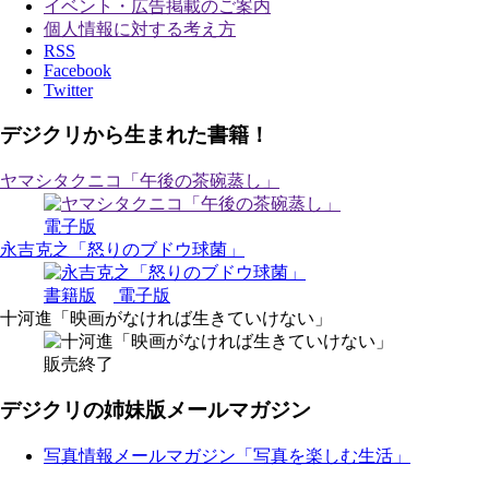
イベント・広告掲載のご案内
個人情報に対する考え方
RSS
Facebook
Twitter
デジクリから生まれた書籍！
ヤマシタクニコ「午後の茶碗蒸し」
電子版
永吉克之「怒りのブドウ球菌」
書籍版
電子版
十河進「映画がなければ生きていけない」
販売終了
デジクリの姉妹版メールマガジン
写真情報メールマガジン「写真を楽しむ生活」