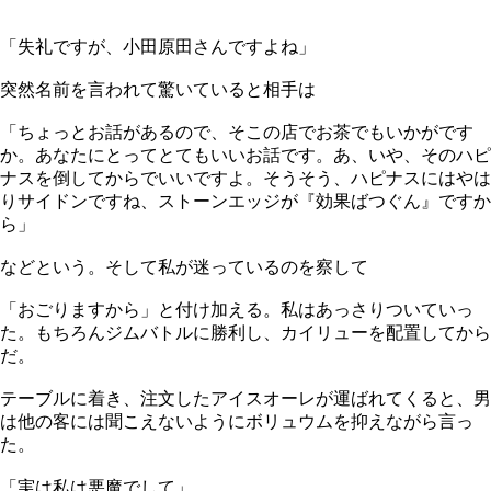
「失礼ですが、小田原田さんですよね」
突然名前を言われて驚いていると相手は
「ちょっとお話があるので、そこの店でお茶でもいかがです
か。あなたにとってとてもいいお話です。あ、いや、そのハピ
ナスを倒してからでいいですよ。そうそう、ハピナスにはやは
りサイドンですね、ストーンエッジが『効果ばつぐん』ですか
ら」
などという。そして私が迷っているのを察して
「おごりますから」と付け加える。私はあっさりついていっ
た。もちろんジムバトルに勝利し、カイリューを配置してから
だ。
テーブルに着き、注文したアイスオーレが運ばれてくると、男
は他の客には聞こえないようにボリュウムを抑えながら言っ
た。
「実は私は悪魔でして」