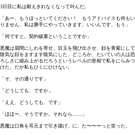
3日目に私は耐えきれなくなって叫んだ。
「あー、もうほっといてください！ もうアドバイスも何もい
りません、私は勝手にやっていきます。いいんです、もう」
「何ですと。契約破棄ということですか」
悪魔は眉間にしわを寄せ、目玉を飛び出させ、顔を青紫にして
陰気な顔をますます陰気にした、どころか、たいていの人は恐
ろしさに縮み上がるだろうというレベルの形相で私をにらみつ
けた。だが私もひくにひけない。
「そ、その通りです」
「どうしても、ですか」
「ええ、どうしても、です」
「ほほー、そうですか。それなら……」
悪魔は口角を耳元まで引き揚げ、に、た〜〜〜っと笑った。