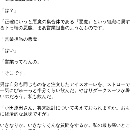
「は？」
「正確にいうと悪魔の集合体である『悪魔』という組織に属す
る下っ端の悪魔。まあ営業担当のようなものです」
「営業担当の悪魔」
「はい」
「営業ってなんの」
「そこです」
男は自分も同じものをと注文したアイスオーレを、ストローで
一気にぴゅーっと半分くらい飲んだ。やはりダークスーツが暑
いのだろう。私も飲んだ。
「小田原田さん、将来設計について考えておられますか。おも
に経済的な意味ですが」
いきなりか。いきなりそんな質問をするか。私の最も痛いとこ