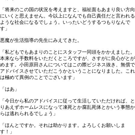
「将来のこの国の状況を考えますと、福祉面もあまり良い方向
にいくと思えません。今以上になんでも自己責任だと言われる
ような社会になるでしょう。いったいどうするつもりなんで
す」
悪魔が生活指導の先生にみえてきた。
「私どもでもあまりのことにスタッフ一同頭をかかえました。
本来なら手数料をいただくところですが、さすがに良心がとが
めます。小田原田さんについてはこの際ビジネス抜き、無償で
アドバイスさせていただこうかということになりました。これ
は極めて異例のことでございます」
「はあ」
「今日から私のアドバイスに従って生活していただければ、と
りあえずホームレスになって凍死とか腐乱死体とかいう事態か
らは逃れられるでしょう」
「ほんとですか。それは助かります。よろしくお願いしま
す！」