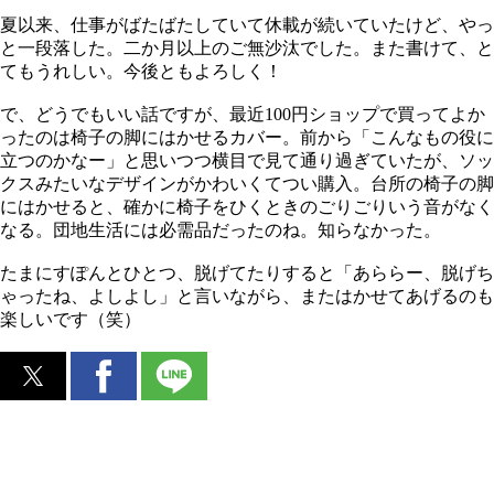
夏以来、仕事がばたばたしていて休載が続いていたけど、やっ
と一段落した。二か月以上のご無沙汰でした。また書けて、と
てもうれしい。今後ともよろしく！
で、どうでもいい話ですが、最近100円ショップで買ってよか
ったのは椅子の脚にはかせるカバー。前から「こんなもの役に
立つのかなー」と思いつつ横目で見て通り過ぎていたが、ソッ
クスみたいなデザインがかわいくてつい購入。台所の椅子の脚
にはかせると、確かに椅子をひくときのごりごりいう音がなく
なる。団地生活には必需品だったのね。知らなかった。
たまにすぽんとひとつ、脱げてたりすると「あららー、脱げち
ゃったね、よしよし」と言いながら、またはかせてあげるのも
楽しいです（笑）