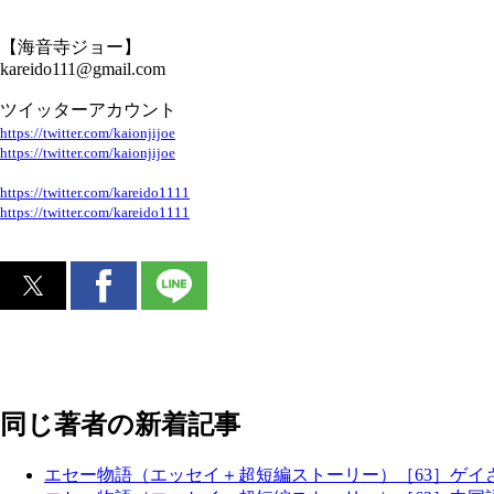
【海音寺ジョー】
kareido111@gmail.com
ツイッターアカウント
https://twitter.com/kaionjijoe
https://twitter.com/kaionjijoe
https://twitter.com/kareido1111
https://twitter.com/kareido1111
同じ著者の新着記事
エセー物語（エッセイ＋超短編ストーリー）［63］ゲイ