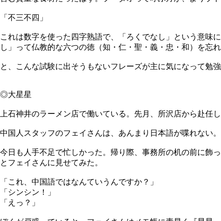
「不三不四」
これは数字を使った四字熟語で、「ろくでなし」という意味
し」って仏教的な六つの徳（知・仁・聖・義・忠・和）を忘れ
と、こんな試験に出そうもないフレーズが主に気になって勉強
◎大星星
上石神井のラーメン店で働いている。先月、所沢店から赴任し
中国人スタッフのフェイさんは、あんまり日本語が喋れない。
今日も人手不足で忙しかった。帰り際、事務所の机の前に飾っ
とフェイさんに見せてみた。
「これ、中国語ではなんていうんですか？」
「シンシン！」
「えっ？」