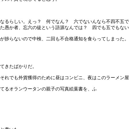
になるらしい。えっ？ 何でなん？ 六でないんなら不四不五
た愚か者、忘六の徒という語源なんでは？ 四でも五でもない
が捗らないので中検、二回も不合格通知を食らってしまった。
てきたばかりだ。
それでも外貨獲得のために昼はコンビニ、夜はこのラーメン屋
てるオランウータンの親子の写真絵葉書を、ふ