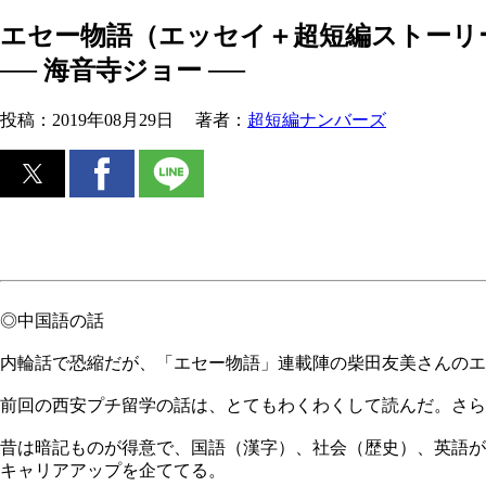
エセー物語（エッセイ＋超短編ストーリー
── 海音寺ジョー ──
投稿：
2019年08月29日
著者：
超短編ナンバーズ
◎中国語の話
内輪話で恐縮だが、「エセー物語」連載陣の柴田友美さんの
前回の西安プチ留学の話は、とてもわくわくして読んだ。さら
昔は暗記ものが得意で、国語（漢字）、社会（歴史）、英語が
キャリアアップを企ててる。