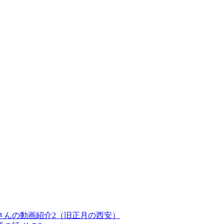
さんの動画紹介2（旧正月の西安）