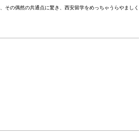
、その偶然の共通点に驚き、西安留学をめっちゃうらやましく