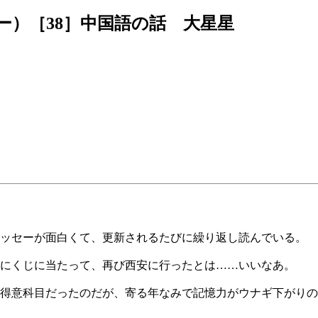
）［38］中国語の話 大星星
エッセーが面白くて、更新されるたびに繰り返し読んでいる。
にくじに当たって、再び西安に行ったとは……いいなあ。
得意科目だったのだが、寄る年なみで記憶力がウナギ下がりの