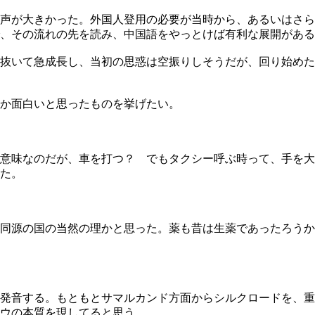
声が大きかった。外国人登用の必要が当時から、あるいはさら
で、その流れの先を読み、中国語をやっとけば有利な展開があ
抜いて急成長し、当初の思惑は空振りしそうだが、回り始めた
か面白いと思ったものを挙げたい。
意味なのだが、車を打つ？ でもタクシー呼ぶ時って、手を大
た。
同源の国の当然の理かと思った。薬も昔は生薬であったろうか
発音する。もともとサマルカンド方面からシルクロードを、重
ウの本質を現してると思う。