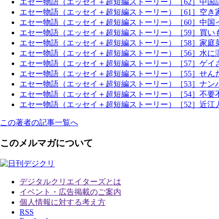
エセー物語（エッセイ＋超短編ストーリー）［62］中国語
エセー物語（エッセイ＋超短編ストーリー）［61］空き
エセー物語（エッセイ＋超短編ストーリー）［60］中国
エセー物語（エッセイ＋超短編ストーリー）［59］買い
エセー物語（エッセイ＋超短編ストーリー）［58］家庭
エセー物語（エッセイ＋超短編ストーリー）［56］水
エセー物語（エッセイ＋超短編ストーリー）［57］ゲイ
エセー物語（エッセイ＋超短編ストーリー）［55］せん
エセー物語（エッセイ＋超短編ストーリー）［53］ナン
エセー物語（エッセイ＋超短編ストーリー）［54］不要不急のお買い
エセー物語（エッセイ＋超短編ストーリー）［52］近江
この著者の記事一覧へ
このメルマガについて
デジタルクリエイターズ
とは
イベント・広告掲載のご案内
個人情報に対する考え方
RSS